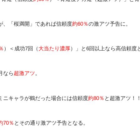
が、「桜満開」であれば信頼度
約60％
の激アツ予告に。
％
）＜成功7回（
大当たり濃厚
）」と6回以上なら高信頼度
月なら
超激アツ
。
ミニキャラが鶴だった場合には信頼度
約80％
と超激アツ！
約70％
とその通り激アツ予告となる。