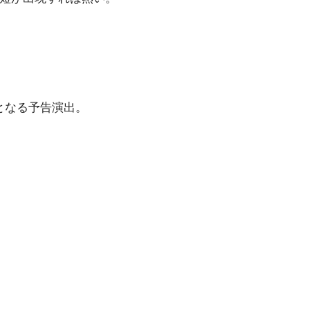
となる予告演出。
！