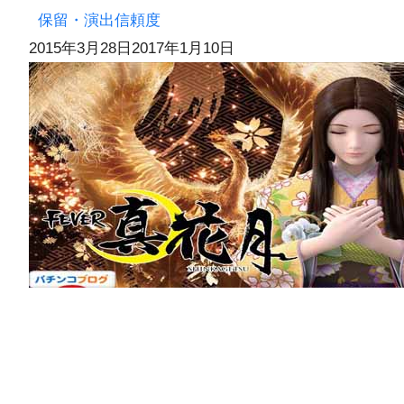
保留・演出信頼度
2015年3月28日
2017年1月10日