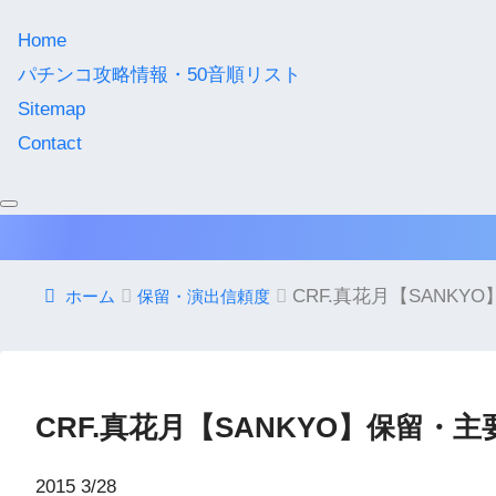
Home
パチンコ攻略情報・50音順リスト
Sitemap
Contact
CRF.真花月【SANK
ホーム
保留・演出信頼度
CRF.真花月【SANKYO】保留・
2015
3/28