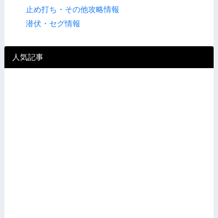
止め打ち・その他攻略情報
潜伏・セグ情報
人気記事