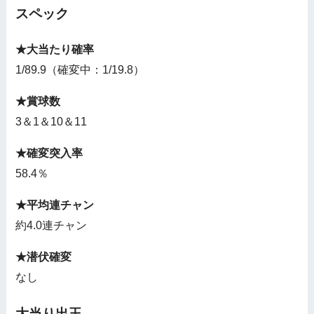
スペック
★大当たり確率
1/89.9（確変中：1/19.8）
★賞球数
3＆1＆10＆11
★確変突入率
58.4％
★平均連チャン
約4.0連チャン
★潜伏確変
なし
大当り出玉