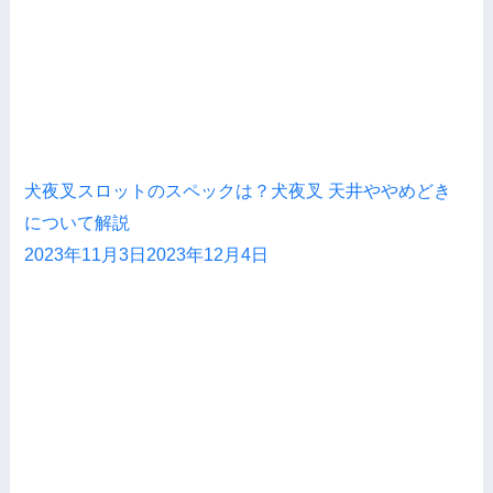
犬夜叉スロットのスペックは？犬夜叉 天井ややめどき
について解説
2023年11月3日
2023年12月4日