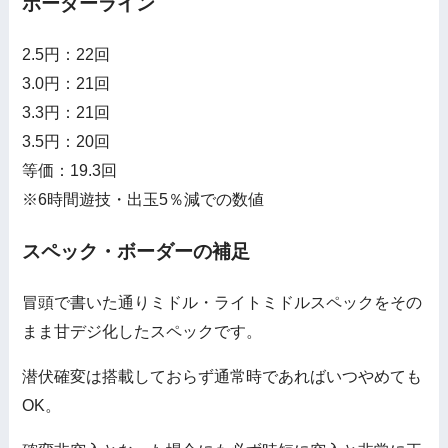
ボーダーライン
2.5円：22回
3.0円：21回
3.3円：21回
3.5円：20回
等価：19.3回
※6時間遊技・出玉5％減での数値
スペック・ボーダーの補足
冒頭で書いた通りミドル・ライトミドルスペックをその
まま甘デジ化したスペックです。
潜伏確変は搭載しておらず通常時であればいつやめても
OK。