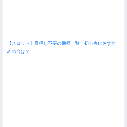
【スロット】目押し不要の機種一覧！初心者におすす
めの台は？