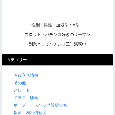
性別：男性、血液型：A型。
スロット・パチンコ好きのリーマン
副業としてパチンコ三昧満喫中
カテゴリー
お役立ち情報
その他
スロット
ドラマ・映画
ボーダー・スペック解析攻略
保留・演出信頼度