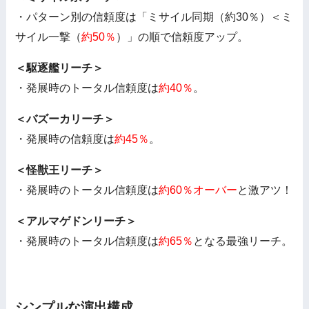
・パターン別の信頼度は「ミサイル同期（約30％）＜ミ
サイル一撃（
約50％
）」の順で信頼度アップ。
＜駆逐艦リーチ＞
・発展時のトータル信頼度は
約40％
。
＜バズーカリーチ＞
・発展時の信頼度は
約45％
。
＜怪獣王リーチ＞
・発展時のトータル信頼度は
約60％オーバー
と激アツ！
＜アルマゲドンリーチ＞
・発展時のトータル信頼度は
約65％
となる最強リーチ。
シンプルな演出構成