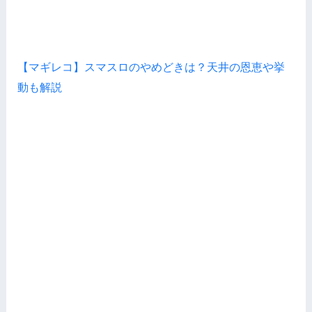
【マギレコ】スマスロのやめどきは？天井の恩恵や挙
動も解説