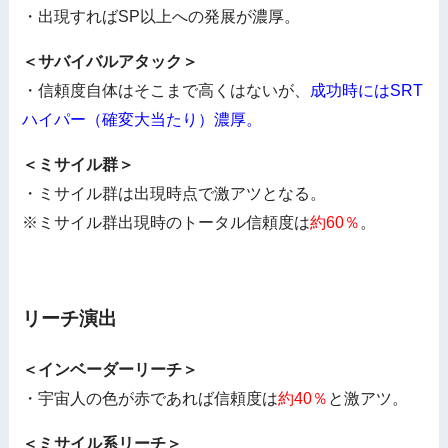
・出現すればSP以上への発展が濃厚。
＜サバイバルアタック＞
・信頼度自体はそこまで高くはないが、
成功時にはSRT
ハイパー（確変大当たり）濃厚。
＜ミサイル群＞
・ミサイル群は出現時点で激アツとなる。
※ミサイル群出現時のトータル信頼度は
約60％
。
リーチ演出
＜インベーダーリーチ＞
・宇宙人の色が赤であれば信頼度は
約40％
と激アツ。
＜ミサイル系リーチ＞