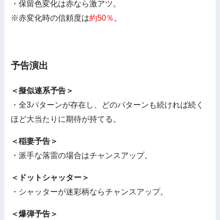
・保留色変化は赤なら激アツ。
※赤変化時の信頼度は
約50％
。
予告演出
＜擬似連系予告＞
・全3パターンが存在し、どのパターンも続ければ続く
ほど大当たりに期待が持てる。
＜稲妻予告＞
・派手な落雷の場合はチャンスアップ。
＜ドットシャッター＞
・シャッターが迷彩柄ならチャンスアップ。
＜爆弾予告＞