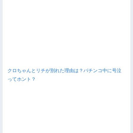
クロちゃんとリチが別れた理由は？パチンコ中に号泣
ってホント？