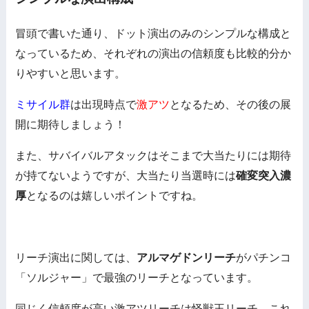
冒頭で書いた通り、ドット演出のみのシンプルな構成と
なっているため、それぞれの演出の信頼度も比較的分か
りやすいと思います。
ミサイル群
は出現時点で
激アツ
となるため、その後の展
開に期待しましょう！
また、サバイバルアタックはそこまで大当たりには期待
が持てないようですが、大当たり当選時には
確変突入濃
厚
となるのは嬉しいポイントですね。
リーチ演出に関しては、
アルマゲドンリーチ
がパチンコ
「ソルジャー」で最強のリーチとなっています。
同じく信頼度が高い激アツリーチは怪獣王リーチ、これ