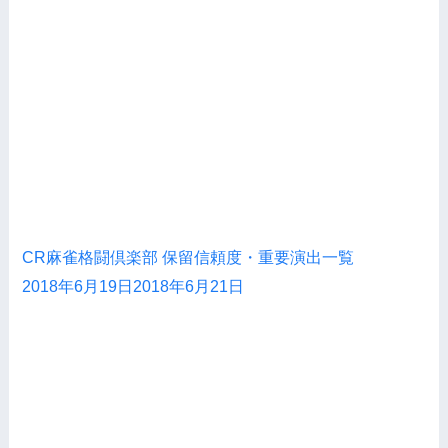
CR麻雀格闘倶楽部 保留信頼度・重要演出一覧
2018年6月19日
2018年6月21日