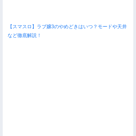
【スマスロ】ラブ嬢3のやめどきはいつ？モードや天井
など徹底解説！