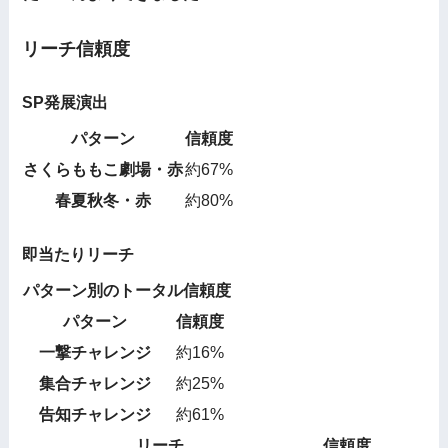
リーチ信頼度
SP発展演出
パターン
信頼度
さくらももこ劇場・赤
約67%
春夏秋冬・赤
約80%
即当たりリーチ
パターン別のトータル信頼度
パターン
信頼度
一撃チャレンジ
約16%
集合チャレンジ
約25%
告知チャレンジ
約61%
リーチ
信頼度