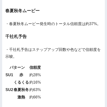
春夏秋冬ムービー
・春夏秋冬ムービー発生時のトータル信頼度は約37%。
千社札予告
・千社札予告はステップアップ回数や色などで信頼度を
示唆。
パターン
信頼度
SU1
赤
約28%
くるくる
約16%
SU2
春夏秋冬
約63%
激熱
約66%