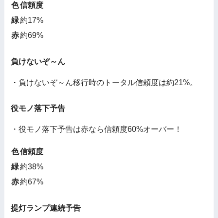
色
信頼度
緑
約17%
赤
約69%
負けないぞ～ん
・負けないぞ～ん移行時のトータル信頼度は約21%。
役モノ落下予告
・役モノ落下予告は赤なら信頼度60%オーバー！
色
信頼度
緑
約38%
赤
約67%
提灯ランプ連続予告