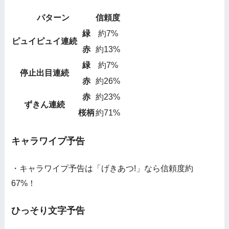
パターン
信頼度
緑
約7%
ピュイピュイ連続
赤
約13%
緑
約7%
停止出目連続
赤
約26%
赤
約23%
ずきん連続
桜柄
約71%
キャラワイプ予告
・キャラワイプ予告は「げきあつ!」なら信頼度約
67%！
ひっそり文字予告