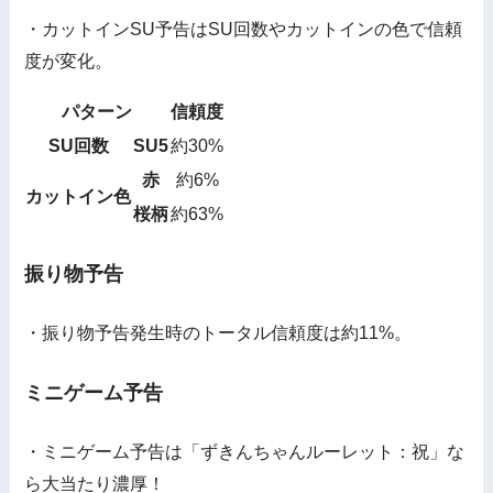
・カットインSU予告はSU回数やカットインの色で信頼
度が変化。
パターン
信頼度
SU回数
SU5
約30%
赤
約6%
カットイン色
桜柄
約63%
振り物予告
・振り物予告発生時のトータル信頼度は約11%。
ミニゲーム予告
・ミニゲーム予告は「ずきんちゃんルーレット：祝」な
ら大当たり濃厚！