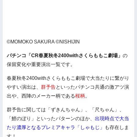
©MOMOKO SAKURA ©NISHIJIN
パチンコ「CR春夏秋冬2400withさくらももこ劇場」
の
保留変化や重要演出一覧です。
春夏秋冬2400withさくらももこ劇場で大当たりに繋がり
やすい演出は、
群予告
といったパチンコ共通の激アツ演
出や、西陣のメーカー柄である
桜柄
。
群予告に関しては「ずきんちゃん」、「尺ちゃん」、
「鯉のぼり」といったパターンのほか、
出現時点で大当
たり濃厚となるプレミアキャラ「しゃもじ」
も存在しま
す！