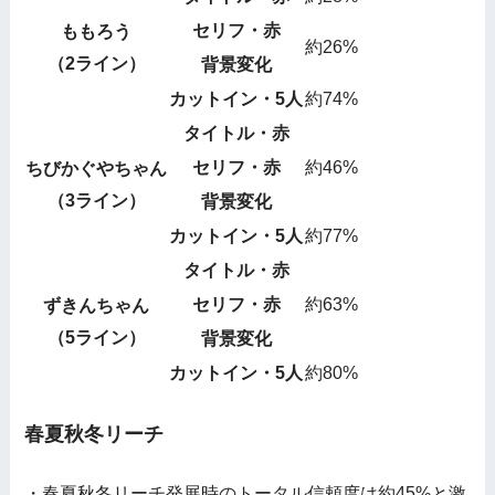
セリフ・赤
ももろう
約26%
（2ライン）
背景変化
カットイン・5人
約74%
タイトル・赤
セリフ・赤
約46%
ちびかぐやちゃん
（3ライン）
背景変化
カットイン・5人
約77%
タイトル・赤
セリフ・赤
約63%
ずきんちゃん
（5ライン）
背景変化
カットイン・5人
約80%
春夏秋冬リーチ
・春夏秋冬リーチ発展時のトータル信頼度は約45%と激