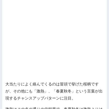
大当たりによく絡んでくるのは冒頭で挙げた桜柄です
が、その他にも「激熱」、「春夏秋冬」という言葉が出
現するチャンスアップパターンに注目。