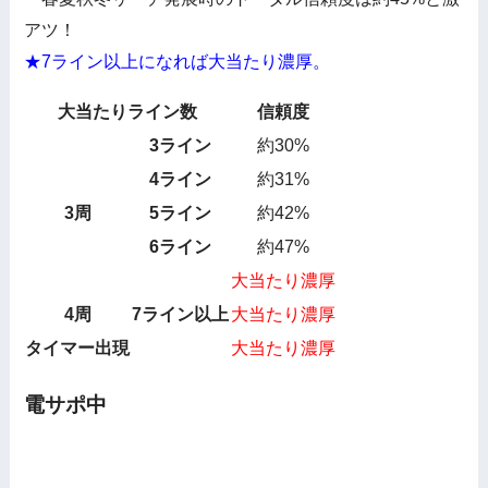
アツ！
★7ライン以上になれば大当たり濃厚。
大当たりライン数
信頼度
3ライン
約30%
4ライン
約31%
3周
5ライン
約42%
6ライン
約47%
大当たり濃厚
4周
7ライン以上
大当たり濃厚
タイマー出現
大当たり濃厚
電サポ中