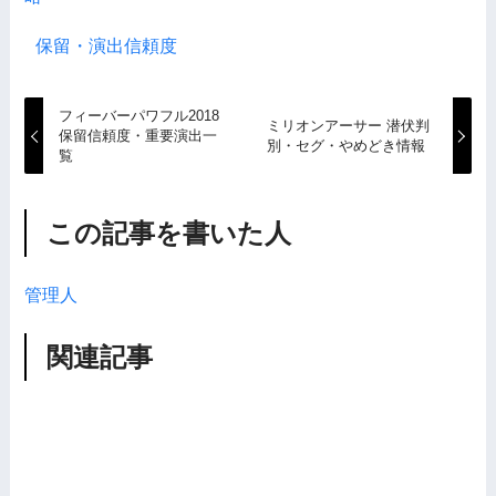
保留・演出信頼度
フィーバーパワフル2018
ミリオンアーサー 潜伏判
保留信頼度・重要演出一
別・セグ・やめどき情報
覧
この記事を書いた人
管理人
関連記事