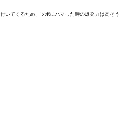
シュも付いてくるため、ツボにハマった時の爆発力は高そう