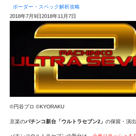
ボーダー・スペック解析攻略
2018年7月9日
2018年11月7日
©円谷プロ ©KYORAKU
京楽の
パチンコ新台「ウルトラセブン2」
の保留・演