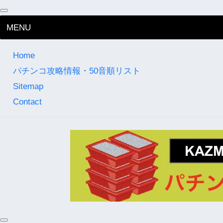
MENU
Home
パチンコ攻略情報・50音順リスト
Sitemap
Contact