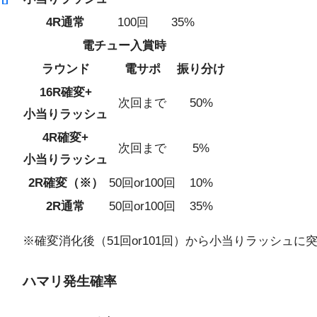
4R通常
100回
35%
電チュー入賞時
ラウンド
電サポ
振り分け
16R確変+
次回まで
50%
小当りラッシュ
4R確変+
次回まで
5%
小当りラッシュ
2R確変（※）
50回or100回
10%
2R通常
50回or100回
35%
※確変消化後（51回or101回）から小当りラッシュに
ハマリ発生確率