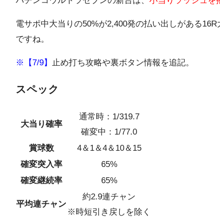
パチンコウルトラセブンの新台は、
小当りラッシュを
電サポ中大当りの50%が2,400発の払い出しがある
ですね。
※【7/9】
止め打ち攻略や裏ボタン情報を追記。
スペック
通常時：1/319.7
大当り確率
確変中：1/77.0
賞球数
4＆1＆4＆10＆15
確変突入率
65%
確変継続率
65%
約2.9連チャン
平均連チャン
※時短引き戻しを除く