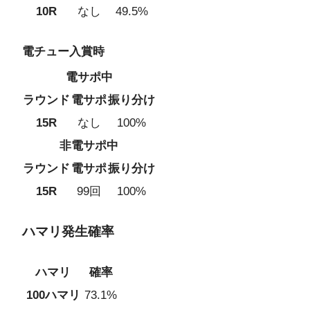
10R
なし
49.5%
電チュー入賞時
電サポ中
ラウンド
電サポ
振り分け
15R
なし
100%
非電サポ中
ラウンド
電サポ
振り分け
15R
99回
100%
ハマリ発生確率
ハマリ
確率
100ハマリ
73.1%