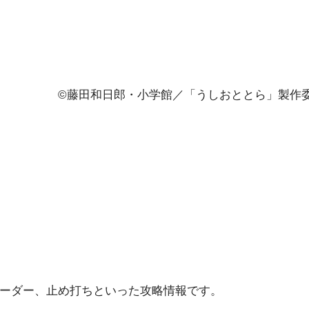
©藤田和日郎・小学館／「うしおととら」製作委員会 
ーダー、止め打ちといった攻略情報です。