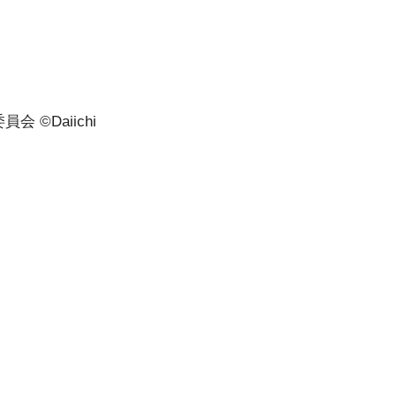
©Daiichi