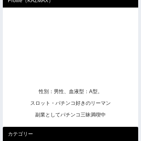
Profile（KAZMAX）
性別：男性、血液型：A型。
スロット・パチンコ好きのリーマン
副業としてパチンコ三昧満喫中
カテゴリー