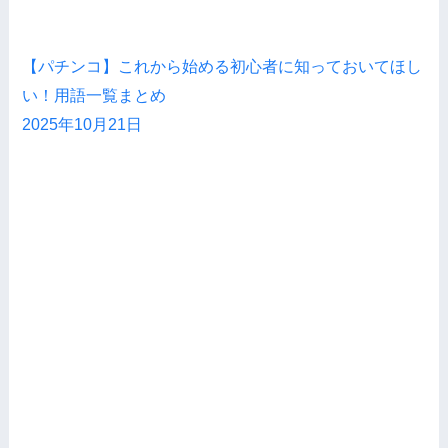
【パチンコ】これから始める初心者に知っておいてほし
い！用語一覧まとめ
2025年10月21日