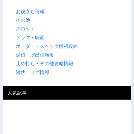
お役立ち情報
その他
スロット
ドラマ・映画
ボーダー・スペック解析攻略
保留・演出信頼度
止め打ち・その他攻略情報
潜伏・セグ情報
人気記事