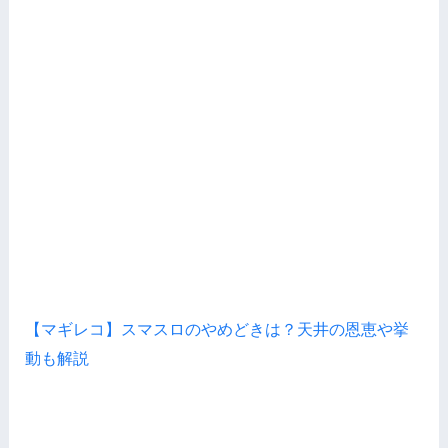
【マギレコ】スマスロのやめどきは？天井の恩恵や挙
動も解説