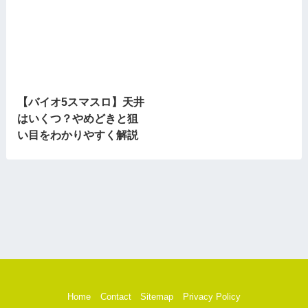
【バイオ5スマスロ】天井
はいくつ？やめどきと狙
い目をわかりやすく解説
Home
Contact
Sitemap
Privacy Policy