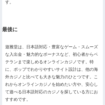
す。
最後に
遊雅堂は、日本語対応・豊富なゲーム・スムーズ
な入出金・魅力的なボーナスなど、初心者からベ
テランまで楽しめるオンラインカジノです。特
に、ポップでわかりやすいサイト設計は、他の海
外カジノと比べても大きな魅力のひとつです。こ
れからオンラインカジノを始めたい方や、安心し
て遊べる日本語対応のカジノを探している方にお
すすめです。