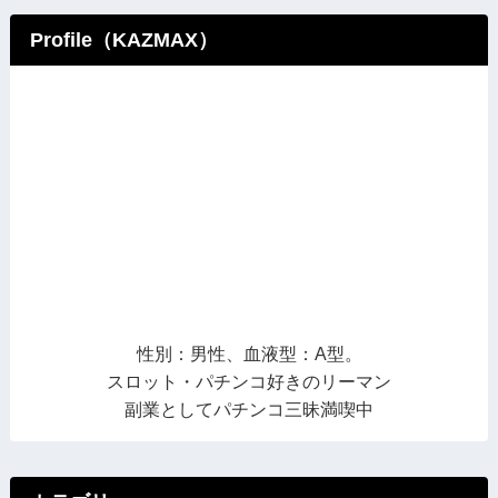
Profile（KAZMAX）
性別：男性、血液型：A型。
スロット・パチンコ好きのリーマン
副業としてパチンコ三昧満喫中