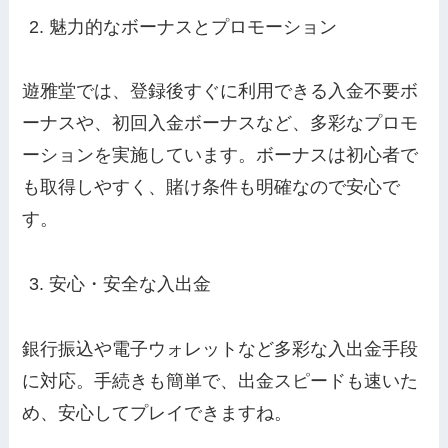
魅力的なボーナスとプロモーション
遊雅堂では、登録後すぐに利用できる入金不要ボ
ーナスや、初回入金ボーナスなど、多彩なプロモ
ーションを実施しています。ボーナスは初心者で
も取得しやすく、賭け条件も明確なので安心で
す。
安心・安全な入出金
銀行振込や電子ウォレットなど多彩な入出金手段
に対応。手続きも簡単で、出金スピードも速いた
め、安心してプレイできますね。