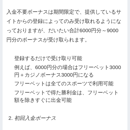
入金不要ボーナスは期間限定で、提供しているサ
イトからの登録によってのみ受け取れるようにな
っておりますが、だいたい合計6000円分～9000
円分のボーナスが受け取られます。
登録するだけで受け取り可能
例えば、6000円分の場合はフリーベット3000
円＋カジノボーナス3000円になる
フリーベットは全てのスポーツで利用可能
フリーベットで得た勝利金は、フリーベット
額を除きすぐに出金可能
初回入金ボーナス