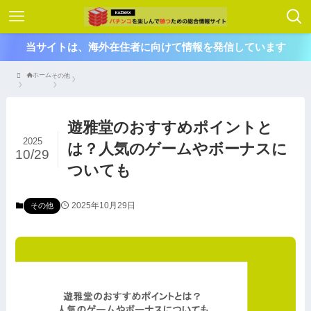
当サイトは、海外在住者に向けて情報を発信しています
ホーム
その他
遊雅堂のおすすめポイントと
2025
は？人気のゲームやボーナスに
10/29
ついても
2025年10月29日
その他