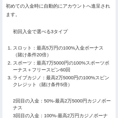
初めての入金時に自動的にアカウントへ進呈され
ます。
初回入金で選べる3タイプ
スロット：最高5万円の100%入金ボーナス
（賭け条件20倍）
スポーツ：最高7万5000円の100%スポーツボ
ーナス＋フリースピン60回
ライブカジノ：最高2万5000円の100%スピン
クレジット（賭け条件5倍）
2回目の入金：50%‐最高2万5000円カジノボー
ナス
3回目の入金：100%‐最高2万円カジノボーナ