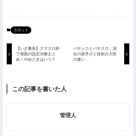
スロット
【いざ番長】スマスロ終
パチンコとパチスロ：演
了画面の設定示唆まと
出の派手さと技術介入性
め！やめどきはいつ？
の違い
この記事を書いた人
管理人