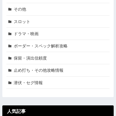
その他
スロット
ドラマ・映画
ボーダー・スペック解析攻略
保留・演出信頼度
止め打ち・その他攻略情報
潜伏・セグ情報
人気記事