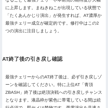
なることで最強チェリーや本前兆の期待度が大幅
に上昇します。まねきねこが出現している状態で
「たくあんかじり演出」が発生すれば、AT濃厚か
最強チェリー成立が確定的です。修行中はこの2
つの演出に注目しましょう。
AT終了後の引き戻し確認
最強チェリーからのAT終了後は、必ず引き戻しゾ
ーンを確認してください。特に上位AT「青頂
ZBASH」終了後は絶頂決戦への引き戻しチャンス
となります。液晶枠が紫色に帯電している間は続
行必須で、即ヤメは禁物です。帯電演出を見逃さ