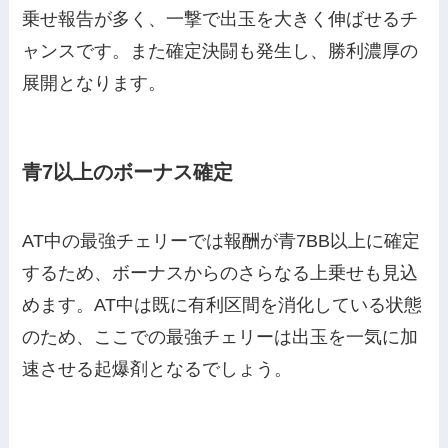
乗せ報告が多く、一撃で出玉を大きく伸ばせるチ
ャンスです。また確定決闘も発生し、勝利濃厚の
展開となります。
青7以上のボーナス確定
AT中の最強チェリーでは報酬が青7BB以上に確定
するため、ボーナスからのさらなる上乗せも見込
めます。AT中は既に有利区間を消化している状態
のため、ここでの最強チェリーは出玉を一気に加
速させる起爆剤となるでしょう。