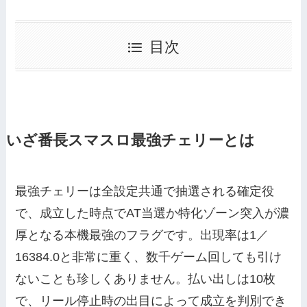
目次
いざ番長スマスロ最強チェリーとは
最強チェリーは全設定共通で抽選される確定役
で、成立した時点でAT当選か特化ゾーン突入が濃
厚となる本機最強のフラグです。出現率は1／
16384.0と非常に重く、数千ゲーム回しても引け
ないことも珍しくありません。払い出しは10枚
で、リール停止時の出目によって成立を判別でき