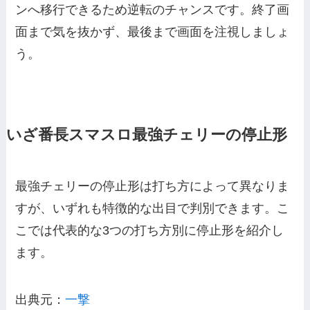
ンへ移行できるため逆転のチャンスです。終了画
面まで気を抜かず、最後まで画面を注視しましょ
う。
いざ番長スマスロ最強チェリーの停止形
最強チェリーの停止形は打ち方によって異なりま
すが、いずれも特徴的な出目で判別できます。こ
こでは代表的な3つの打ち方別に停止形を紹介し
ます。
出典元：
一撃