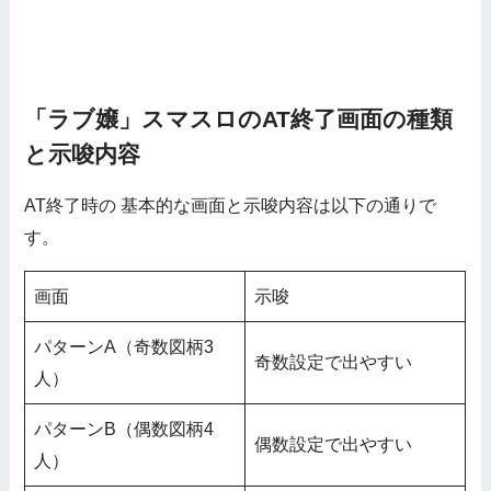
「ラブ嬢」スマスロのAT終了画面の種類
と示唆内容
AT終了時の 基本的な画面と示唆内容は以下の通りで
す。
画面
示唆
パターンA（奇数図柄3
奇数設定で出やすい
人）
パターンB（偶数図柄4
偶数設定で出やすい
人）