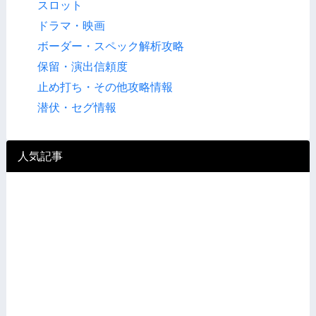
スロット
ドラマ・映画
ボーダー・スペック解析攻略
保留・演出信頼度
止め打ち・その他攻略情報
潜伏・セグ情報
人気記事