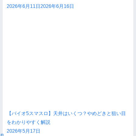
2026年6月11日
2026年6月16日
【バイオ5スマスロ】天井はいくつ？やめどきと狙い目
をわかりやすく解説
2026年5月17日