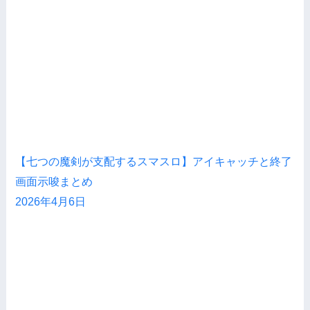
【七つの魔剣が支配するスマスロ】アイキャッチと終了
画面示唆まとめ
2026年4月6日