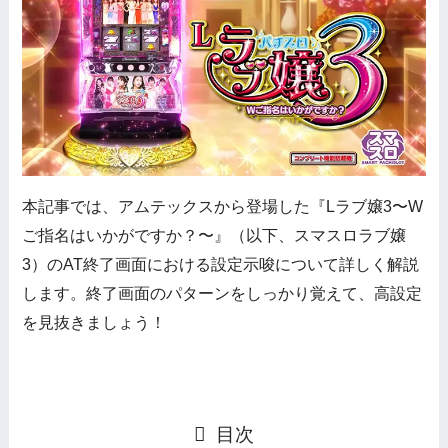
本記事では、アムテックスから登場した『Lラブ嬢3〜W
ご指名はいかがですか？〜』（以下、スマスロラブ嬢
3）のAT終了画面における設定示唆について詳しく解説
します。終了画面のパターンをしっかり覚えて、高設定
を見抜きましょう！
目次