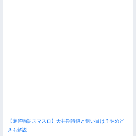
【麻雀物語スマスロ】天井期待値と狙い目は？やめど
きも解説