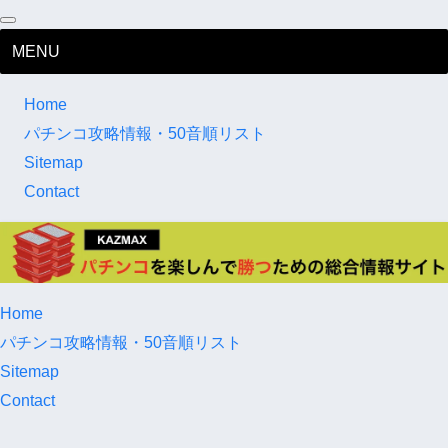
MENU
Home
パチンコ攻略情報・50音順リスト
Sitemap
Contact
Home
パチンコ攻略情報・50音順リスト
Sitemap
Contact