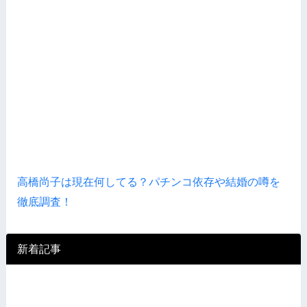
高橋尚子は現在何してる？パチンコ依存や結婚の噂を
徹底調査！
新着記事