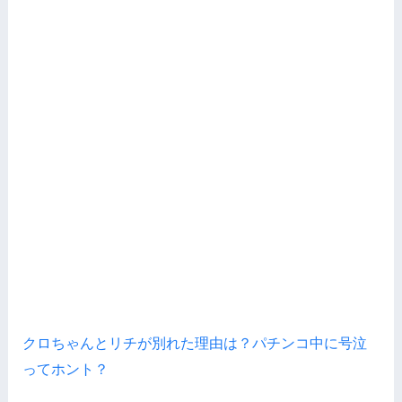
クロちゃんとリチが別れた理由は？パチンコ中に号泣
ってホント？