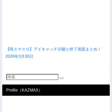
【咲スマスロ】アイキャッチ示唆と終了画面まとめ！
2026年3月30日
Profile（KAZMAX）