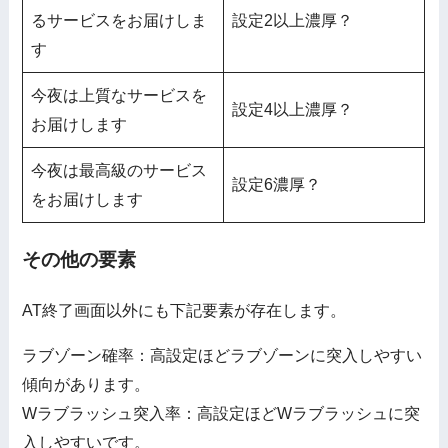
るサービスをお届けしま
設定2以上濃厚？
す
今夜は上質なサービスを
設定4以上濃厚？
お届けします
今夜は最高級のサービス
設定6濃厚？
をお届けします
その他の要素
AT終了画面以外にも下記要素が存在します。
ラブゾーン確率：高設定ほどラブゾーンに突入しやすい
傾向があります。
Wラブラッシュ突入率：高設定ほどWラブラッシュに突
入しやすいです。