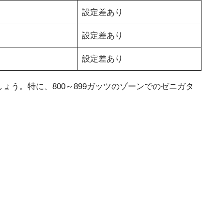
設定差あり
設定差あり
設定差あり
う。特に、800～899ガッツのゾーンでのゼニガタ