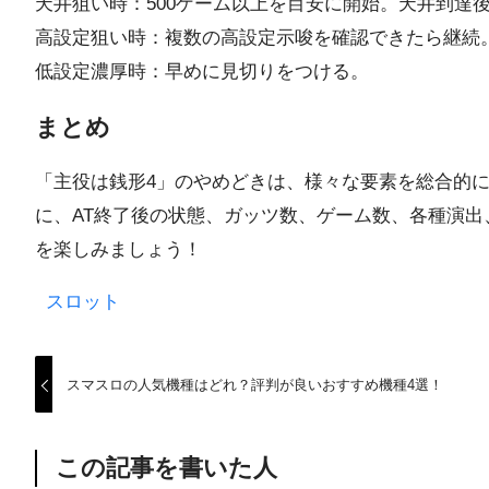
天井狙い時：500ゲーム以上を目安に開始。天井到達後
高設定狙い時：複数の高設定示唆を確認できたら継続
低設定濃厚時：早めに見切りをつける。
まとめ
「主役は銭形4」のやめどきは、様々な要素を総合的
に、AT終了後の状態、ガッツ数、ゲーム数、各種演
を楽しみましょう！
スロット
スマスロの人気機種はどれ？評判が良いおすすめ機種4選！
この記事を書いた人