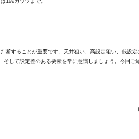
は199ガッツまで。
。
に判断することが重要です。天井狙い、高設定狙い、低設定
出、そして設定差のある要素を常に意識しましょう。今回ご