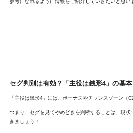
参考になれるように情報をご紹介していきたいと思い
セグ判別は有効？「主役は銭形4」の基本
「主役は銭形4」には、ボーナスやチャンスゾーン（
つまり、セグを見てやめどきを判断することは、現状
きましょう！