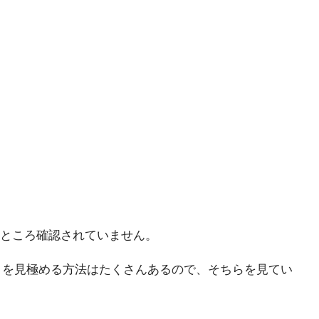
のところ確認されていません。
きを見極める方法はたくさんあるので、そちらを見てい