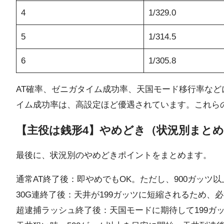
4
1/329.0
5
1/314.5
6
1/305.8
AT確率、ゼニガタイム成功率、天国モード移行率など
イム成功率は、高設定ほど優遇されています。これら
【主役は銭形4】やめどき（状況別まと
最後に、状況別のやめどきポイントをまとめます。
通常AT終了後：即やめでもOK。ただし、900ガッツ
30G連終了後：天井が199ガッツに短縮されるため、
超逮捕ラッシュ終了後：天国モードに期待して199ガ