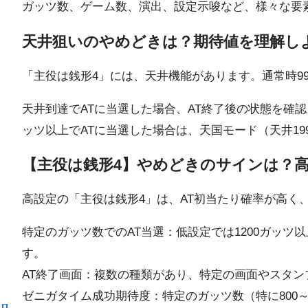
ガッツ数、ゲーム数、演出、設定示唆など、様々な要
天井狙いのやめどきは？期待値を理解し
「主役は銭形4」には、天井機能があります。通常時99
天井到達でATに当選した場合、AT終了後の状態を確認
ッツ以上でATに当選した場合は、天国モード（天井19
【主役は銭形4】やめどきのサインは？
高設定の「主役は銭形4」は、AT初当たり確率が高く
特定のガッツ数でのAT当選：低設定では1200ガッツ以
す。
AT終了画面：複数の種類があり、特定の画面やスタ
ゼニガタイム成功期待度：特定のガッツ数（特に800