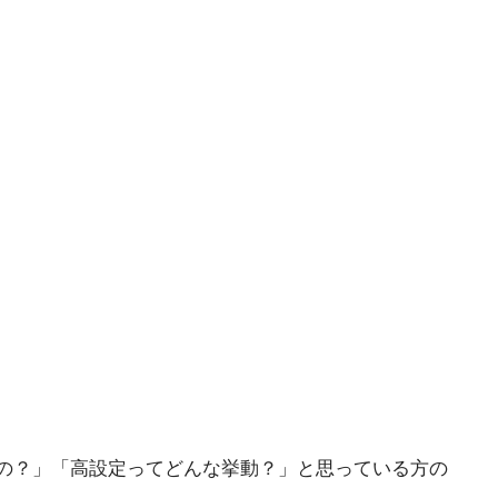
の？」「高設定ってどんな挙動？」と思っている方の