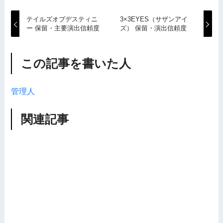
テイルズオブデスティニ
3×3EYES（サザンアイ
ー 保留・主要演出信頼度
ズ） 保留・演出信頼度
この記事を書いた人
管理人
関連記事