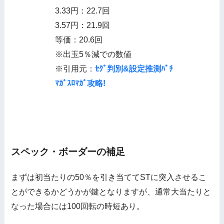
3.33円：22.7回
3.57円：21.9回
等価：20.6回
※出玉5％減での数値
※引用元：
ｾｸﾞ判別&設定推測ﾊﾟﾁ
ﾏｶﾞｽﾛﾏｶﾞ攻略!
スペック・ボーダーの補足
まずは初当たりの50％を引き当ててSTに突入させるこ
とができるかどうかが鍵となりますが、通常大当たりと
なった場合には100回転の時短あり。