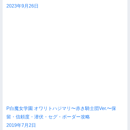
2023年9月26日
P白魔女学園 オワリトハジマリ〜赤き騎士団Ver.〜保
留・信頼度・潜伏・セグ・ボーダー攻略
2019年7月2日