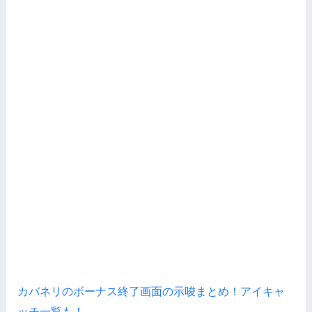
カバネリのボーナス終了画面の示唆まとめ！アイキャ
ッチ一覧も！