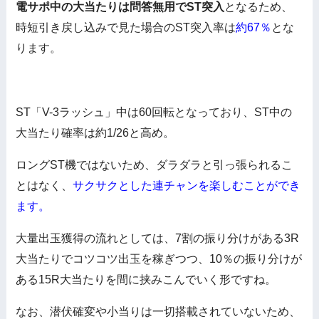
電サポ中の大当たりは問答無用でST突入
となるため、
時短引き戻し込みで見た場合のST突入率は
約67％
とな
ります。
ST「V-3ラッシュ」中は60回転となっており、ST中の
大当たり確率は約1/26と高め。
ロングST機ではないため、ダラダラと引っ張られるこ
とはなく、
サクサクとした連チャンを楽しむことができ
ます。
大量出玉獲得の流れとしては、7割の振り分けがある3R
大当たりでコツコツ出玉を稼ぎつつ、10％の振り分けが
ある15R大当たりを間に挟みこんでいく形ですね。
なお、潜伏確変や小当りは一切搭載されていないため、