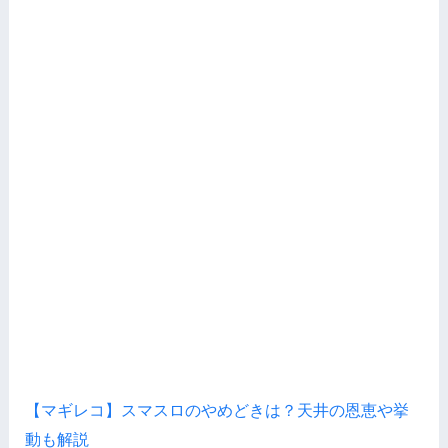
【マギレコ】スマスロのやめどきは？天井の恩恵や挙
動も解説