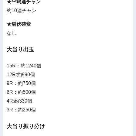
★平均連チャン
約10連チャン
★潜伏確変
なし
大当り出玉
15R：約1240個
12R:約990個
9R：約750個
6R：約500個
4R:約330個
3R：約250個
大当り振り分け