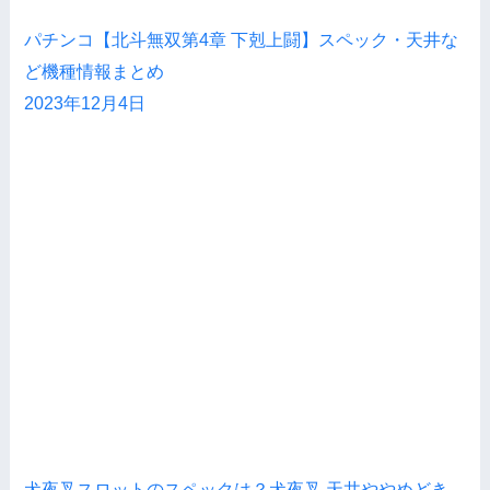
パチンコ【北斗無双第4章 下剋上闘】スペック・天井な
ど機種情報まとめ
2023年12月4日
犬夜叉スロットのスペックは？犬夜叉 天井ややめどき