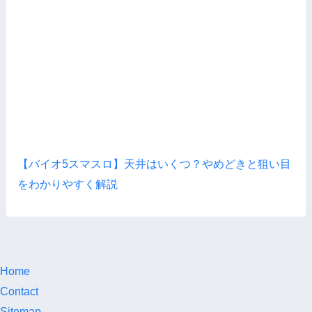
【バイオ5スマスロ】天井はいくつ？やめどきと狙い目
をわかりやすく解説
Home
Contact
Sitemap