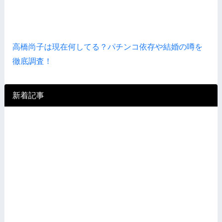
高橋尚子は現在何してる？パチンコ依存や結婚の噂を
徹底調査！
新着記事