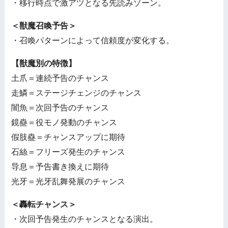
・移行時点で激アツとなる先読みゾーン。
＜獣魔召喚予告＞
・召喚パターンによって信頼度が変化する。
【獣魔別の特徴】
土爪＝連続予告のチャンス
走鱗＝ステージチェンジのチャンス
闇魚＝次回予告のチャンス
鏡蠱＝役モノ発動のチャンス
假肢蠱＝チャンスアップに期待
石絲＝フリーズ発生のチャンス
导息＝予告書き換えに期待
光牙＝光牙乱舞発展のチャンス
＜轟転チャンス＞
・次回予告発生のチャンスとなる演出。