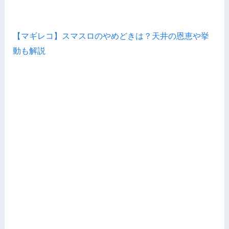
【マギレコ】スマスロのやめどきは？天井の恩恵や挙
動も解説