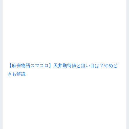
【麻雀物語スマスロ】天井期待値と狙い目は？やめど
きも解説