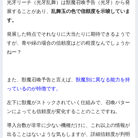
光牙リーチ（光牙乱舞）は獣魔召喚予告（光牙）から発
展することがあり、
乱舞玉の色で信頼度を示唆していま
す。
発展した時点でそれなりに大当たりに期待できるようで
すが、青や緑の場合の信頼度はどの程度なんでしょうか
ねー？
また、獣魔召喚予告と言えば、
獣魔別に異なる能力を持
っているのが特徴です。
左下に獣魔がストックされていく仕組みで、召喚パター
ンによっても信頼度が変化することのことですね。
導入台数が非常に少ない機種だけに、これ以上の情報が
出ることはないような気もしますが、詳細信頼度が判明