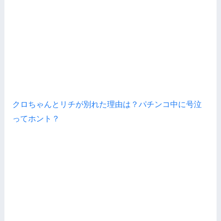
クロちゃんとリチが別れた理由は？パチンコ中に号泣
ってホント？