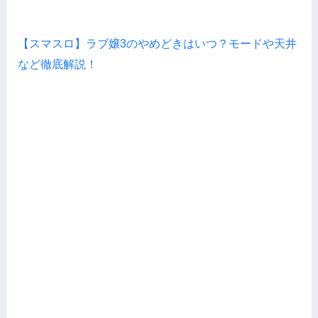
【スマスロ】ラブ嬢3のやめどきはいつ？モードや天井
など徹底解説！