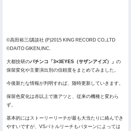
©高田裕三/講談社 (P)2015 KING RECORD CO.,LTD
©DAITO GIKEN,INC.
大都技研の
パチンコ「3×3EYES（サザンアイズ）」
の
保留変化や主要演出別の信頼度をまとめてみました。
今後新たな情報が判明すれば、随時更新していきます。
保留色変化は赤以上で激アツと、従来の機種と変わら
ず。
基本的にはストーリーリーチが最も大当たりに絡んでき
やすいですが、VSバトルリーチもパターンによっては