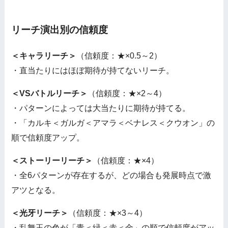
リーチ演出別の信頼度
＜キャラリーチ＞
（信頼度：★×0.5～2）
・直当たりにはほぼ期待が持てないリーチ。
＜VSバトルリーチ＞
（信頼度：★×2～4）
・パターンによっては大当たりに期待が持てる。
・「カルキ＜ガルガ＜アマラ＜ベナレス＜クウオン」の
順で信頼度アップ。
＜ストーリーリーチ＞
（信頼度：★×4）
・全6パターンが存在するが、どの場合も発展時点で激
アツとなる。
＜光牙リーチ＞
（信頼度：★×3～4）
・乱舞玉の色が「青＜緑＜赤＜金」の順で信頼度がアッ