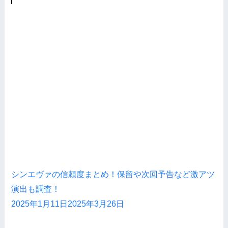
シンエヴァの信頼度まとめ！保留や次回予告など激アツ
演出も調査！
2025年1月11日
2025年3月26日