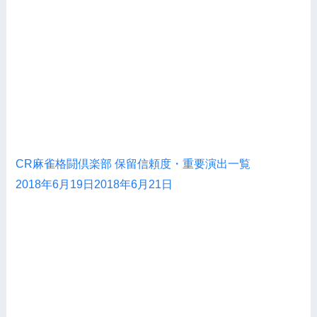
CR麻雀格闘倶楽部 保留信頼度・重要演出一覧
2018年6月19日
2018年6月21日