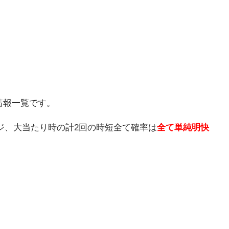
情報一覧です。
ジ、大当たり時の計2回の時短全て確率は
全て単純明快