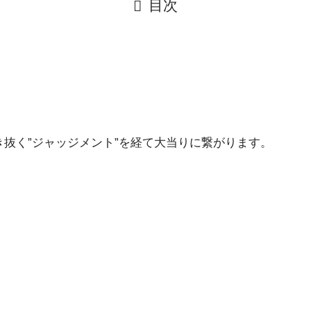
目次
引き抜く”ジャッジメント”を経て大当りに繋がります。