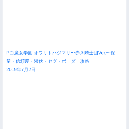
P白魔女学園 オワリトハジマリ〜赤き騎士団Ver.〜保
留・信頼度・潜伏・セグ・ボーダー攻略
2019年7月2日