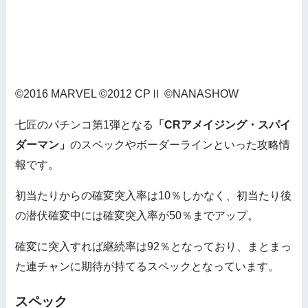
©2016 MARVEL ©2012 CPⅡ ©NANASHOW
七匠のパチンコ第1弾となる
「CRアメイジング・スパイ
ダーマン」
のスペックやボーダーラインといった攻略情
報です。
初当たりからの確変突入率は10％しかなく、初当たり後
の潜伏確変中には確変突入率が50％までアップ。
確変に突入すれば継続率は92％となっており、まとまっ
た連チャンに期待が持てるスペックとなっています。
スペック