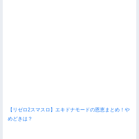
【リゼロ2スマスロ】エキドナモードの恩恵まとめ！や
めどきは？