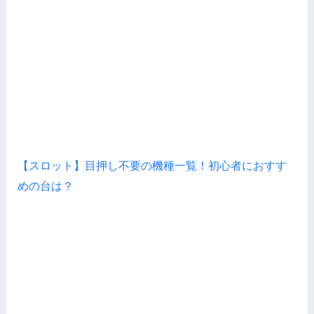
【スロット】目押し不要の機種一覧！初心者におすす
めの台は？