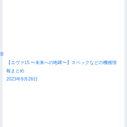
【エヴァ15 〜未来への咆哮〜】スペックなどの機種情
報まとめ
2023年9月26日