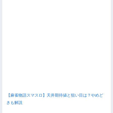
【麻雀物語スマスロ】天井期待値と狙い目は？やめど
きも解説