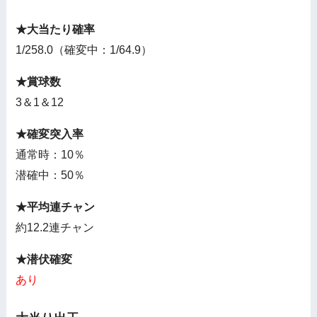
★大当たり確率
1/258.0（確変中：1/64.9）
★賞球数
3＆1＆12
★確変突入率
通常時：10％
潜確中：50％
★平均連チャン
約12.2連チャン
★潜伏確変
あり