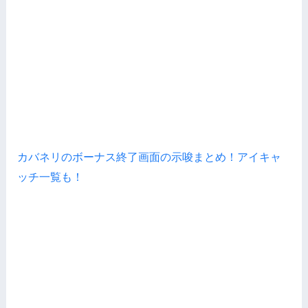
カバネリのボーナス終了画面の示唆まとめ！アイキャ
ッチ一覧も！