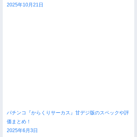
2025年10月21日
パチンコ『からくりサーカス』甘デジ版のスペックや評
価まとめ！
2025年6月3日