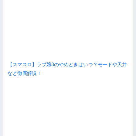
【スマスロ】ラブ嬢3のやめどきはいつ？モードや天井
など徹底解説！