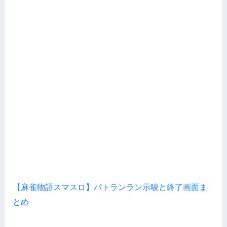
【麻雀物語スマスロ】パトランラン示唆と終了画面ま
とめ