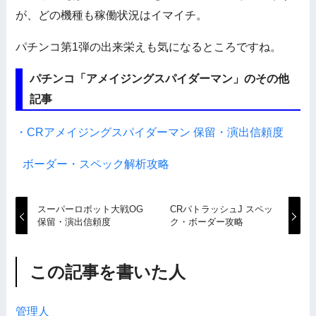
が、どの機種も稼働状況はイマイチ。
パチンコ第1弾の出来栄えも気になるところですね。
パチンコ「アメイジングスパイダーマン」のその他
記事
・CRアメイジングスパイダーマン 保留・演出信頼度
ボーダー・スペック解析攻略
スーパーロボット大戦OG
CRパトラッシュJ スペッ
保留・演出信頼度
ク・ボーダー攻略
この記事を書いた人
管理人