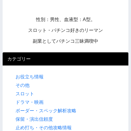
性別：男性、血液型：A型。
スロット・パチンコ好きのリーマン
副業としてパチンコ三昧満喫中
カテゴリー
お役立ち情報
その他
スロット
ドラマ・映画
ボーダー・スペック解析攻略
保留・演出信頼度
止め打ち・その他攻略情報