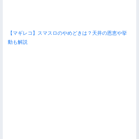
【マギレコ】スマスロのやめどきは？天井の恩恵や挙
動も解説