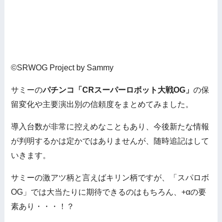
©SRWOG Project by Sammy
サミーの
パチンコ「CRスーパーロボット大戦OG」
の保
留変化や主要演出別の信頼度をまとめてみました。
導入台数が非常に控えめなこともあり、今後新たな情報
が判明するかは定かではありませんが、随時追記はして
いきます。
サミーの激アツ柄と言えばキリン柄ですが、「スパロボ
OG」では大当たりに期待できるのはもちろん、+αの要
素あり・・・！？