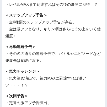
・レベルMAXまで到達すればその後の展開に期待！？
＜ステップアップ予告＞
・全6種類のステップアップ予告が存在。
・金は激アツとなり、キリン柄はさらにその上をいく信
頼度！
＜再動連続予告＞
・その名の通りの連続予告で、バトルやエピソードなど
発展先は多岐に渡る。
＜気力チャレンジ＞
・気力溜め演出で、気力MAXに到達すれば激ア
ツ・・・！？
＜次回予告＞
・定番の激アツ予告演出。