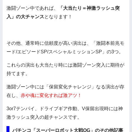
激闘ゾーン中であれば、
「大当たり＝神激ラッシュ突
入」の大チャンス
となります！
その他、通常時に信頼度が高い演出は、「激闘本前兆モ
ード/エピソードSP/スペシャルミッションSP」の3つ。
これらの演出も大当たり時には激闘ゾーン突入に期待が
持てます。
激闘ゾーン中には「保留変化チャレンジ」なる演出が存
在し、
赤や魂に変化すれば激アツ！
3or7テンパイ、ドライブギア作動、V保留出現時には神
激ラッシュ突入の超チャンスです。
パチンコ「スーパーロボット大戦OG」のその他記事