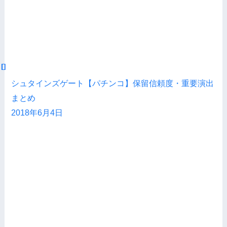
シュタインズゲート【パチンコ】保留信頼度・重要演出
まとめ
2018年6月4日