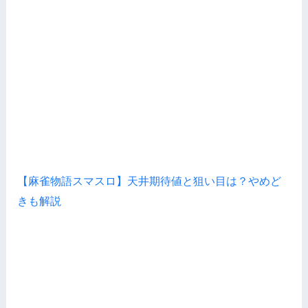
【麻雀物語スマスロ】天井期待値と狙い目は？やめど
きも解説