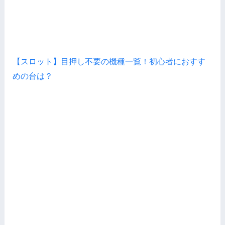
【スロット】目押し不要の機種一覧！初心者におすす
めの台は？