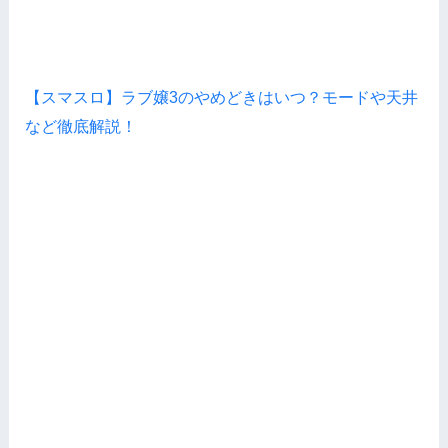
【スマスロ】ラブ嬢3のやめどきはいつ？モードや天井
など徹底解説！