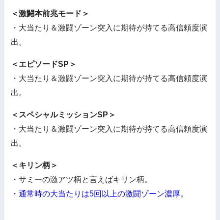
＜激闘本前兆モード＞
・大当たり＆激闘ゾーン突入に期待が持てる高信頼度演
出。
＜エピソードSP＞
・大当たり＆激闘ゾーン突入に期待が持てる高信頼度演
出。
＜スペシャルミッションSP＞
・大当たり＆激闘ゾーン突入に期待が持てる高信頼度演
出。
＜キリン柄＞
・サミーの激アツ柄と言えばキリン柄。
・通常時の大当たりは5回以上の激闘ゾーン濃厚。