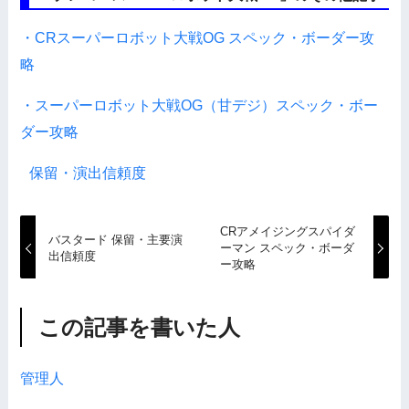
・CRスーパーロボット大戦OG スペック・ボーダー攻
略
・スーパーロボット大戦OG（甘デジ）スペック・ボー
ダー攻略
保留・演出信頼度
CRアメイジングスパイダ
バスタード 保留・主要演
ーマン スペック・ボーダ
出信頼度
ー攻略
この記事を書いた人
管理人