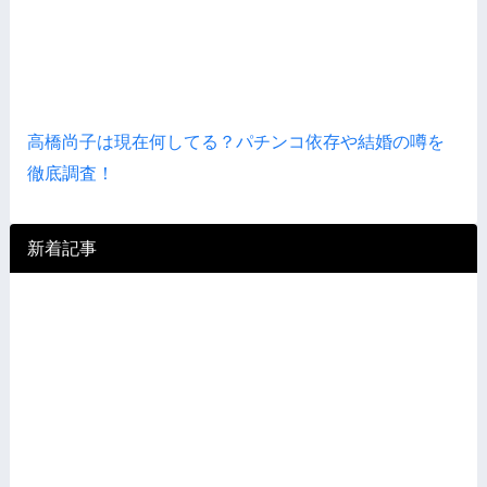
高橋尚子は現在何してる？パチンコ依存や結婚の噂を
徹底調査！
新着記事