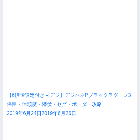
【6段階設定付き甘デジ】デジハネPブラックラグーン3
保留・信頼度・潜伏・セグ・ボーダー攻略
2019年6月24日
2019年6月26日