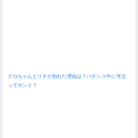
クロちゃんとリチが別れた理由は？パチンコ中に号泣
ってホント？