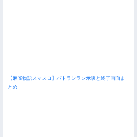
【麻雀物語スマスロ】パトランラン示唆と終了画面ま
とめ