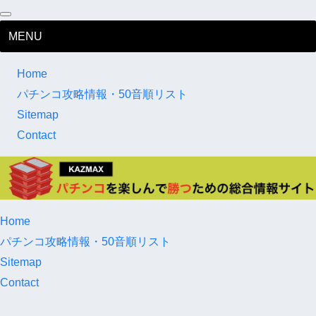
MENU
Home
パチンコ攻略情報・50音順リスト
Sitemap
Contact
Home
パチンコ攻略情報・50音順リスト
Sitemap
Contact