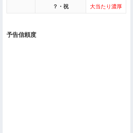
？・祝
大当たり濃厚
予告信頼度