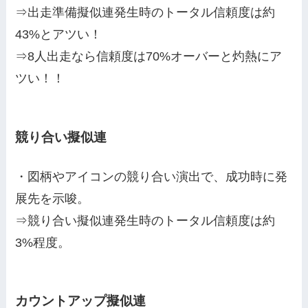
⇒出走準備擬似連発生時のトータル信頼度は約
43%とアツい！
⇒8人出走なら信頼度は70%オーバーと灼熱にア
ツい！！
競り合い擬似連
・図柄やアイコンの競り合い演出で、成功時に発
展先を示唆。
⇒競り合い擬似連発生時のトータル信頼度は約
3%程度。
カウントアップ擬似連