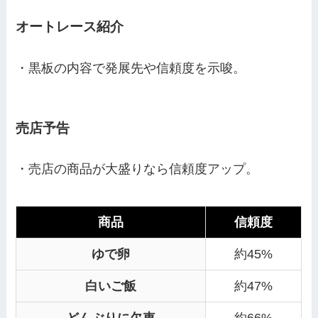
オートレース紹介
・黒板の内容で発展先や信頼度を示唆。
売店予告
・売店の商品が大盛りなら信頼度アップ。
商品
信頼度
ゆで卵
約45%
白いご飯
約47%