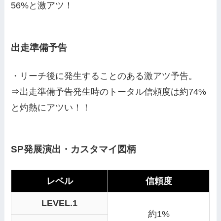
56%と激アツ！
出走準備予告
・リーチ後に発生することのある激アツ予告。
⇒出走準備予告発生時のトータル信頼度は約74%
と灼熱にアツい！！
SP発展演出・カスタマイ図柄
レベル
信頼度
LEVEL.1
約1%