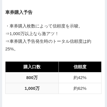
車券購入予告
・車券購入枚数によって信頼度を示唆。
⇒1,000万以上なら激アツ！
⇒車券購入予告発生時のトータル信頼度は約
25%。
購入口数
信頼度
800万
約42%
1,000万
約62%