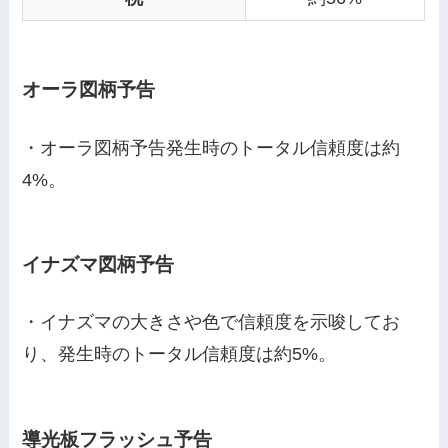
オーラ図柄予告
・オーラ図柄予告発生時のトータル信頼度は約
4%。
イナズマ図柄予告
・イナズマの大きさや色で信頼度を示唆してお
り、発生時のトータル信頼度は約5%。
導光板フラッシュ予告