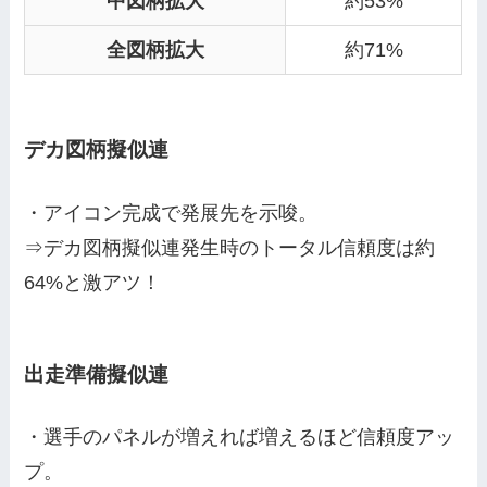
中図柄拡大
約53%
全図柄拡大
約71%
デカ図柄擬似連
・アイコン完成で発展先を示唆。
⇒デカ図柄擬似連発生時のトータル信頼度は約
64%と激アツ！
出走準備擬似連
・選手のパネルが増えれば増えるほど信頼度アッ
プ。