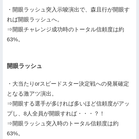
・開眼ラッシュ突入示唆演出で、森且行が開眼す
れば開眼ラッシュへ。
⇒開眼チャレンジ成功時のトータル信頼度は約
63%。
開眼ラッシュ
・大当たりorスピードスター決定戦への発展確定
となる激アツ演出。
⇒開眼する選手が多ければ多いほど信頼度がアッ
プし、8人全員が開眼すれば・・・？！
⇒開眼ラッシュ突入時のトータル信頼度は約
63%。