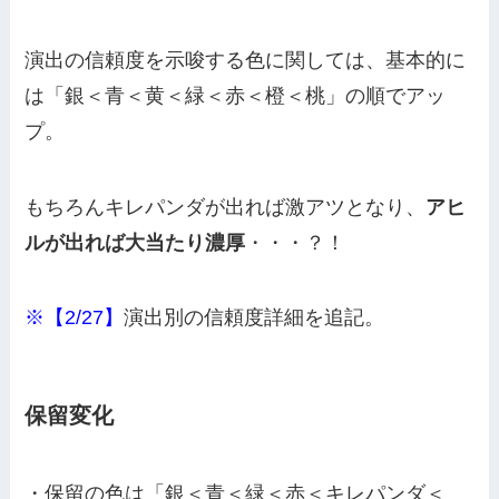
演出の信頼度を示唆する色に関しては、基本的に
は「銀＜青＜黄＜緑＜赤＜橙＜桃」の順でアッ
プ。
もちろんキレパンダが出れば激アツとなり、
アヒ
ルが出れば大当たり濃厚
・・・？！
※【2/27】
演出別の信頼度詳細を追記。
保留変化
・保留の色は「銀＜青＜緑＜赤＜キレパンダ＜