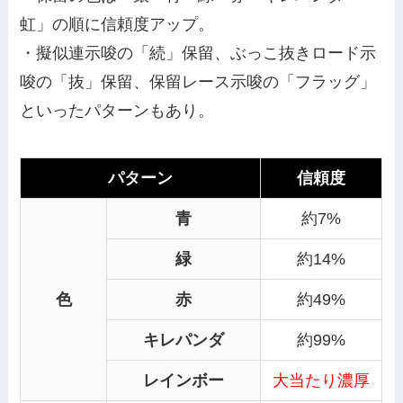
虹」の順に信頼度アップ。
・擬似連示唆の「続」保留、ぶっこ抜きロード示
唆の「抜」保留、保留レース示唆の「フラッグ」
といったパターンもあり。
パターン
信頼度
青
約7%
緑
約14%
色
赤
約49%
キレパンダ
約99%
レインボー
大当たり濃厚