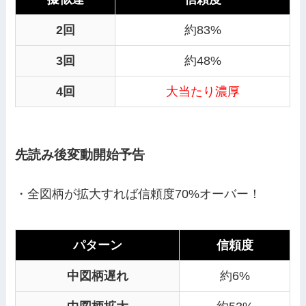
2回
約83%
3回
約48%
4回
大当たり濃厚
先読み後変動開始予告
・全図柄が拡大すれば信頼度70%オーバー！
パターン
信頼度
中図柄遅れ
約6%