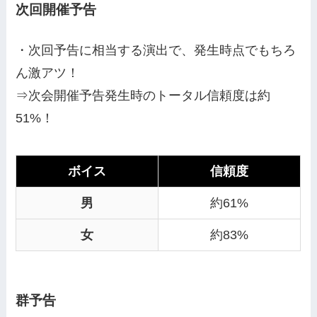
次回開催予告
・次回予告に相当する演出で、発生時点でもちろ
ん激アツ！
⇒次会開催予告発生時のトータル信頼度は約
51%！
ボイス
信頼度
男
約61%
女
約83%
群予告