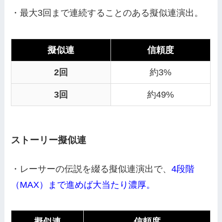
・最大3回まで連続することのある擬似連演出。
擬似連
信頼度
2回
約3%
3回
約49%
ストーリー擬似連
・レーサーの伝説を綴る擬似連演出で、
4段階
（MAX）まで進めば大当たり濃厚。
擬似連
信頼度