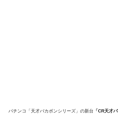
パチンコ「天才バカボンシリーズ」の新台
「CR天才バ