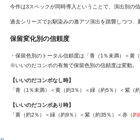
今作は3スペックが同時導入ということで、演出別の
過去シリーズでお馴染みの激アツ演出を踏襲しつつ、
保留変化別の信頼度
・保留色別のトータル信頼度は「青（1％未満）＜黄（
※いいのだコンボの有無で保留色別の信頼度は変動。
【いいのだコンボなし時】
「青（1％未満）＜黄（約3％）＜緑（約5％）＜紫（約
【いいのだコンボあり時】
「黄（約2％）＜緑（約9％）＜紫（約35％）＜赤（
約