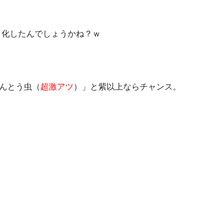
ト化したんでしょうかね？ｗ
んとう虫（
超激アツ
）」と紫以上ならチャンス。