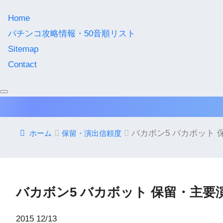
Home
パチンコ攻略情報・50音順リスト
Sitemap
Contact
バカボン5 バカボット
ホーム
保留・演出信頼度
バカボン5 バカボット 保留・主要
2015
12/13