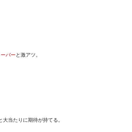
オーバー
と激アツ。
と大当たりに期待が持てる。