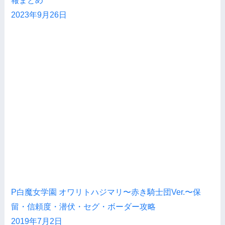
報まとめ
2023年9月26日
P白魔女学園 オワリトハジマリ〜赤き騎士団Ver.〜保
留・信頼度・潜伏・セグ・ボーダー攻略
2019年7月2日