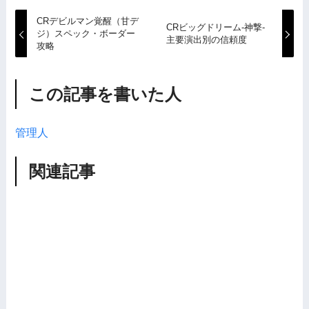
CRデビルマン覚醒（甘デ
CRビッグドリーム-神撃-
ジ）スペック・ボーダー
主要演出別の信頼度
攻略
この記事を書いた人
管理人
関連記事