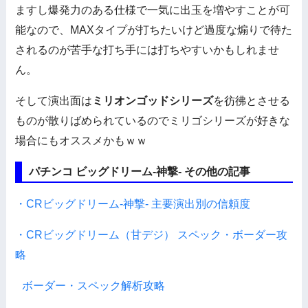
ますし爆発力のある仕様で一気に出玉を増やすことが可
能なので、MAXタイプが打ちたいけど過度な煽りで待た
されるのが苦手な打ち手には打ちやすいかもしれませ
ん。
そして演出面は
ミリオンゴッドシリーズ
を彷彿とさせる
ものが散りばめられているのでミリゴシリーズが好きな
場合にもオススメかもｗｗ
パチンコ ビッグドリーム-神撃- その他の記事
・CRビッグドリーム-神撃- 主要演出別の信頼度
・CRビッグドリーム（甘デジ） スペック・ボーダー攻
略
ボーダー・スペック解析攻略