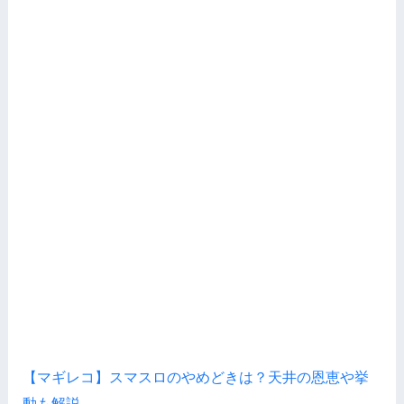
【マギレコ】スマスロのやめどきは？天井の恩恵や挙
動も解説