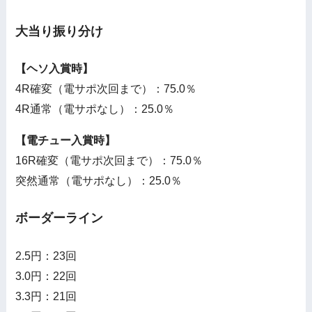
大当り振り分け
【ヘソ入賞時】
4R確変（電サポ次回まで）：75.0％
4R通常（電サポなし）：25.0％
【電チュー入賞時】
16R確変（電サポ次回まで）：75.0％
突然通常（電サポなし）：25.0％
ボーダーライン
2.5円：23回
3.0円：22回
3.3円：21回