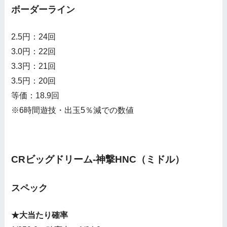
ボーダーライン
2.5円：24回
3.0円：22回
3.3円：21回
3.5円：20回
等価：18.9回
※6時間遊技・出玉5％減での数値
CRビッグドリーム-神撃HNC（ミドル）
スペック
★大当たり確率