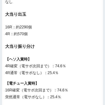
なし
大当り出玉
16R：約2290個
4R：約570個
大当り振り分け
【ヘソ入賞時】
4R確変（電サポ次回まで）：74.6％
4R通常（電サポなし）：25.4％
【電チュー入賞時】
16R確変（電サポ次回まで）：74.6％
突然通常（電サポなし）：25.4％