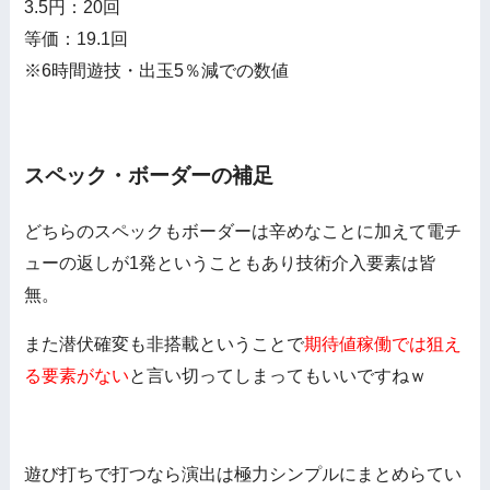
3.5円：20回
等価：19.1回
※6時間遊技・出玉5％減での数値
スペック・ボーダーの補足
どちらのスペックもボーダーは辛めなことに加えて電チ
ューの返しが1発ということもあり技術介入要素は皆
無。
また潜伏確変も非搭載ということで
期待値稼働では狙え
る要素がない
と言い切ってしまってもいいですねｗ
遊び打ちで打つなら演出は極力シンプルにまとめらてい