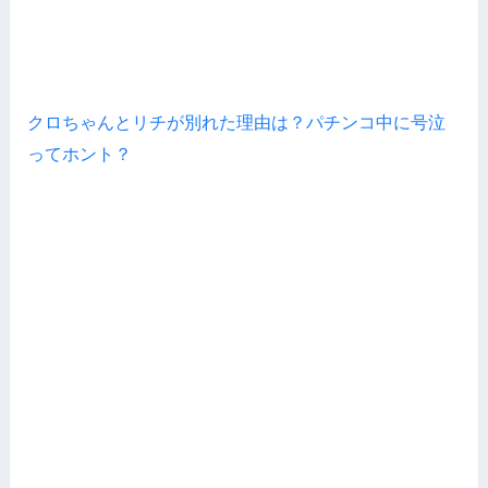
クロちゃんとリチが別れた理由は？パチンコ中に号泣
ってホント？