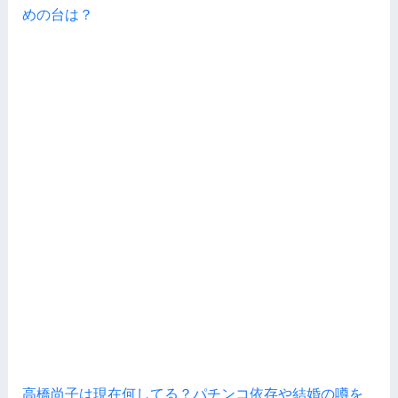
めの台は？
高橋尚子は現在何してる？パチンコ依存や結婚の噂を