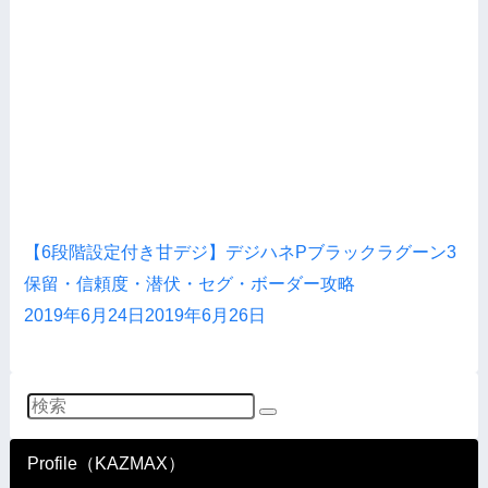
【6段階設定付き甘デジ】デジハネPブラックラグーン3
保留・信頼度・潜伏・セグ・ボーダー攻略
2019年6月24日
2019年6月26日
Profile（KAZMAX）