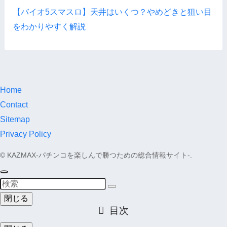
【バイオ5スマスロ】天井はいくつ？やめどきと狙い目
をわかりやすく解説
Home
Contact
Sitemap
Privacy Policy
©
KAZMAX-パチンコを楽しんで勝つための総合情報サイト-.
閉じる
目次