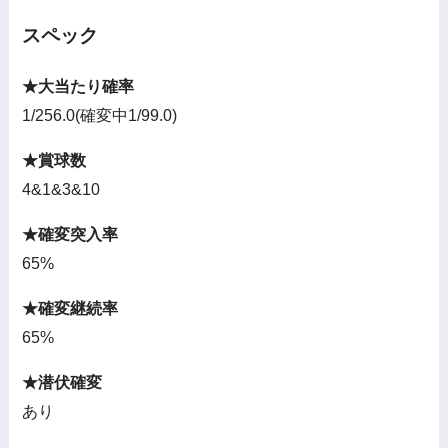
スペック
★大当たり確率
1/256.0(確変中1/99.0)
★賞球数
4&1&3&10
★確変突入率
65%
★確変継続率
65%
★潜伏確変
あり