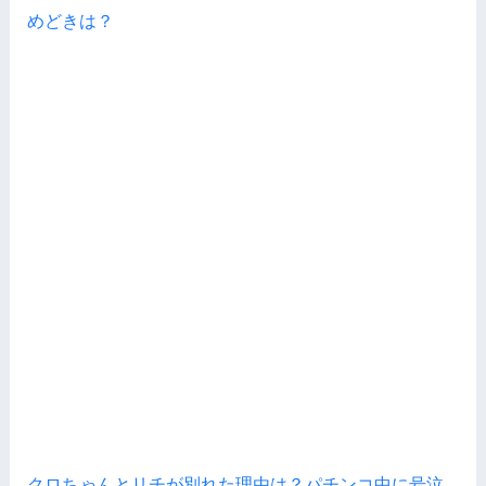
めどきは？
クロちゃんとリチが別れた理由は？パチンコ中に号泣