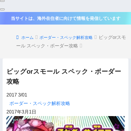
当サイトは、海外在住者に向けて情報を発信しています
ビッグorスモ
ホーム
ボーダー・スペック解析攻略
ール スペック・ボーダー攻略
ビッグorスモール スペック・ボーダー
攻略
2017
3/01
ボーダー・スペック解析攻略
2017年3月1日