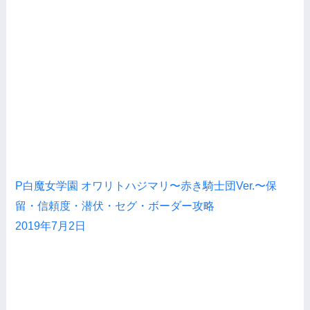
P白魔女学園 オワリトハジマリ〜赤き騎士団Ver.〜保
留・信頼度・潜伏・セグ・ボーダー攻略
2019年7月2日