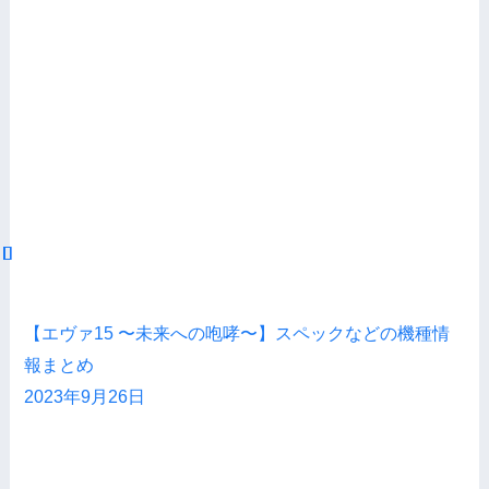
【エヴァ15 〜未来への咆哮〜】スペックなどの機種情
報まとめ
2023年9月26日