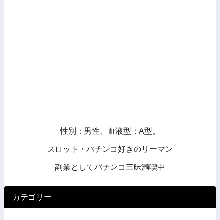
性別：男性、血液型：A型。
スロット・パチンコ好きのリーマン
副業としてパチンコ三昧満喫中
カテゴリー