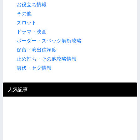
お役立ち情報
その他
スロット
ドラマ・映画
ボーダー・スペック解析攻略
保留・演出信頼度
止め打ち・その他攻略情報
潜伏・セグ情報
人気記事