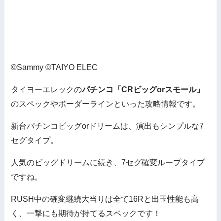
©Sammy ©TAIYO ELEC
タイヨーエレックの
パチンコ「CRビッグorスモール」
のスペックやボーダーラインといった攻略情報です。
新台パチンコビッグorドリームは、演出もシンプルな7
セグタイプ。
人気のビッグドリームに続き、7セグ確変ループタイプ
ですね。
RUSH中の確変継続大当りは全て16Rと出玉性能も高
く、一撃にも期待が持てるスペックです！