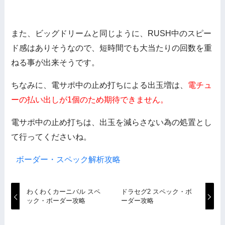
また、ビッグドリームと同じように、RUSH中のスピー
ド感はありそうなので、短時間でも大当たりの回数を重
ねる事が出来そうです。
ちなみに、電サポ中の止め打ちによる出玉増は、
電チュ
ーの払い出しが1個のため期待できません。
電サポ中の止め打ちは、出玉を減らさない為の処置とし
て行ってくださいね。
ボーダー・スペック解析攻略
わくわくカーニバル スペ
ドラセグ2 スペック・ボ
ック・ボーダー攻略
ーダー攻略