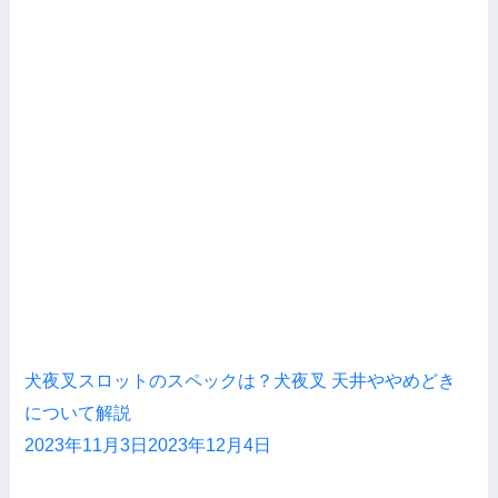
犬夜叉スロットのスペックは？犬夜叉 天井ややめどき
について解説
2023年11月3日
2023年12月4日