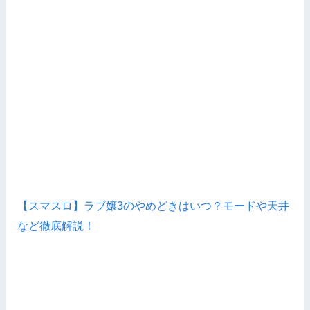
【スマスロ】ラブ嬢3のやめどきはいつ？モードや天井
など徹底解説！