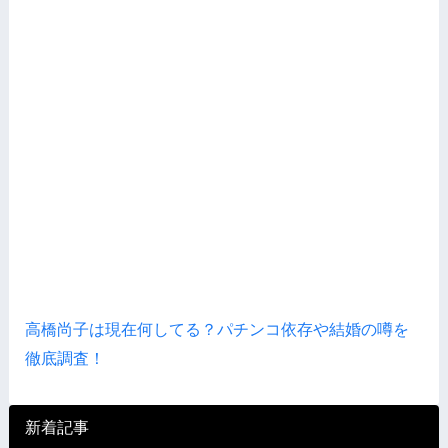
高橋尚子は現在何してる？パチンコ依存や結婚の噂を
徹底調査！
新着記事