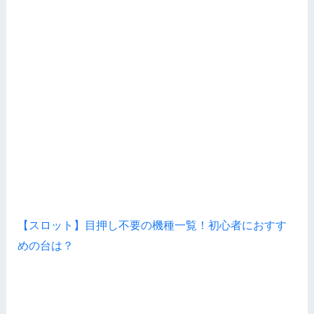
【スロット】目押し不要の機種一覧！初心者におすす
めの台は？