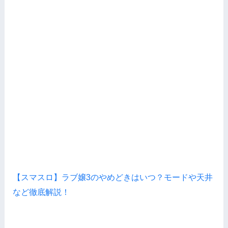
【スマスロ】ラブ嬢3のやめどきはいつ？モードや天井
など徹底解説！