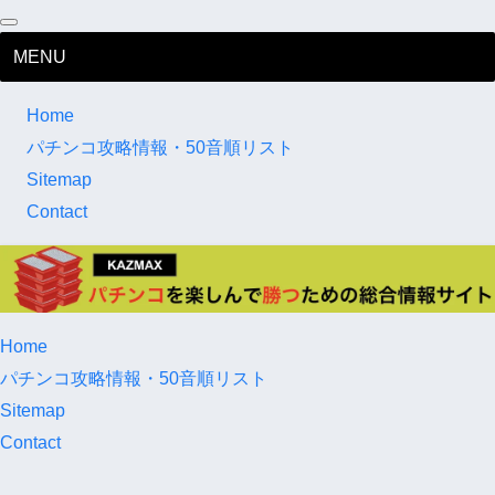
MENU
Home
パチンコ攻略情報・50音順リスト
Sitemap
Contact
Home
パチンコ攻略情報・50音順リスト
Sitemap
Contact