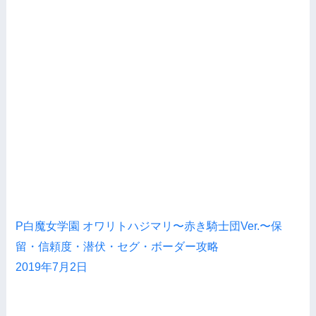
P白魔女学園 オワリトハジマリ〜赤き騎士団Ver.〜保
留・信頼度・潜伏・セグ・ボーダー攻略
2019年7月2日