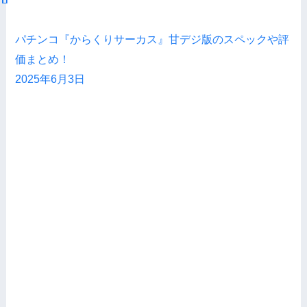
パチンコ『からくりサーカス』甘デジ版のスペックや評
価まとめ！
2025年6月3日