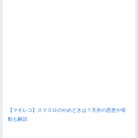
【マギレコ】スマスロのやめどきは？天井の恩恵や挙
動も解説