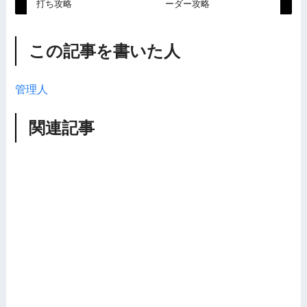
打ち攻略
ーダー攻略
この記事を書いた人
管理人
関連記事