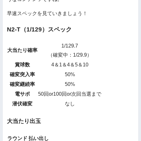
早速スペックを見ていきましょう！
N2-T（1/129）スペック
1/129.7
大当たり確率
（確変中：1/29.9）
賞球数
4＆1＆4＆5＆10
確変突入率
50%
確変継続率
50%
電サポ
50回or100回or次回当選まで
潜伏確変
なし
大当たり出玉
ラウンド
払い出し