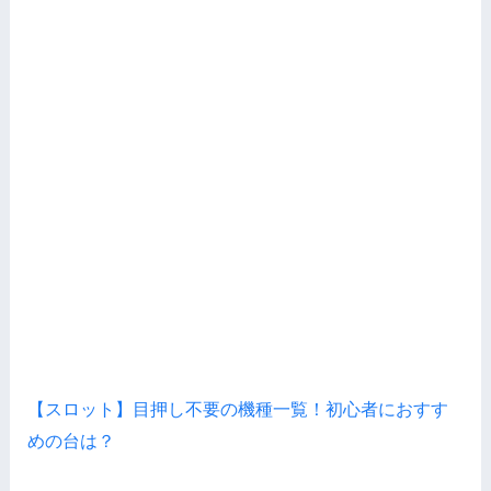
【スロット】目押し不要の機種一覧！初心者におすす
めの台は？