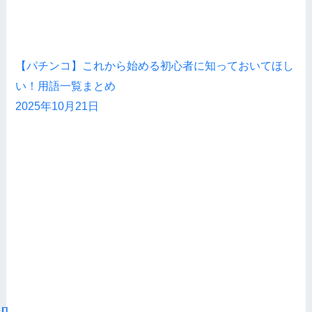
【パチンコ】これから始める初心者に知っておいてほし
い！用語一覧まとめ
2025年10月21日