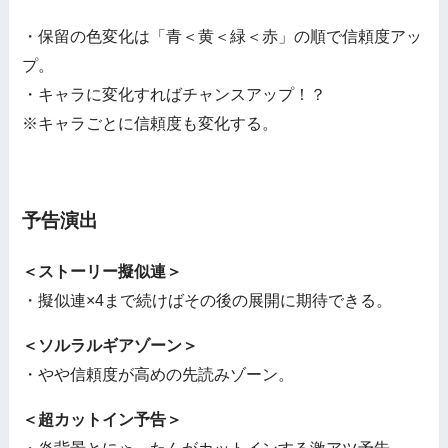
・保留の色変化は「青＜黄＜緑＜赤」の順で信頼度アッ
プ。
・キャラに変化すればチャンスアップ！？
※キャラごとに信頼度も変化する。
予告演出
＜ストーリー擬似連＞
・擬似連×4まで続けばその後の展開に期待できる。
＜ソルラルギアゾーン＞
・やや信頼度が高めの先読みゾーン。
＜超カットイン予告＞