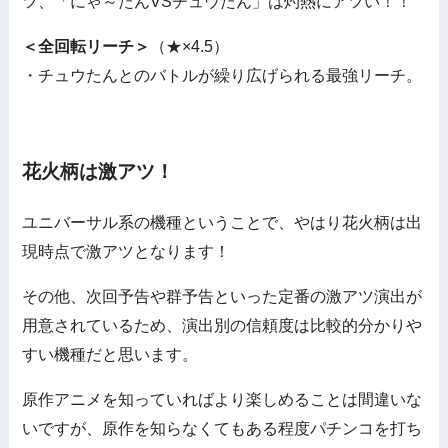
ツ、「にゃ～たんVSチュウたん」は灼熱にアツい！！
＜全回転リーチ＞
（★×4.5）
・チュウたんとのバトルが繰り広げられる最強リーチ。
花火柄は激アツ！
ユニバーサル系の機種ということで、やはり花火柄は出
現時点で激アツとなります！
その他、次回予告や群予告といった定番の激アツ演出が
用意されているため、演出別の信頼度は比較的分かりや
すい機種だと思います。
原作アニメを知っていればより楽しめることは間違いな
いですが、原作を知らなくてもある程度パチンコを打ち