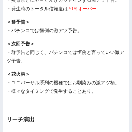
・炎背景とにゃ～たんがカットインする激アツ予告。
・発生時のトータル信頼度は
70％オーバー
！
＜群予告＞
・パチンコでは恒例の激アツ予告。
＜次回予告＞
・群予告と同じく、パチンコでは恒例と言っていい激ア
ツ予告。
＜花火柄＞
・ユニバーサル系列の機種ではお馴染みの激アツ柄。
・様々なタイミングで発生することあり。
リーチ演出