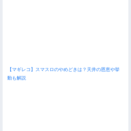
【マギレコ】スマスロのやめどきは？天井の恩恵や挙
動も解説