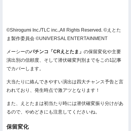
©Shirogumi Inc./TLC inc.,All Rights Reserved. ©えとた
ま製作委員会 ©UNIVERSAL ENTERTAINMENT
メーシーの
パチンコ「CRえとたま」
の保留変化や主要
演出別の信頼度、そして潜伏確変判別までをこの1記事
でカバーします。
大当たりに絡んできやすい演出は四大チャンス予告と言
われており、発生時点で激アツとなります！
また、えとたまは初当たり時には潜伏確変振り分けがあ
るので、やめどきにも注意してくださいね。
保留変化