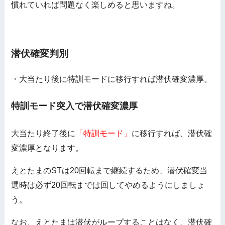
慣れていれば問題なく楽しめると思いますね。
潜伏確変判別
・大当たり後に特訓モードに移行すれば潜伏確変濃厚。
特訓モード突入で潜伏確変濃厚
大当たり終了後に
「特訓モード」
に移行すれば、潜伏確
変濃厚となります。
えとたまのSTは20回転まで継続するため、潜伏確変当
選時は必ず20回転までは回してやめるようにしましょ
う。
なお、えとたまは潜伏がループすることはなく、潜伏確