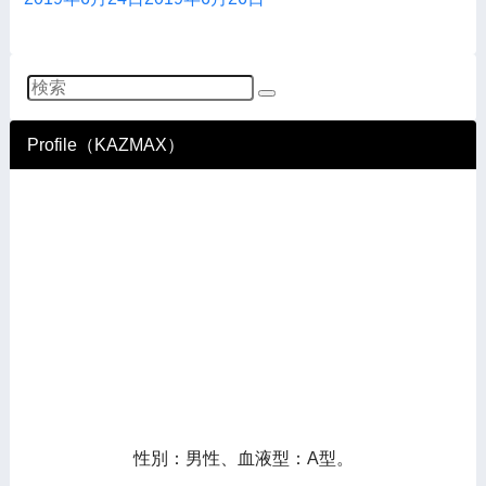
Profile（KAZMAX）
性別：男性、血液型：A型。