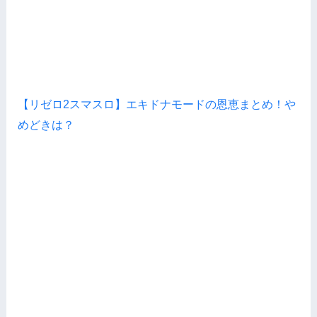
【リゼロ2スマスロ】エキドナモードの恩恵まとめ！や
めどきは？