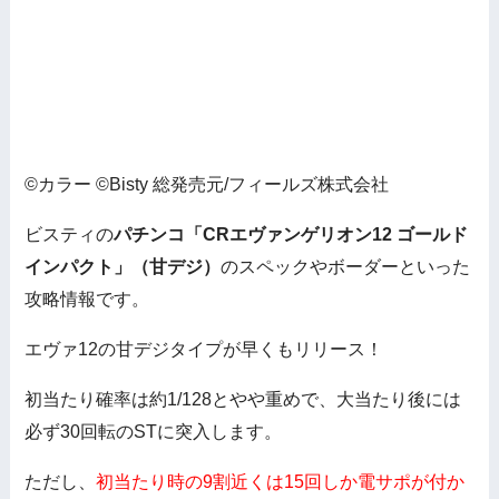
©カラー ©Bisty 総発売元/フィールズ株式会社
ビスティの
パチンコ「CRエヴァンゲリオン12 ゴールド
インパクト」（甘デジ）
のスペックやボーダーといった
攻略情報です。
エヴァ12の甘デジタイプが早くもリリース！
初当たり確率は約1/128とやや重めで、大当たり後には
必ず30回転のSTに突入します。
ただし、
初当たり時の9割近くは15回しか電サポが付か