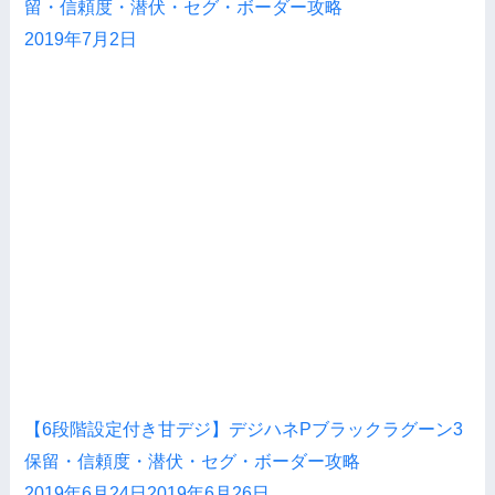
留・信頼度・潜伏・セグ・ボーダー攻略
2019年7月2日
【6段階設定付き甘デジ】デジハネPブラックラグーン3
保留・信頼度・潜伏・セグ・ボーダー攻略
2019年6月24日
2019年6月26日