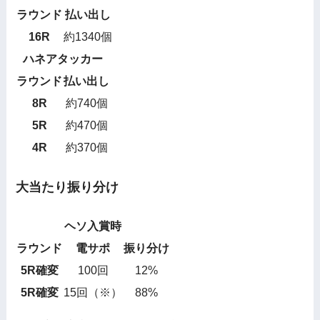
ラウンド
払い出し
16R
約1340個
ハネアタッカー
ラウンド
払い出し
8R
約740個
5R
約470個
4R
約370個
大当たり振り分け
ヘソ入賞時
ラウンド
電サポ
振り分け
5R確変
100回
12%
5R確変
15回（※）
88%