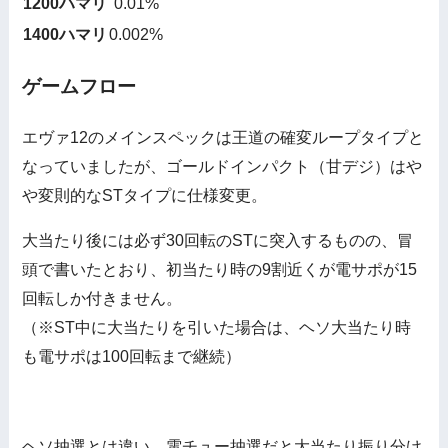
1200ハマリ
0.01%
1400ハマリ
0.002%
ゲームフロー
エヴァ12のメインスペックは王道の確変ループタイプと
なっていましたが、ゴールドインパクト（甘デジ）はや
や変則的なSTタイプに仕様変更。
大当たり後には必ず30回転のSTに突入するものの、冒
頭で書いたとおり、初当たり時の9割近くが電サポが15
回転しか付きません。
（※ST中に大当たりを引いた場合は、ヘソ大当たり時
も電サポは100回転まで継続）
ヘソ抽選とは違い、電チュー抽選だと大当たり振り分け