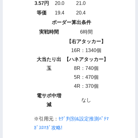
3.57円
20.0
21.0
等価
19.4
20.4
ボーダー算出条件
実戦時間
6時間
【右アタッカー】
16R：1340個
大当たり出
【ハネアタッカー】
玉
8R：740個
5R：470個
4R：370個
電サポ中増
なし
減
※引用元：
ｾｸﾞ判別&設定推測ﾊﾟﾁﾏ
ｶﾞｽﾛﾏｶﾞ攻略!