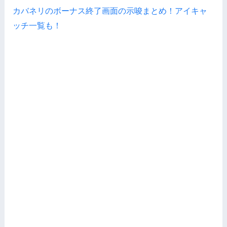
カバネリのボーナス終了画面の示唆まとめ！アイキャ
ッチ一覧も！