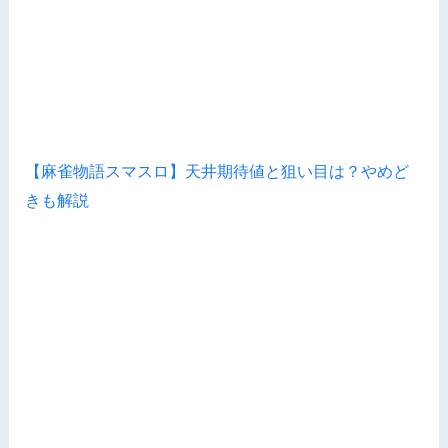
【麻雀物語スマスロ】天井期待値と狙い目は？やめど
きも解説