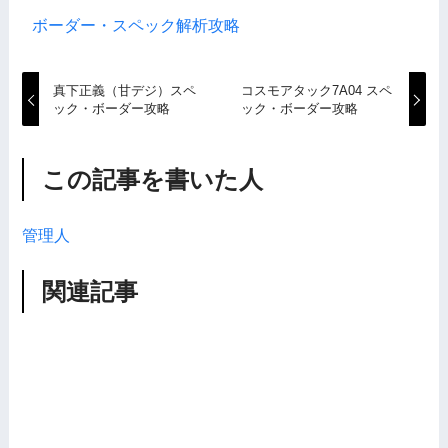
ボーダー・スペック解析攻略
真下正義（甘デジ）スペ
コスモアタック7A04 スペ
ック・ボーダー攻略
ック・ボーダー攻略
この記事を書いた人
管理人
関連記事