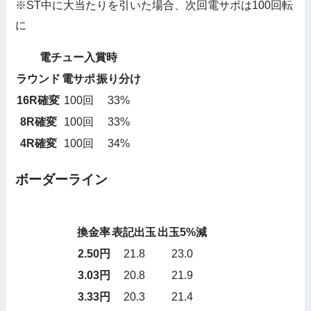
※ST中に大当たりを引いた場合、次回電サポは100回転
に
電チュー入賞時
ラウンド
電サポ
振り分け
16R確変
100回
33%
8R確変
100回
33%
4R確変
100回
34%
ボーダーライン
換金率
表記出玉
出玉5%減
2.50円
21.8
23.0
3.03円
20.8
21.9
3.33円
20.3
21.4