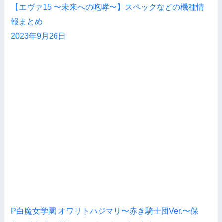
【エヴァ15 〜未来への咆哮〜】スペックなどの機種情
報まとめ
2023年9月26日
P白魔女学園 オワリトハジマリ〜赤き騎士団Ver.〜保