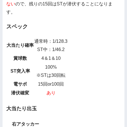
ない
ので、残りの15回はSTが潜伏することになりま
す。
スペック
通常時：1/128.3
大当たり確率
ST中：1/46.2
賞球数
4＆1＆10
100%
ST突入率
※STは30回転
電サポ
15回or100回
潜伏確変
あり
大当たり出玉
右アタッカー