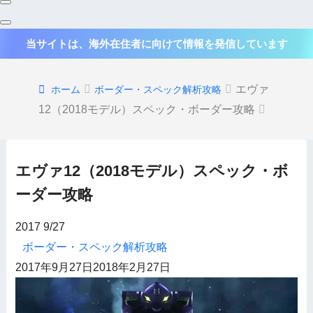
当サイトは、海外在住者に向けて情報を発信しています
エヴァ
ホーム
ボーダー・スペック解析攻略
12（2018モデル）スペック・ボーダー攻略
エヴァ12（2018モデル）スペック・ボ
ーダー攻略
2017
9/27
ボーダー・スペック解析攻略
2017年9月27日
2018年2月27日