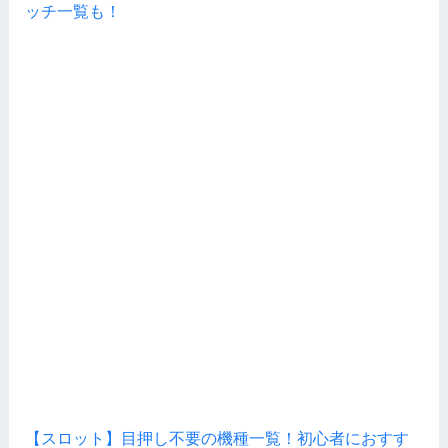
ッチ一覧も！
【スロット】目押し不要の機種一覧！初心者におすす