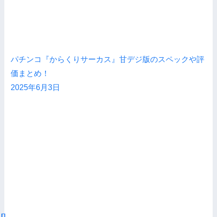
パチンコ『からくりサーカス』甘デジ版のスペックや評
価まとめ！
2025年6月3日