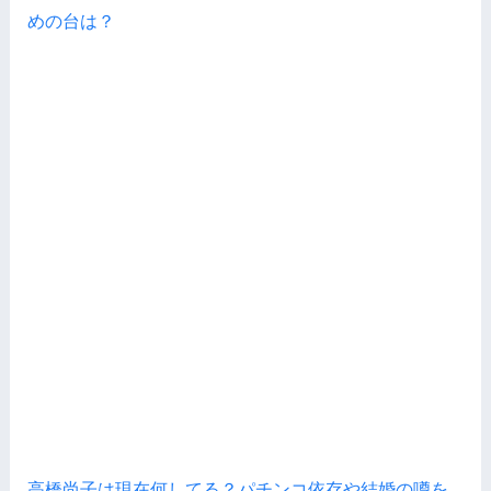
めの台は？
高橋尚子は現在何してる？パチンコ依存や結婚の噂を