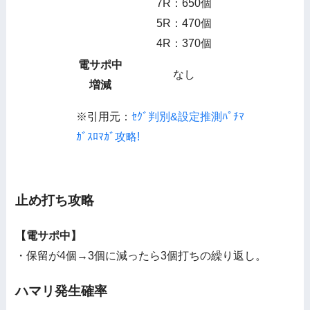
7R：650個
5R：470個
4R：370個
電サポ中
なし
増減
※引用元：
ｾｸﾞ判別&設定推測ﾊﾟﾁﾏ
ｶﾞｽﾛﾏｶﾞ攻略!
止め打ち攻略
【電サポ中】
・保留が4個→3個に減ったら3個打ちの繰り返し。
ハマリ発生確率