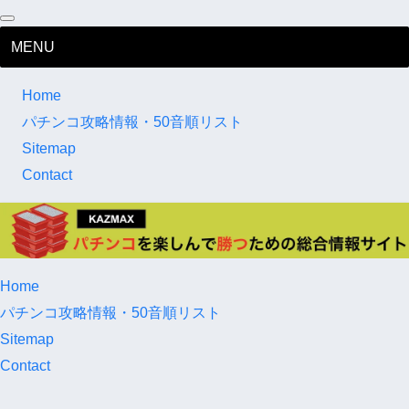
MENU
Home
パチンコ攻略情報・50音順リスト
Sitemap
Contact
Home
パチンコ攻略情報・50音順リスト
Sitemap
Contact