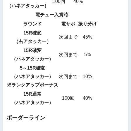
100回
40%
（ハネアタッカー）
電チュー入賞時
ラウンド
電サポ
振り分け
15R確変
次回まで
45%
（右アタッカー）
15R確変
次回まで
5%
（ハネアタッカー）
5～15R確変
（ハネアタッカー）
次回まで
10%
※ランクアップボーナス
15R通常
100回
40%
（ハネアタッカー）
ボーダーライン