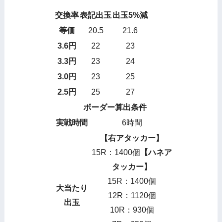
交換率
表記出玉
出玉5%減
等価
20.5
21.6
3.6円
22
23
3.3円
23
24
3.0円
23
25
2.5円
25
27
ボーダー算出条件
実戦時間
6時間
【右アタッカー】
15R：1400個
【ハネア
タッカー】
15R：1400個
大当たり
12R：1120個
出玉
10R：930個