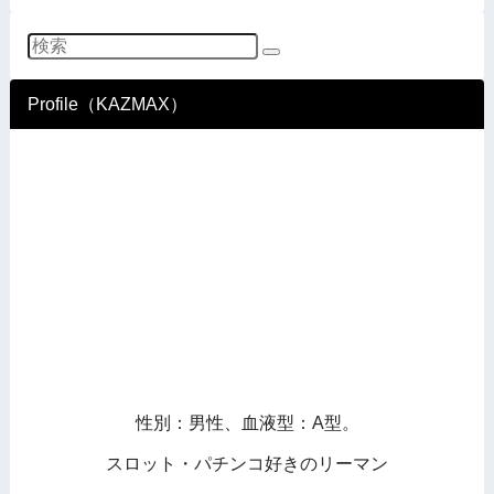
Profile（KAZMAX）
性別：男性、血液型：A型。
スロット・パチンコ好きのリーマン