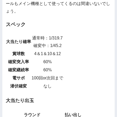
ールもメイン機種として使ってくるのは間違いないでし
ょう。
スペック
通常時：1/319.7
大当たり確率
確変中：1/45.2
賞球数
4＆1＆10＆12
確変突入率
60%
確変継続率
60%
電サポ
100回or次回まで
潜伏確変
なし
大当たり出玉
ラウンド
払い出し