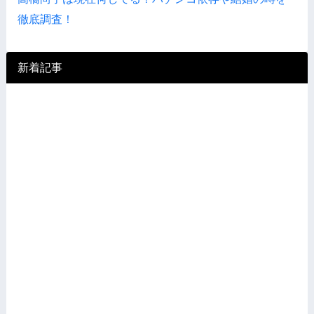
徹底調査！
新着記事