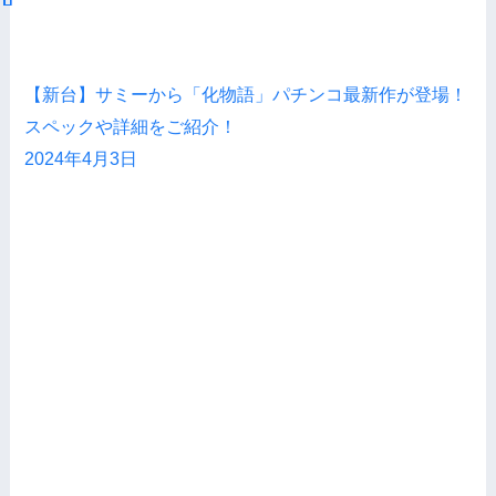
【新台】サミーから「化物語」パチンコ最新作が登場！
スペックや詳細をご紹介！
2024年4月3日