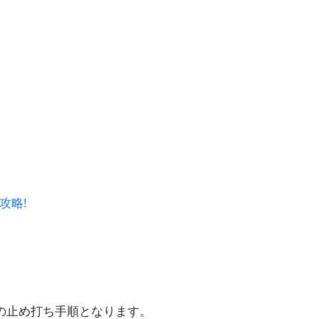
ﾞ攻略!
の止め打ち手順となります。