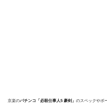
京楽の
パチンコ「必殺仕事人5 豪剣」
のスペックやボ