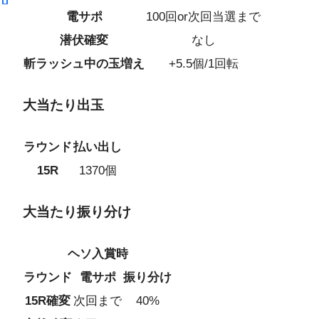
電サポ
100回or次回当選まで
潜伏確変
なし
斬ラッシュ中の玉増え
+5.5個/1回転
大当たり出玉
ラウンド
払い出し
15R
1370個
大当たり振り分け
ヘソ入賞時
ラウンド
電サポ
振り分け
15R確変
次回まで
40%