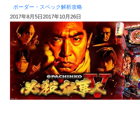
ボーダー・スペック解析攻略
2017年8月5日
2017年10月26日