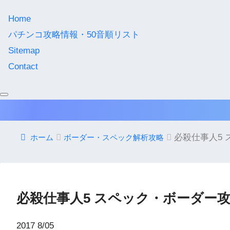
Home
パチンコ攻略情報・50音順リスト
Sitemap
Contact
必殺仕事人5
ホーム
ボーダー・スペック解析攻略
必殺仕事人5 スペック・ボーダー
2017
8/05