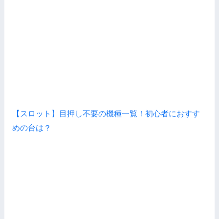
【スロット】目押し不要の機種一覧！初心者におすす
めの台は？