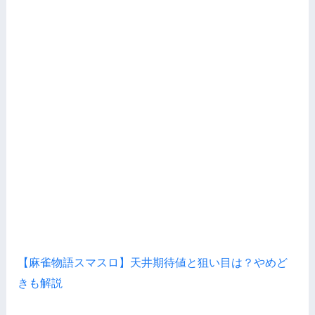
【麻雀物語スマスロ】天井期待値と狙い目は？やめど
きも解説