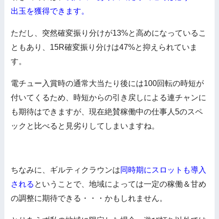
出玉を獲得できます。
ただし、突然確変振り分けが13%と高めになっているこ
ともあり、15R確変振り分けは47%と抑えられていま
す。
電チュー入賞時の通常大当たり後には100回転の時短が
付いてくるため、時短からの引き戻しによる連チャンに
も期待はできますが、現在絶賛稼働中の仕事人5のスペ
ックと比べると見劣りしてしまいますね。
ちなみに、ギルティクラウンは
同時期にスロットも導入
される
ということで、地域によっては一定の稼働＆甘め
の調整に期待できる・・・かもしれません。