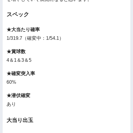
スペック
★大当たり確率
1/319.7（確変中：1/54.1）
★賞球数
4＆1＆3＆5
★確変突入率
60%
★潜伏確変
あり
大当り出玉