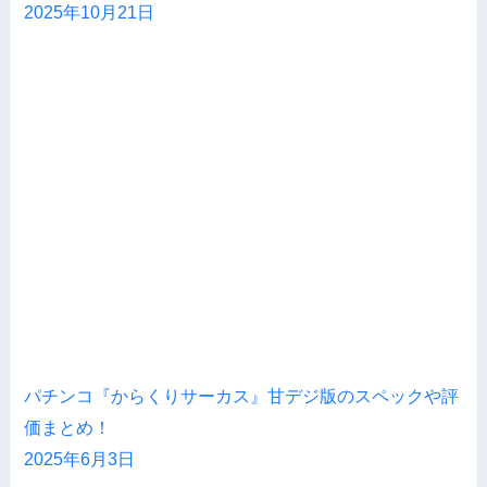
2025年10月21日
パチンコ『からくりサーカス』甘デジ版のスペックや評
価まとめ！
2025年6月3日