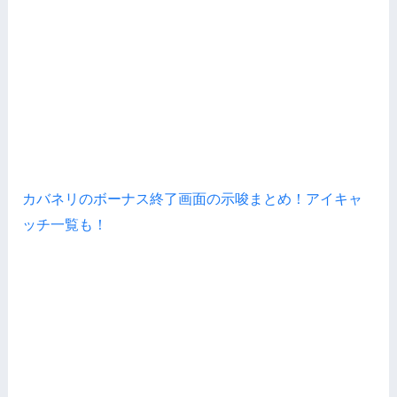
カバネリのボーナス終了画面の示唆まとめ！アイキャ
ッチ一覧も！