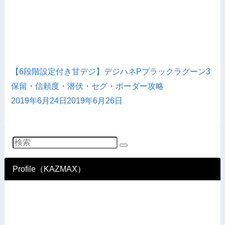
【6段階設定付き甘デジ】デジハネPブラックラグーン3
保留・信頼度・潜伏・セグ・ボーダー攻略
2019年6月24日
2019年6月26日
Profile（KAZMAX）