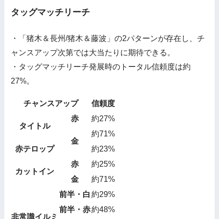
タッグマッチリーチ
・「猪木＆長州/猪木＆藤波」の2パターンが存在し、チ
ャンスアップ次第では大当たりに期待できる。
・タッグマッチリーチ発展時のトータル信頼度は約
27%。
チャンスアップ
信頼度
赤
約27%
タイトル
約71%
金
赤テロップ
約23%
赤
約25%
カットイン
金
約71%
前半・白
約29%
前半・赤
約48%
非常識イルミ