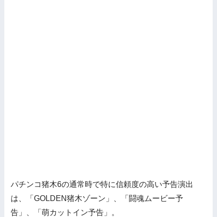
パチンコ猪木6の通常時で特に信頼度の高い予告演出
は、「GOLDEN猪木ゾーン」、「闘魂ムービー予
告」、「萌カットイン予告」。