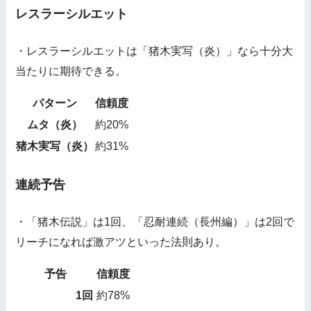
レスラーシルエット
・レスラーシルエットは「猪木実写（炎）」なら十分大
当たりに期待できる。
パターン
信頼度
ムタ（炎）
約20%
猪木実写（炎）
約31%
連続予告
・「猪木伝説」は1回、「忍耐連続（長州編）」は2回で
リーチになれば激アツといった法則あり。
予告
信頼度
1回
約78%