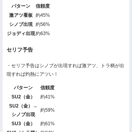
パターン
信頼度
激アツ看板
約45%
シノブ出現
約56%
ジョディ出現
約63%
セリフ予告
・セリフ予告はシノブが出現すれば激アツ、トラ柄が出
現すれば灼熱にアツい！
パターン
信頼度
SU2（金）
約41%
SU2（金）→
約59%
シノブ出現
SU3（金）
約61%