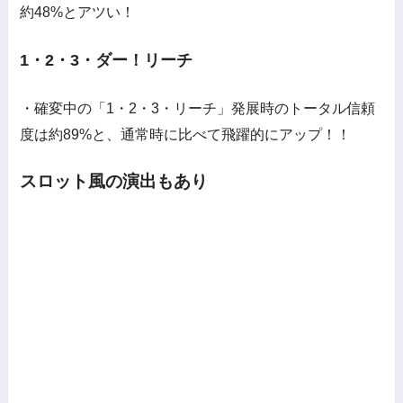
約48%とアツい！
1・2・3・ダー！リーチ
・確変中の「1・2・3・リーチ」発展時のトータル信頼
度は約89%と、通常時に比べて飛躍的にアップ！！
スロット風の演出もあり