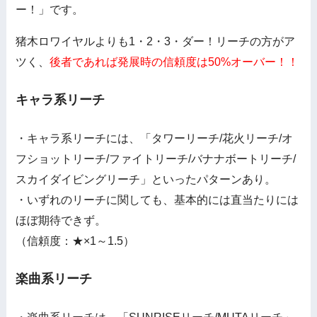
ー！」です。
猪木ロワイヤルよりも1・2・3・ダー！リーチの方がア
ツく、
後者であれば発展時の信頼度は50%オーバー！！
キャラ系リーチ
・キャラ系リーチには、「タワーリーチ/花火リーチ/オ
フショットリーチ/ファイトリーチ/バナナボートリーチ/
スカイダイビングリーチ」といったパターンあり。
・いずれのリーチに関しても、基本的には直当たりには
ほぼ期待できず。
（信頼度：★×1～1.5）
楽曲系リーチ