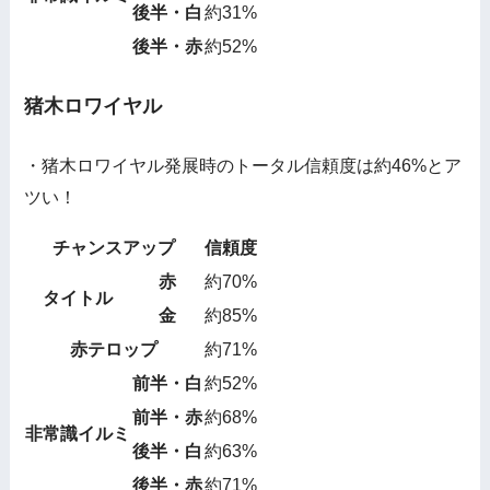
後半・白
約31%
後半・赤
約52%
猪木ロワイヤル
・猪木ロワイヤル発展時のトータル信頼度は約46%とア
ツい！
チャンスアップ
信頼度
赤
約70%
タイトル
金
約85%
赤テロップ
約71%
前半・白
約52%
前半・赤
約68%
非常識イルミ
後半・白
約63%
後半・赤
約71%