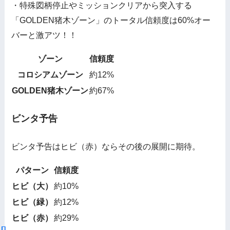
・特殊図柄停止やミッションクリアから突入する
「GOLDEN猪木ゾーン」のトータル信頼度は60%オー
バーと激アツ！！
ゾーン
信頼度
コロシアムゾーン
約12%
GOLDEN猪木ゾーン
約67%
ビンタ予告
ビンタ予告はヒビ（赤）ならその後の展開に期待。
パターン
信頼度
ヒビ（大）
約10%
ヒビ（緑）
約12%
ヒビ（赤）
約29%