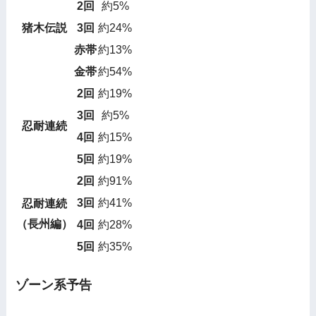
2回
約5%
猪木伝説
3回
約24%
赤帯
約13%
金帯
約54%
2回
約19%
3回
約5%
忍耐連続
4回
約15%
5回
約19%
2回
約91%
3回
約41%
忍耐連続
（長州編）
4回
約28%
5回
約35%
ゾーン系予告