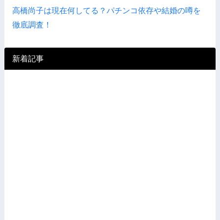
高橋尚子は現在何してる？パチンコ依存や結婚の噂を
徹底調査！
新着記事