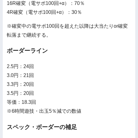
16R確変（電サポ100回+α）：70％
4R確変（電サポ100回+α）：30％
※確変中の電サポ100回を超えた以降は大当たりor確変
転落まで継続する。
ボーダーライン
2.5円：24回
3.0円：21回
3.3円：20回
3.5円：20回
等価：18.3回
※6時間遊技・出玉5％減での数値
スペック・ボーダーの補足