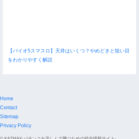
【バイオ5スマスロ】天井はいくつ？やめどきと狙い目
をわかりやすく解説
Home
Contact
Sitemap
Privacy Policy
©
KAZMAX-パチンコを楽しんで勝つための総合情報サイト-.