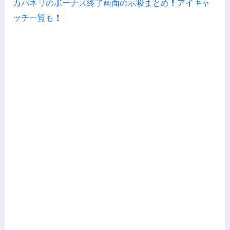
カバネリのボーナス終了画面の示唆まとめ！アイキャ
ッチ一覧も！