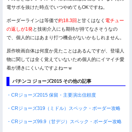
電サポを抜けた時点でいつやめてもOKですね。
ボーダーラインは等価で
約18.3回
と甘くはなく
電チュー
の返しが1発
と技術介入にも期待が持てなさそうなの
で、個人的にはあまり打つ機会がないかもしれません。
原作映画自体は何度か見たことはあるんですが、登場人
物に関しては全く覚えていないため個人的にイマイチ愛
着が湧きにくいんですよねーｗ
パチンコ ジョーズ2015 その他の記事
・CRジョーズ2015 保留・主要演出信頼度
・CRジョーズ319（ミドル）スペック・ボーダー攻略
・CRジョーズ99.9（甘デジ）スペック・ボーダー攻略