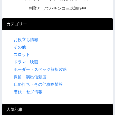
副業としてパチンコ三昧満喫中
カテゴリー
お役立ち情報
その他
スロット
ドラマ・映画
ボーダー・スペック解析攻略
保留・演出信頼度
止め打ち・その他攻略情報
潜伏・セグ情報
人気記事