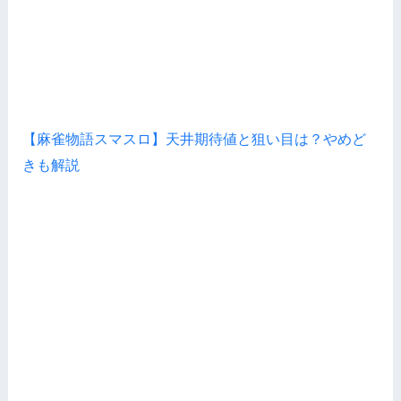
【麻雀物語スマスロ】天井期待値と狙い目は？やめど
きも解説