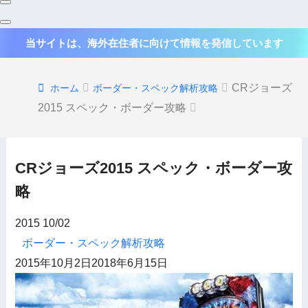
当サイトは、海外在住者に向けて情報を発信しています
CRジョーズ
ホーム
ボーダー・スペック解析攻略
2015 スペック・ボーダー攻略
CRジョーズ2015 スペック・ボーダー攻
略
2015
10/02
ボーダー・スペック解析攻略
2015年10月2日
2018年6月15日