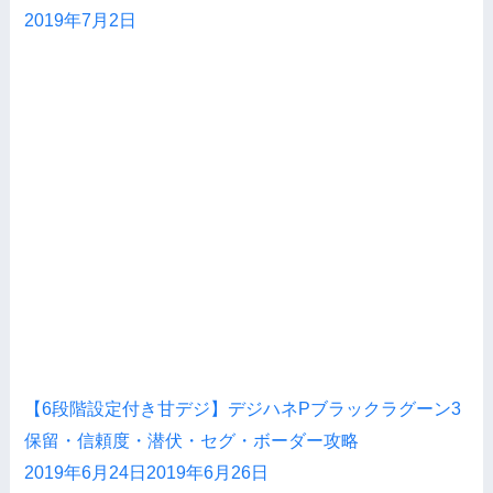
2019年7月2日
【6段階設定付き甘デジ】デジハネPブラックラグーン3
保留・信頼度・潜伏・セグ・ボーダー攻略
2019年6月24日
2019年6月26日