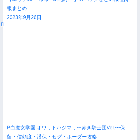
報まとめ
2023年9月26日
P白魔女学園 オワリトハジマリ〜赤き騎士団Ver.〜保
留・信頼度・潜伏・セグ・ボーダー攻略