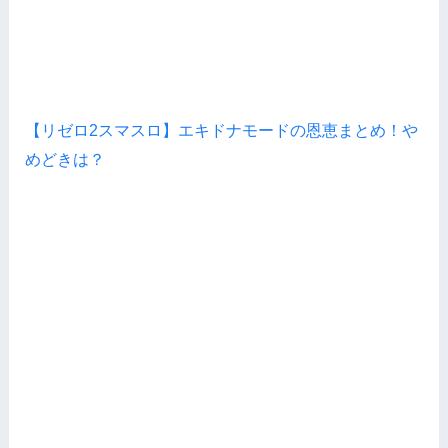
【リゼロ2スマスロ】エキドナモードの恩恵まとめ！や
めどきは？