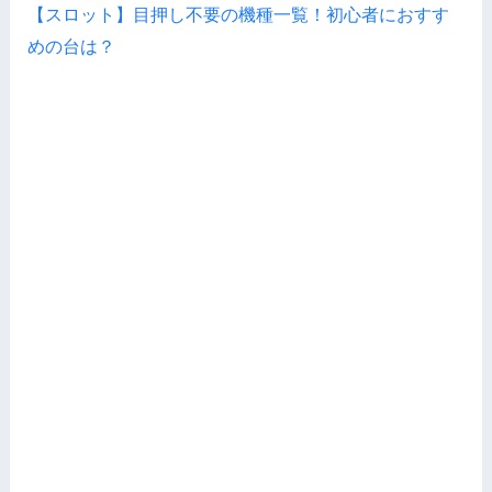
【スロット】目押し不要の機種一覧！初心者におすす
めの台は？