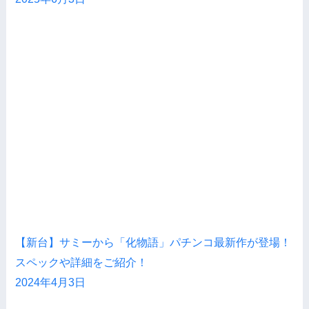
【新台】サミーから「化物語」パチンコ最新作が登場！
スペックや詳細をご紹介！
2024年4月3日