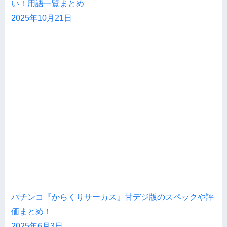
い！用語一覧まとめ
2025年10月21日
パチンコ『からくりサーカス』甘デジ版のスペックや評
価まとめ！
2025年6月3日