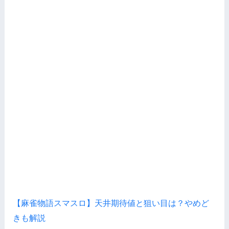
【麻雀物語スマスロ】天井期待値と狙い目は？やめど
きも解説