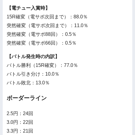
【電チュー入賞時】
15R確変（電サポ次回まで）：88.0％
突然確変（電サポ次回まで）：11.0％
突然確変（電サポ88回）：0.5％
突然確変（電サポ66回）：0.5％
【バトル発生時の内訳】
バトル勝利（15R確変）：77.0％
バトル引き分け：10.0％
バトル敗北：13.0％
ボーダーライン
2.5円：24回
3.0円：22回
3.3円：21回