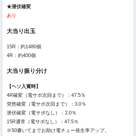
★潜伏確変
あり
大当り出玉
15R：約1480個
4R：約400個
大当り振り分け
【ヘソ入賞時】
4R確変（電サポ次回まで）：47.5％
突然確変（電サポ次回まで）：3.0％
潜伏確変（電サポなし）：2.0％
15R通常（電サポなし）：47.5％
※50書いてまでお助け電チュー発生率アップ。