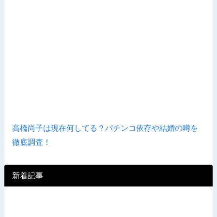
高橋尚子は現在何してる？パチンコ依存や結婚の噂を
徹底調査！
新着記事