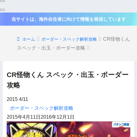
当サイトは、海外在住者に向けて情報を発信しています
CR怪物くん
ホーム
ボーダー・スペック解析攻略
スペック・出玉・ボーダー攻略
CR怪物くん スペック・出玉・ボーダー
攻略
2015
4/11
ボーダー・スペック解析攻略
2015年4月11日
2016年12月1日