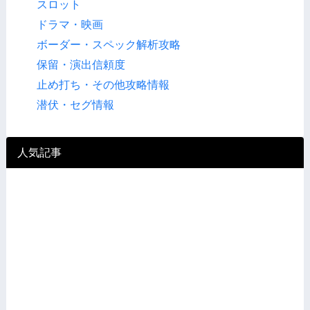
スロット
ドラマ・映画
ボーダー・スペック解析攻略
保留・演出信頼度
止め打ち・その他攻略情報
潜伏・セグ情報
人気記事