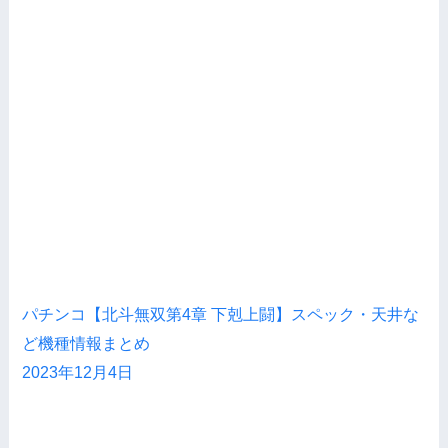
パチンコ【北斗無双第4章 下剋上闘】スペック・天井な
ど機種情報まとめ
2023年12月4日