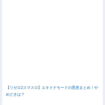
【リゼロ2スマスロ】エキドナモードの恩恵まとめ！や
めどきは？