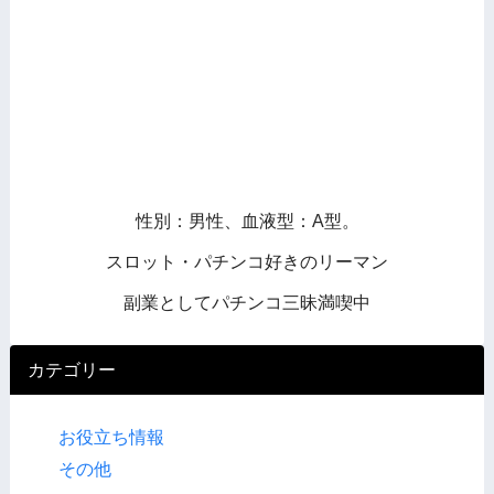
性別：男性、血液型：A型。
スロット・パチンコ好きのリーマン
副業としてパチンコ三昧満喫中
カテゴリー
お役立ち情報
その他