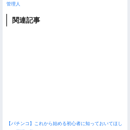
管理人
関連記事
【パチンコ】これから始める初心者に知っておいてほし