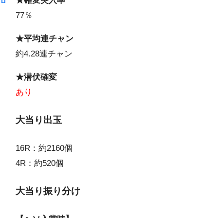
★確変突入率
77％
★平均連チャン
約4.28連チャン
★潜伏確変
あり
大当り出玉
16R：約2160個
4R：約520個
大当り振り分け