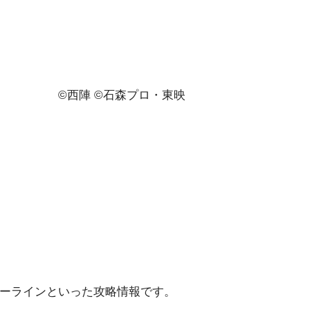
©西陣 ©石森プロ・東映
ーラインといった攻略情報です。