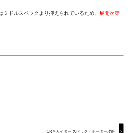
はミドルスペックより抑えられているため、
展開次第
CRキカイダー スペック・ボーダー攻略