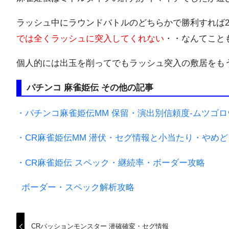
ラッシュ中にラウンドバトルのどちらかで勝利すれば
では全くラッシュに突入してくれない
・・なんてこと
個人的には出玉を削ってでもラッシュ突入の敷居をも
パチンコ 麻雀姫伝 その他の記事
・パチンコ麻雀姫伝MM 保留・演出別信頼度-ムツゴ
・CR麻雀姫伝MM 潜伏・セグ情報と小当たり・やめど
・CR麻雀姫伝 スペック・継続率・ボーダー攻略
ボーダー・スペック解析攻略
CRパッションモンスター 潜確確変・セグ情報