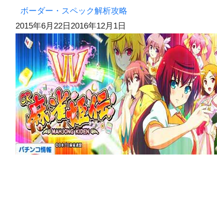
ボーダー・スペック解析攻略
2015年6月22日
2016年12月1日