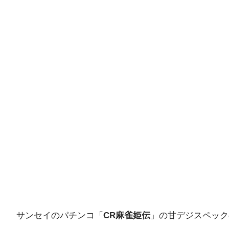
サンセイのパチンコ「
CR麻雀姫伝
」の甘デジスペック