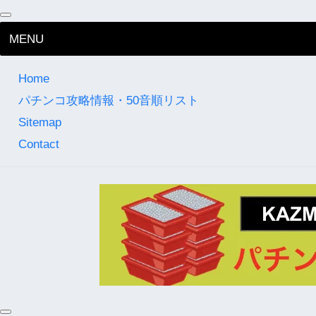
MENU
Home
パチンコ攻略情報・50音順リスト
Sitemap
Contact