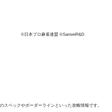
©日本プロ麻雀連盟 ©SanseiR&D
のスペックやボーダーラインといった攻略情報です。