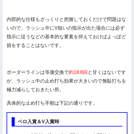
内部的な仕様もざっくりと把握しておくだけで問題はな
いので、ラッシュ中にV狙いの指示が出た場合には必ず
指示に従うなどの基本的な要素を抑えておけばよっぽど
損をすることはないです。
ボーダーラインは等価交換で
約18.8回
と甘くはないです
が、ラッシュ中の止め打ち効果が大きいので無駄打ちを
極力減らしておきたい所。
具体的な止め打ち手順は下記の通りです。
ベロ入賞＆V入賞時