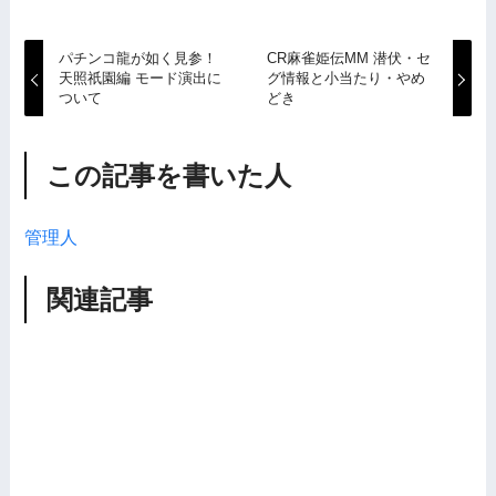
パチンコ龍が如く見参！
CR麻雀姫伝MM 潜伏・セ
天照祇園編 モード演出に
グ情報と小当たり・やめ
ついて
どき
この記事を書いた人
管理人
関連記事