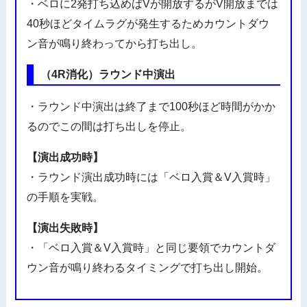
・ベロに2発打ち込めばVが開放するがV開放までは
40秒ほどタイムラグが発生するためカウントダウ
ン音が鳴り終わってから打ち出し。
（4R消化）ラウンド中演出
・ラウンド中演出は終了まで100秒ほど時間がかか
るのでこの間は打ち出しを停止。
【演出成功時】
・ラウンド演出成功時には「ベロ入賞＆V入賞時」
の手順を実戦。
【演出失敗時】
・「ベロ入賞＆V入賞時」と同じ要領でカウントダ
ウン音が鳴り終わるタイミングで打ち出し開始。