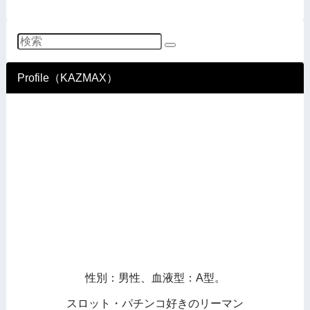
Profile（KAZMAX）
性別：男性、血液型：A型。
スロット・パチンコ好きのリーマン