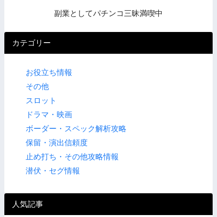
副業としてパチンコ三昧満喫中
カテゴリー
お役立ち情報
その他
スロット
ドラマ・映画
ボーダー・スペック解析攻略
保留・演出信頼度
止め打ち・その他攻略情報
潜伏・セグ情報
人気記事