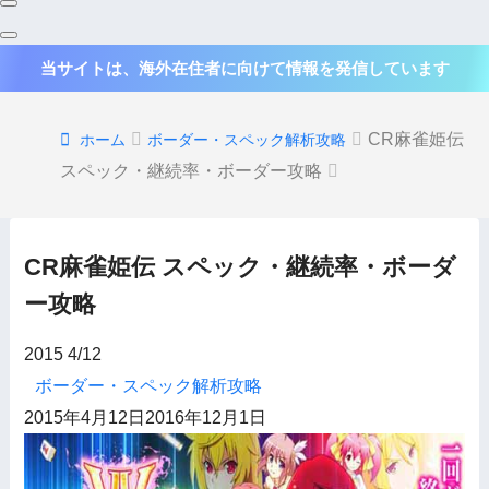
当サイトは、海外在住者に向けて情報を発信しています
CR麻雀姫伝
ホーム
ボーダー・スペック解析攻略
スペック・継続率・ボーダー攻略
CR麻雀姫伝 スペック・継続率・ボーダ
ー攻略
2015
4/12
ボーダー・スペック解析攻略
2015年4月12日
2016年12月1日