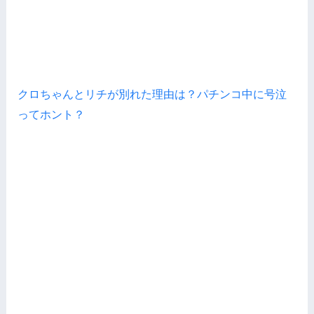
クロちゃんとリチが別れた理由は？パチンコ中に号泣
ってホント？