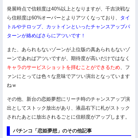
発展時点で信頼度は40%以上となりますが、千吉決戦な
ら信頼度は60%オーバーとよりアツくなっており、
タイ
トルやテロップ、カットインといったチャンスアップパ
ターンが絡めばさらにアツいです！
また、あられもないゾーンが上位版の真あられもないゾ
ーンであればアツいですが、期待度が高いだけではなく
キャラのサービスショットを拝むことができるため
、フ
ァンにとっては色々な意味でアツい演出となっています
ねｗ
その他、新台の恋姫夢想にリーチ時のチャンスアップ演
出としてストック放出があり、液晶右下に札がストック
されたあとに放出されるごとに信頼度がアップします。
パチンコ「恋姫夢想」のその他記事