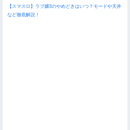
【スマスロ】ラブ嬢3のやめどきはいつ？モードや天井
など徹底解説！