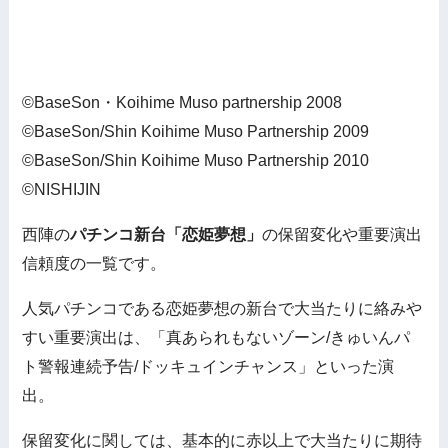
©BaseSon・Koihime Muso partnership 2008
©BaseSon/Shin Koihime Muso Partnership 2009
©BaseSon/Shin Koihime Muso Partnership 2010
©NISHIJIN
西陣の
パチンコ新台「恋姫夢想」
の保留変化や重要演出
信頼度の一覧です。
人気パチンコである恋姫夢想の新台で大当たりに絡みや
すい重要演出は、「真あられもないゾーン/きゅいんパ
ト警報連続予告/ドッキュインチャンス」といった演
出。
保留変化に関しては、基本的に赤以上で大当たりに期待