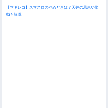
【マギレコ】スマスロのやめどきは？天井の恩恵や挙
動も解説