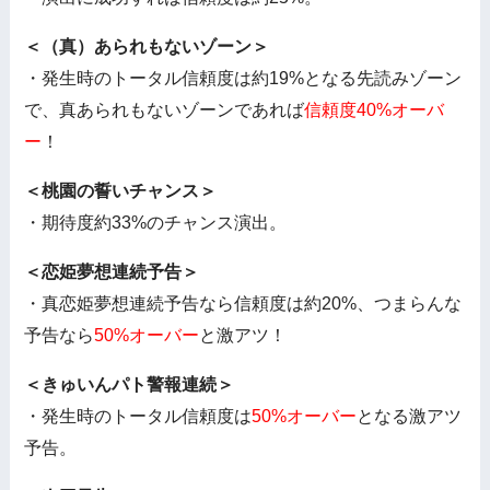
＜（真）あられもないゾーン＞
・発生時のトータル信頼度は約19%となる先読みゾーン
で、真あられもないゾーンであれば
信頼度40%オーバ
ー
！
＜桃園の誓いチャンス＞
・期待度約33%のチャンス演出。
＜恋姫夢想連続予告＞
・真恋姫夢想連続予告なら信頼度は約20%、つまらんな
予告なら
50%オーバー
と激アツ！
＜きゅいんパト警報連続＞
・発生時のトータル信頼度は
50%オーバー
となる激アツ
予告。