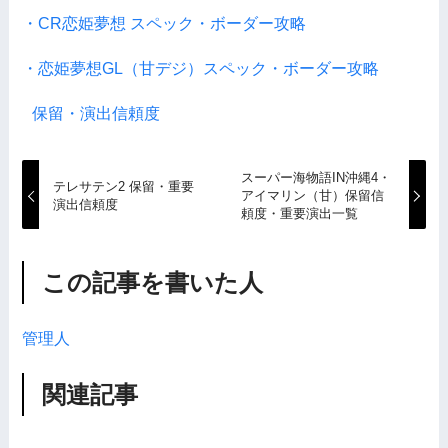
・CR恋姫夢想 スペック・ボーダー攻略
・恋姫夢想GL（甘デジ）スペック・ボーダー攻略
保留・演出信頼度
スーパー海物語IN沖縄4・
テレサテン2 保留・重要
アイマリン（甘）保留信
演出信頼度
頼度・重要演出一覧
この記事を書いた人
管理人
関連記事