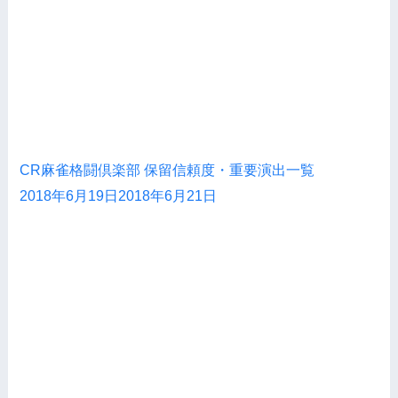
CR麻雀格闘倶楽部 保留信頼度・重要演出一覧
2018年6月19日
2018年6月21日