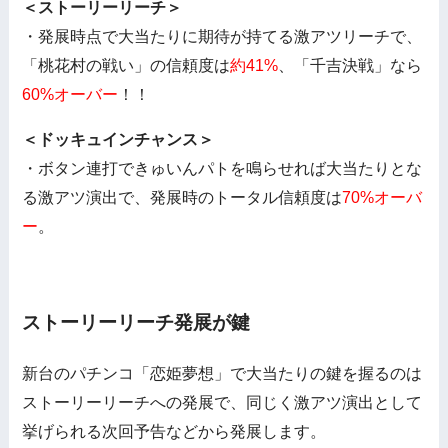
＜ストーリーリーチ＞
・発展時点で大当たりに期待が持てる激アツリーチで、
「桃花村の戦い」の信頼度は
約41%
、「千吉決戦」なら
60%オーバー
！！
＜ドッキュインチャンス＞
・ボタン連打できゅいんパトを鳴らせれば大当たりとな
る激アツ演出で、発展時のトータル信頼度は
70%オーバ
ー
。
ストーリーリーチ発展が鍵
新台のパチンコ「恋姫夢想」で大当たりの鍵を握るのは
ストーリーリーチへの発展で、同じく激アツ演出として
挙げられる次回予告などから発展します。