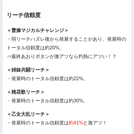
リーチ信頼度
＜曹操マジカルチャレンジ＞
・弱リーチハズレ後から発展することがあり、発展時の
トータル信頼度は約20%。
⇒最終あおりボタンが激アツなら灼熱にアツい！？
＜姉妹共闘リーチ＞
・発展時のトータル信頼度は約22%。
＜桃花歌リーチ＞
・発展時のトータル信頼度は約30%。
＜乙女大乱リーチ＞
・発展時のトータル信頼度は
約41%
と激アツ！