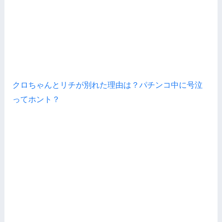
クロちゃんとリチが別れた理由は？パチンコ中に号泣
ってホント？