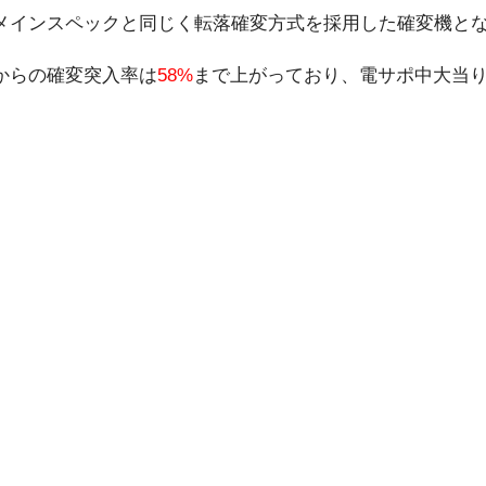
メインスペックと同じく転落確変方式を採用した確変機と
からの確変突入率は
58%
まで上がっており、電サポ中大当り