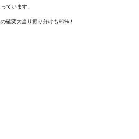
なっています。
の確変大当り振り分けも90%！