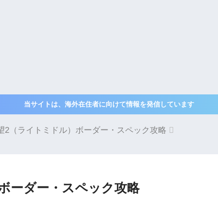
当サイトは、海外在住者に向けて情報を発信しています
望2（ライトミドル）ボーダー・スペック攻略
）ボーダー・スペック攻略