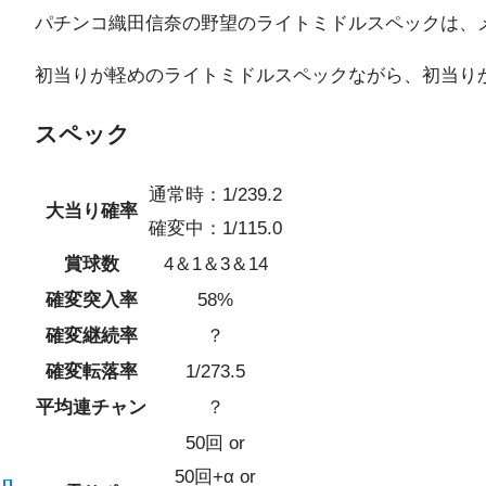
パチンコ織田信奈の野望のライトミドルスペックは、
初当りが軽めのライトミドルスペックながら、初当り
スペック
通常時：1/239.2
大当り確率
確変中：1/115.0
賞球数
4＆1＆3＆14
確変突入率
58%
確変継続率
？
確変転落率
1/273.5
平均連チャン
？
50回 or
50回+α or