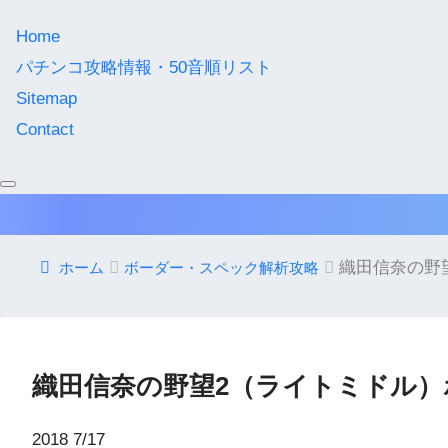
Home
パチンコ攻略情報・50音順リスト
Sitemap
Contact
織田信奈の野
ホーム
ボーダー・スペック解析攻略
織田信奈の野望2（ライトミドル
2018
7/17