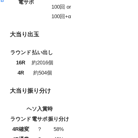
電サポ
100回 or
100回+α
大当り出玉
ラウンド
払い出し
16R
約2016個
4R
約504個
大当り振り分け
ヘソ入賞時
ラウンド
電サポ
振り分け
4R確変
？
58%