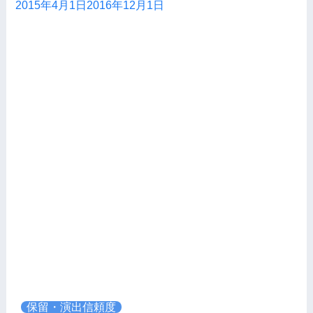
2015年4月1日
2016年12月1日
保留・演出信頼度