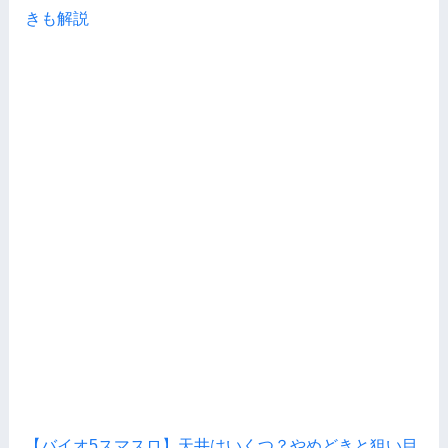
きも解説
【バイオ5スマスロ】天井はいくつ？やめどきと狙い目