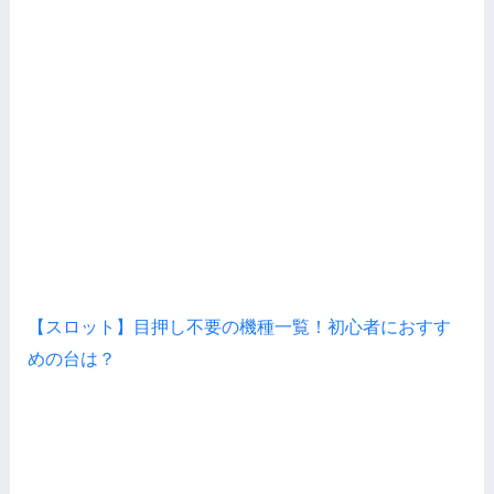
【スロット】目押し不要の機種一覧！初心者におすす
めの台は？