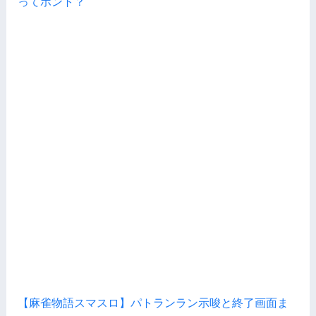
ってホント？
【麻雀物語スマスロ】パトランラン示唆と終了画面ま