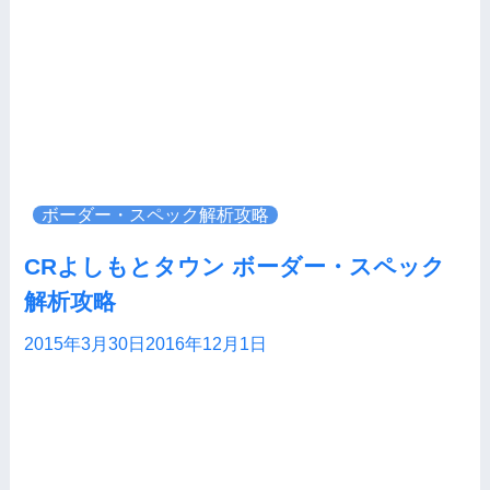
ボーダー・スペック解析攻略
CRよしもとタウン ボーダー・スペック
解析攻略
2015年3月30日
2016年12月1日