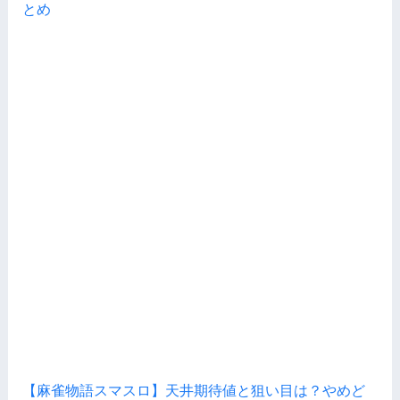
とめ
【麻雀物語スマスロ】天井期待値と狙い目は？やめど