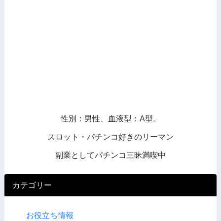
性別：男性、血液型：A型。
スロット・パチンコ好きのリーマン
副業としてパチンコ三昧満喫中
カテゴリー
お役立ち情報