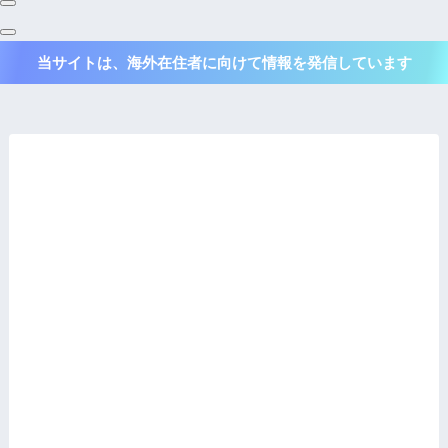
当サイトは、海外在住者に向けて情報を発信しています