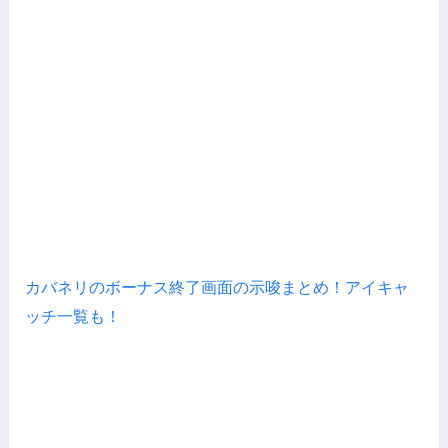
カバネリのボーナス終了画面の示唆まとめ！アイキャ
ッチ一覧も！