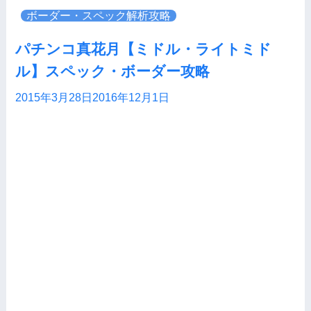
ボーダー・スペック解析攻略
パチンコ真花月【ミドル・ライトミド
ル】スペック・ボーダー攻略
2015年3月28日
2016年12月1日