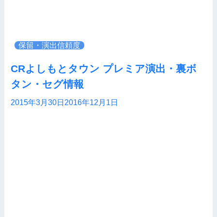
保留・演出信頼度
CRよしもとタウン プレミア演出・裏ボ
タン・セグ情報
2015年3月30日
2016年12月1日