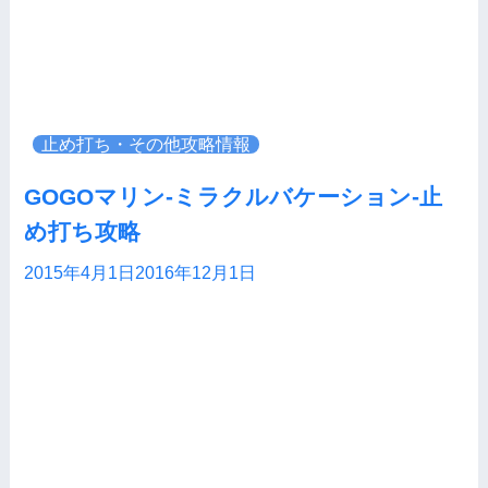
止め打ち・その他攻略情報
GOGOマリン-ミラクルバケーション-止
め打ち攻略
2015年4月1日
2016年12月1日