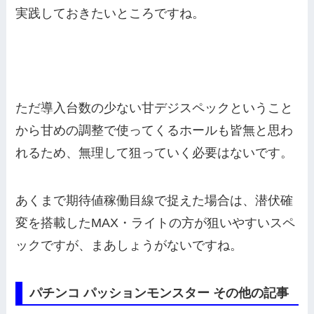
実践しておきたいところですね。
ただ導入台数の少ない甘デジスペックということ
から甘めの調整で使ってくるホールも皆無と思わ
れるため、無理して狙っていく必要はないです。
あくまで期待値稼働目線で捉えた場合は、潜伏確
変を搭載したMAX・ライトの方が狙いやすいスペ
ックですが、まあしょうがないですね。
パチンコ パッションモンスター その他の記事