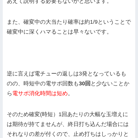
あえて説明する必要もないかと思います。
また、確変中の大当たり確率は約1/9ということで
確変中に深くハマることは早々ないです。
逆に言えば電チューの返しは3発となっているも
のの、時短中の電サポ回数も
30回
と少ないことか
ら
電サポ消化時間は短め
。
そのため確変(時短）1回あたりの大幅な玉増えに
は期待が持てませんが、終日打ち込んだ場合には
それなりの差が付くので、止め打ちはしっかりと