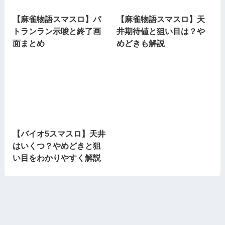
【麻雀物語スマスロ】パ
【麻雀物語スマスロ】天
トランラン示唆と終了画
井期待値と狙い目は？や
面まとめ
めどきも解説
【バイオ5スマスロ】天井
はいくつ？やめどきと狙
い目をわかりやすく解説