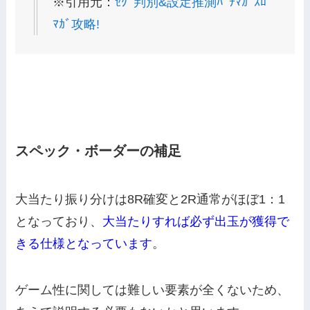
※引用元：
ｾｸﾞ判別&設定推測ﾊﾟﾁﾏｶﾞｽﾛ
ﾏｶﾞ攻略!
スペック・ボーダーの補足
大当たり振り分けは8R確変と2R通常がほぼ1：1
となっており、
大当たりすれば必ず出玉が獲得で
きる仕様となっています
。
ゲーム性に関しては難しい要素が全くないため、