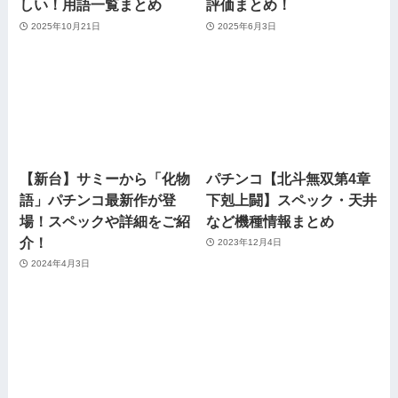
しい！用語一覧まとめ
評価まとめ！
2025年10月21日
2025年6月3日
【新台】サミーから「化物
パチンコ【北斗無双第4章
語」パチンコ最新作が登
下剋上闘】スペック・天井
場！スペックや詳細をご紹
など機種情報まとめ
介！
2023年12月4日
2024年4月3日