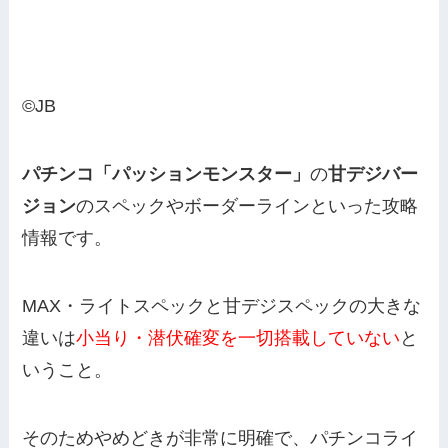
©JB
パチンコ「パッションモンスター」
の
甘デジバー
ジョン
のスペックやボーダーラインといった攻略
情報です。
MAX・ライトスペックと甘デジスペックの大きな
違いは
小当り・潜伏確変を一切搭載していない
と
いうこと。
そのためやめどきが非常に明確で、パチンコライ