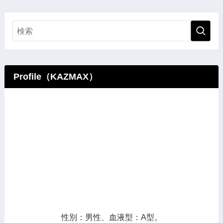
Profile（KAZMAX）
性別：男性、血液型：A型。