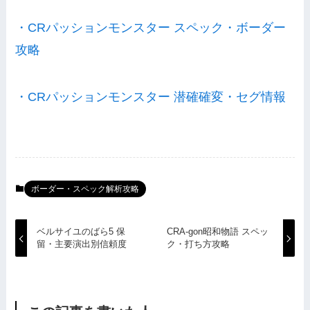
・CRパッションモンスター スペック・ボーダー
攻略
・CRパッションモンスター 潜確確変・セグ情報
ボーダー・スペック解析攻略
ベルサイユのばら5 保
CRA-gon昭和物語 スペッ
留・主要演出別信頼度
ク・打ち方攻略