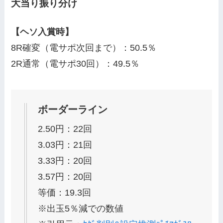
大当り振り分け
【ヘソ入賞時】
8R確変（電サポ次回まで）：50.5％
2R通常（電サポ30回）：49.5％
ボーダーライン
2.50円：22回
3.03円：21回
3.33円：20回
3.57円：20回
等価：19.3回
※出玉5％減での数値