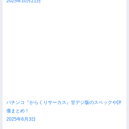
2025年10月21日
パチンコ『からくりサーカス』甘デジ版のスペックや評
価まとめ！
2025年6月3日