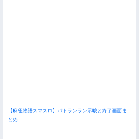
【麻雀物語スマスロ】パトランラン示唆と終了画面ま
とめ