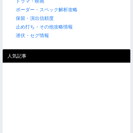
ドラマ・映画
ボーダー・スペック解析攻略
保留・演出信頼度
止め打ち・その他攻略情報
潜伏・セグ情報
人気記事