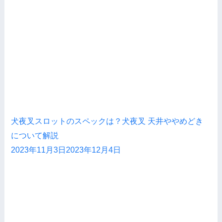
犬夜叉スロットのスペックは？犬夜叉 天井ややめどき
について解説
2023年11月3日
2023年12月4日