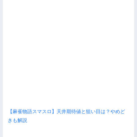
【麻雀物語スマスロ】天井期待値と狙い目は？やめど
きも解説