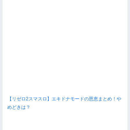
【リゼロ2スマスロ】エキドナモードの恩恵まとめ！や
めどきは？