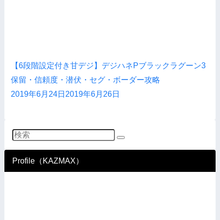
【6段階設定付き甘デジ】デジハネPブラックラグーン3
保留・信頼度・潜伏・セグ・ボーダー攻略
2019年6月24日
2019年6月26日
Profile（KAZMAX）