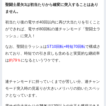
聖闘士星矢3は初当たりから確変に突入することはあり
ません。
初当たり後の電サポ40回以内に再び大当たりを引くこと
ができれば、電サポ80回転の連チャンモード「聖闘士ラ
ッシュ」に突入！
なお、聖闘士ラッシュは
ST10回転+時短70回転
で構成さ
れており、時短での引き戻しも含めると実質的な継続率
は
約79％
になるというワケです。
連チャンモードに持っていくまでが苦しい分、連チャン
モード突入時の見返りが大きいメリハリの効いたスペッ
クとなっています。
電サポ中大当たりの
25％
で12R以上の出玉を獲得できる