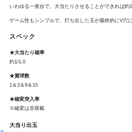
いわゆる一発台で、大当たりさせることができれば約2,
ゲーム性もシンプルで、打ち出した玉が最終的にV穴
スペック
★大当たり確率
約1/1.0
★賞球数
1＆3＆9＆15
★確変突入率
※確変は非搭載
大当り出玉