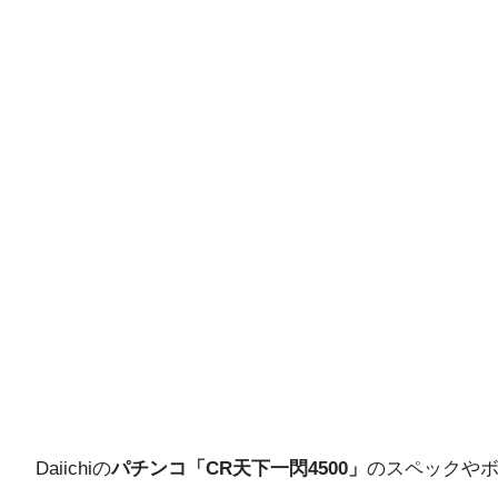
Daiichiの
パチンコ「CR天下一閃4500」
のスペックや