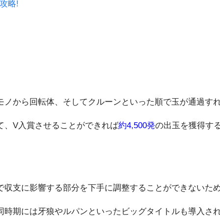
ﾞ攻略!
モノから回転体、そしてクルーンといった順で玉が通過す
て、V入賞させることができれば
約4,500発
の出玉を獲得す
で収支に影響する部分を下手に調整することができないた
同時期には牙狼やルパンといったビッグタイトルも導入さ