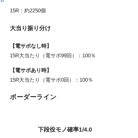
15R：約2250個
大当り振り分け
【電サポなし時】
15R大当たり（電サポ99回）：100％
【電サポあり時】
15R大当たり（電サポ0回）：100％
ボーダーライン
下段役モノ確率1/4.0