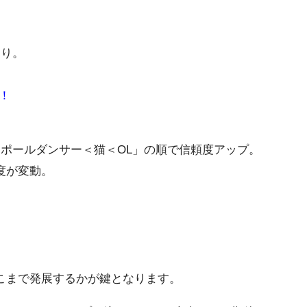
たり。
！
ポールダンサー＜猫＜OL」の順で信頼度アップ。
度が変動。
こまで発展するかが鍵となります。