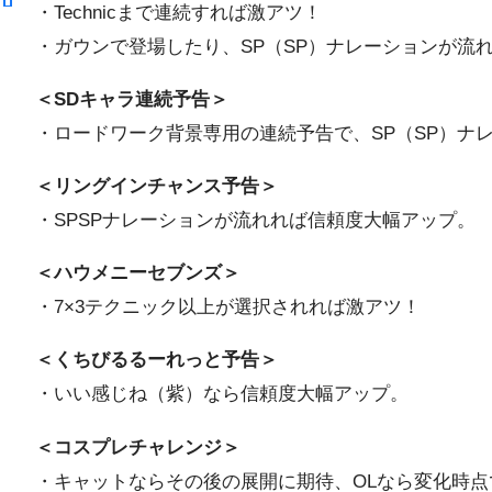
・Technicまで連続すれば激アツ！
・ガウンで登場したり、SP（SP）ナレーションが流
＜SDキャラ連続予告＞
・ロードワーク背景専用の連続予告で、SP（SP）ナ
＜リングインチャンス予告＞
・SPSPナレーションが流れれば信頼度大幅アップ。
＜ハウメニーセブンズ＞
・7×3テクニック以上が選択されれば激アツ！
＜くちびるるーれっと予告＞
・いい感じね（紫）なら信頼度大幅アップ。
＜コスプレチャレンジ＞
・キャットならその後の展開に期待、OLなら変化時点