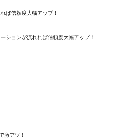
れれば信頼度大幅アップ！
レーションが流れれば信頼度大幅アップ！
で激アツ！