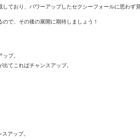
載しており、パワーアップしたセクシーフォールに思わず
るので、その後の展開に期待しましょう！
アップ。
が出てこればチャンスアップ。
ャンスアップ。