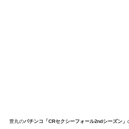
豊丸の
パチンコ「CRセクシーフォール2ndシーズン」