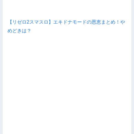
【リゼロ2スマスロ】エキドナモードの恩恵まとめ！や
めどきは？