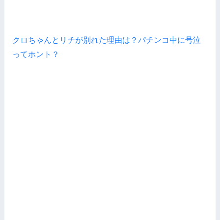
クロちゃんとリチが別れた理由は？パチンコ中に号泣
ってホント？