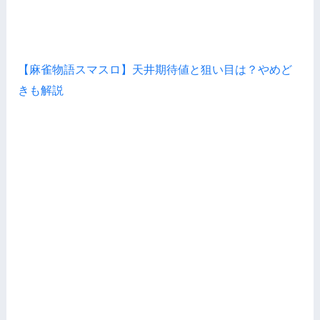
【麻雀物語スマスロ】天井期待値と狙い目は？やめど
きも解説