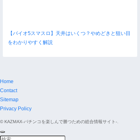
【バイオ5スマスロ】天井はいくつ？やめどきと狙い目
をわかりやすく解説
Home
Contact
Sitemap
Privacy Policy
©
KAZMAX-パチンコを楽しんで勝つための総合情報サイト-.