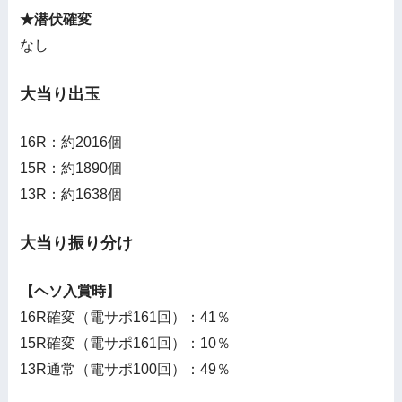
★潜伏確変
なし
大当り出玉
16R：約2016個
15R：約1890個
13R：約1638個
大当り振り分け
【ヘソ入賞時】
16R確変（電サポ161回）：41％
15R確変（電サポ161回）：10％
13R通常（電サポ100回）：49％