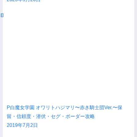
P白魔女学園 オワリトハジマリ〜赤き騎士団Ver.〜保
留・信頼度・潜伏・セグ・ボーダー攻略
2019年7月2日