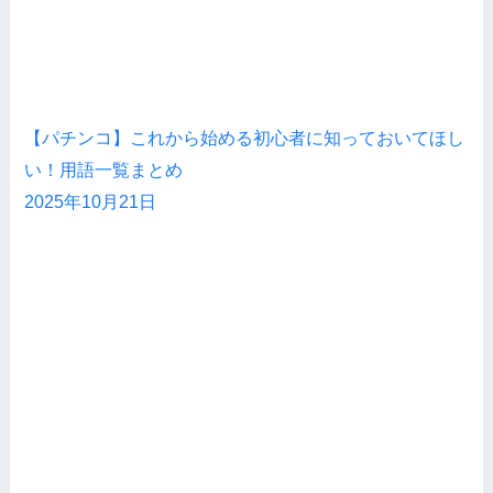
【パチンコ】これから始める初心者に知っておいてほし
い！用語一覧まとめ
2025年10月21日