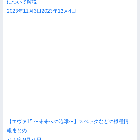
について解説
2023年11月3日
2023年12月4日
【エヴァ15 〜未来への咆哮〜】スペックなどの機種情
報まとめ
2023年9月26日