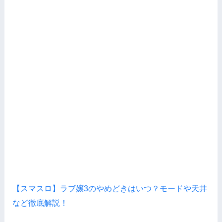
【スマスロ】ラブ嬢3のやめどきはいつ？モードや天井
など徹底解説！