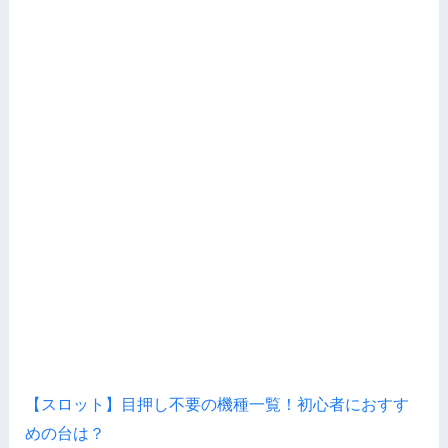
【スロット】目押し不要の機種一覧！初心者におすす
めの台は？