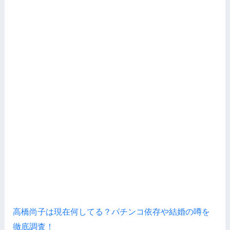
高橋尚子は現在何してる？パチンコ依存や結婚の噂を
徹底調査！