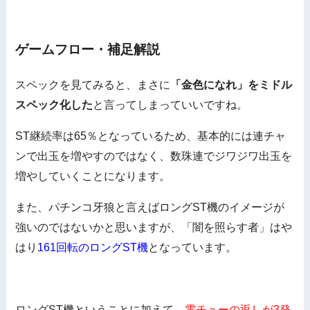
ゲームフロー・補足解説
スペックを見てみると、まさに
「金色になれ」をミドル
スペック化した
と言ってしまっていいですね。
ST継続率は65％となっているため、基本的には連チャ
ンで出玉を増やすのではなく、数珠連でジワジワ出玉を
増やしていくことになります。
また、パチンコ牙狼と言えばロングST機のイメージが
強いのではないかと思いますが、「闇を照らす者」はや
はり
161回転のロングST機
となっています。
ロングST機ということに加えて、
電チューの返しが3発