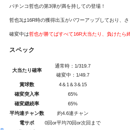
パチンコ哲也の第3弾が満を持しての登場！
哲也3は16R時の獲得出玉がパワーアップしており、
確変中は
哲也が勝てばすべて16R大当たり、負けたら
スペック
通常時：1/319.7
大当たり確率
確変中：1/49.7
賞球数
4＆1＆3＆15
確変突入率
65%
確変継続率
65%
平均連チャン数
約4.6連チャン
電サポ
0回or平均70回or次回まで