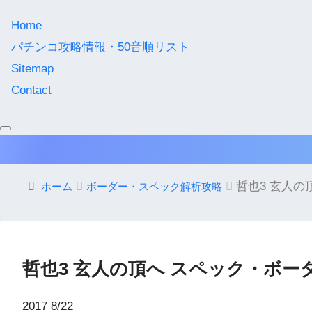
Home
パチンコ攻略情報・50音順リスト
Sitemap
Contact
哲也3 玄人
ホーム
ボーダー・スペック解析攻略
哲也3 玄人の頂へ スペック・ボー
2017
8/22