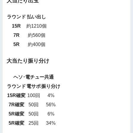
大当たり出玉
ラウンド
払い出し
15R
約1210個
7R
約560個
5R
約400個
大当たり振り分け
ヘソ･電チュー共通
ラウンド
電サポ
振り分け
15R確変
100回
4%
7R確変
50回
56%
5R確変
50回
6%
5R確変
25回
34%