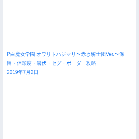
P白魔女学園 オワリトハジマリ〜赤き騎士団Ver.〜保
留・信頼度・潜伏・セグ・ボーダー攻略
2019年7月2日