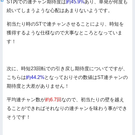
ST内での連チャン期待度は
約45.9%
あり、単発が何度も
続いてしまうような心配はあまりないようです。
初当たり時のSTで連チャンさせることにより、時短を
獲得するような仕様なので大事なところとなっていま
す！
次に、時短23回転での引き戻し期待度についてですが、
こちらは
約44.2%
となっておりその数値はST連チャンの
期待度と大差がありません！
平均連チャン数が
約6.7回
なので、初当たりの壁を越え
ることができればそれなりの連チャンを味わう事ができ
そうです！