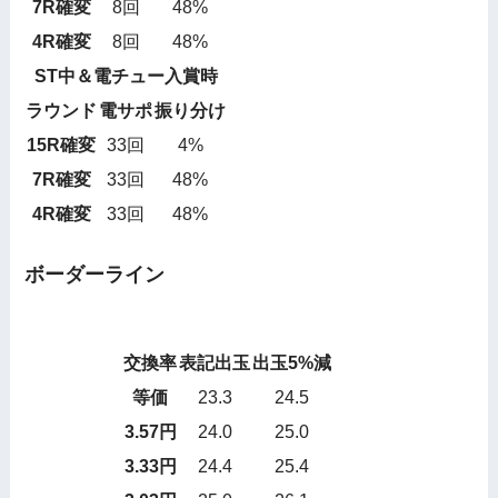
7R確変
8回
48%
4R確変
8回
48%
ST中＆電チュー入賞時
ラウンド
電サポ
振り分け
15R確変
33回
4%
7R確変
33回
48%
4R確変
33回
48%
ボーダーライン
交換率
表記出玉
出玉5%減
等価
23.3
24.5
3.57円
24.0
25.0
3.33円
24.4
25.4