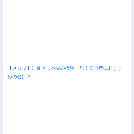
【スロット】目押し不要の機種一覧！初心者におすす
めの台は？