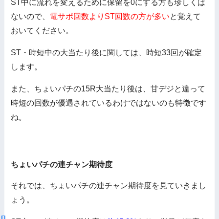
ST中に流れを変えるために保留を0にする方も珍しくは
ないので、
電サポ回数よりST回数の方が多い
と覚えて
おいてください。
ST・時短中の大当たり後に関しては、時短33回が確定
します。
また、ちょいパチの15R大当たり後は、甘デジと違って
時短の回数が優遇されているわけではないのも特徴です
ね。
ちょいパチの連チャン期待度
それでは、ちょいパチの連チャン期待度を見ていきまし
ょう。