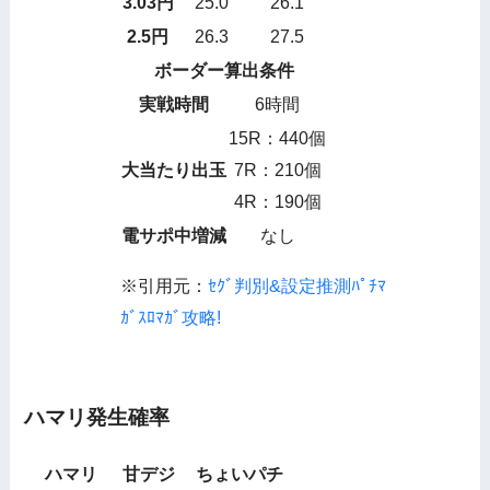
3.03円
25.0
26.1
2.5円
26.3
27.5
ボーダー算出条件
実戦時間
6時間
15R：440個
大当たり出玉
7R：210個
4R：190個
電サポ中増減
なし
※引用元：
ｾｸﾞ判別&設定推測ﾊﾟﾁﾏ
ｶﾞｽﾛﾏｶﾞ攻略!
ハマリ発生確率
ハマリ
甘デジ
ちょいパチ