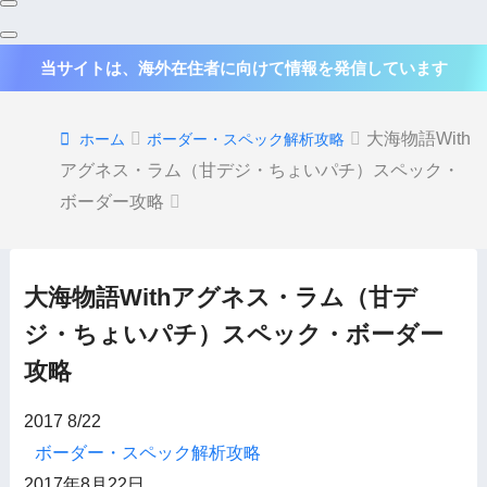
当サイトは、海外在住者に向けて情報を発信しています
大海物語With
ホーム
ボーダー・スペック解析攻略
アグネス・ラム（甘デジ・ちょいパチ）スペック・
ボーダー攻略
大海物語Withアグネス・ラム（甘デ
ジ・ちょいパチ）スペック・ボーダー
攻略
2017
8/22
ボーダー・スペック解析攻略
2017年8月22日