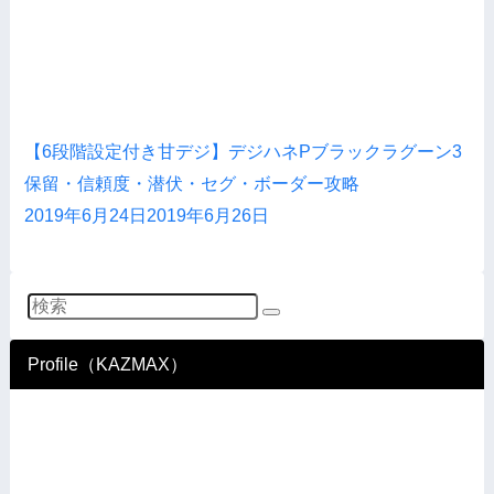
【6段階設定付き甘デジ】デジハネPブラックラグーン3
保留・信頼度・潜伏・セグ・ボーダー攻略
2019年6月24日
2019年6月26日
Profile（KAZMAX）