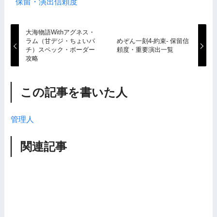
保留・演出信頼度
大海物語Withアグネス・
ラム（甘デジ・ちょいパ
めぞん一刻4-約束- 保留信
チ）スペック・ボーダー
頼度・重要演出一覧
攻略
この記事を書いた人
管理人
関連記事