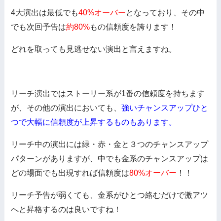
4大演出は最低でも
40%オーバー
となっており、その中
でも次回予告は
約80%
もの信頼度を誇ります！
どれを取っても見逃せない演出と言えますね。
リーチ演出ではストーリー系が1番の信頼度を持ちます
が、その他の演出においても、
強いチャンスアップひと
つで大幅に信頼度が上昇するものもあります。
リーチ中の演出には緑・赤・金と３つのチャンスアップ
パターンがありますが、中でも金系のチャンスアップは
どの場面でも出現すれば信頼度は
80%オーバー
！！
リーチ予告が弱くても、金系がひとつ絡むだけで激アツ
へと昇格するのは良いですね！