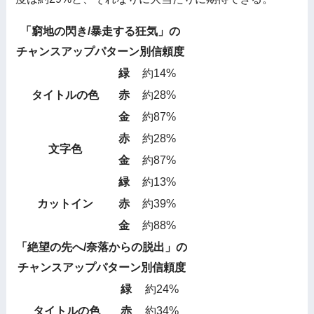
「窮地の閃き/暴走する狂気」の
チャンスアップパターン別信頼度
緑
約14%
タイトルの色
赤
約28%
金
約87%
赤
約28%
文字色
金
約87%
緑
約13%
カットイン
赤
約39%
金
約88%
「絶望の先へ/奈落からの脱出」の
チャンスアップパターン別信頼度
緑
約24%
タイトルの色
赤
約34%