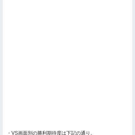
・VS画面別の勝利期待度は下記の通り。