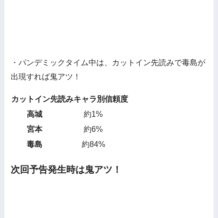
・パンデミックタイム中は、カットイン先読みで毒島が
出現すれば鬼アツ！
カットイン先読みキャラ別信頼度
高城
約1%
宮本
約6%
毒島
約84%
次回予告発生時は鬼アツ！