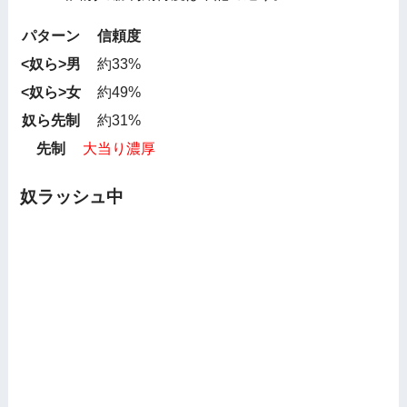
パターン
信頼度
<奴ら>男
約33%
<奴ら>女
約49%
奴ら先制
約31%
先制
大当り濃厚
奴ラッシュ中