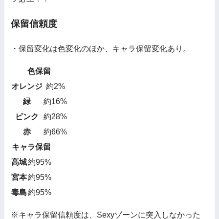
保留信頼度
・保留変化は色変化のほか、キャラ保留変化あり。
色保留
オレンジ
約2%
緑
約16%
ピンク
約28%
赤
約66%
キャラ保留
高城
約95%
宮本
約95%
毒島
約95%
※キャラ保留信頼度は、Sexyゾーンに突入しなかった