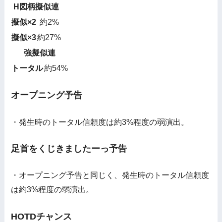
H図柄擬似連
擬似×2
約2%
擬似×3
約27%
強擬似連
トータル
約54%
オープニング予告
・発生時のトータル信頼度は約3%程度の弱演出。
足首をくじきましたーっ予告
・オープニング予告と同じく、発生時のトータル信頼度
は約3%程度の弱演出。
HOTDチャンス