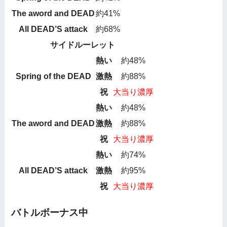
The aword and DEAD
約41%
All DEAD’S attack
約68%
サイドルーレット
熱い
約48%
Spring of the DEAD
激熱
約88%
祝
大当り濃厚
熱い
約48%
The aword and DEAD
激熱
約88%
祝
大当り濃厚
熱い
約74%
All DEAD’S attack
激熱
約95%
祝
大当り濃厚
バトルボーナス中