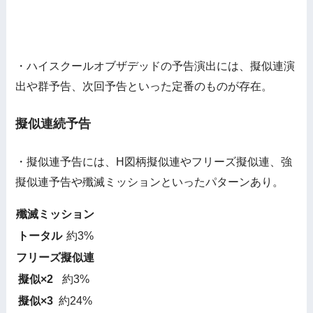
・ハイスクールオブザデッドの予告演出には、擬似連演
出や群予告、次回予告といった定番のものが存在。
擬似連続予告
・擬似連予告には、H図柄擬似連やフリーズ擬似連、強
擬似連予告や殲滅ミッションといったパターンあり。
殲滅ミッション
トータル
約3%
フリーズ擬似連
擬似×2
約3%
擬似×3
約24%