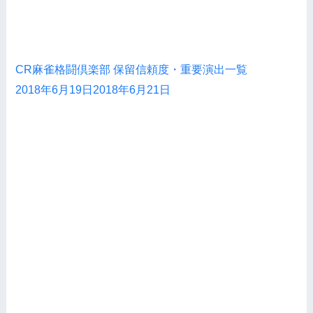
CR麻雀格闘倶楽部 保留信頼度・重要演出一覧
2018年6月19日
2018年6月21日