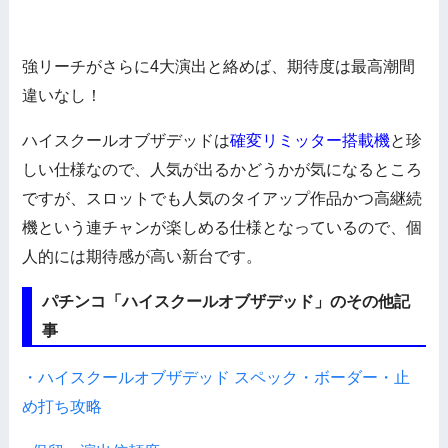
強リーチがさらに4大演出と絡めば、期待度は最高潮間
違いなし！
ハイスクールオブザデッドは
確変リミッター搭載機
と珍
しい仕様なので、人気が出るかどうかが気になるところ
ですが、スロットでも人気のタイアップ作品かつ高継続
機という連チャンが楽しめる仕様となっているので、個
人的には期待感が高い新台です。
パチンコ「ハイスクールオブザデッド」のその他記
事
・ハイスクールオブザデッド スペック・ボーダー・止
め打ち攻略