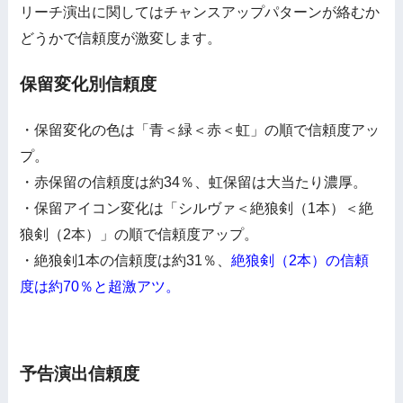
リーチ演出に関してはチャンスアップパターンが絡むか
どうかで信頼度が激変します。
保留変化別信頼度
・保留変化の色は「青＜緑＜赤＜虹」の順で信頼度アッ
プ。
・赤保留の信頼度は約34％、虹保留は大当たり濃厚。
・保留アイコン変化は「シルヴァ＜絶狼剣（1本）＜絶
狼剣（2本）」の順で信頼度アップ。
・絶狼剣1本の信頼度は約31％、
絶狼剣（2本）の信頼
度は約70％と超激アツ。
予告演出信頼度