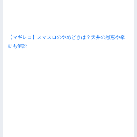
【マギレコ】スマスロのやめどきは？天井の恩恵や挙
動も解説