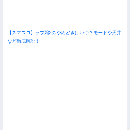
【スマスロ】ラブ嬢3のやめどきはいつ？モードや天井
など徹底解説！