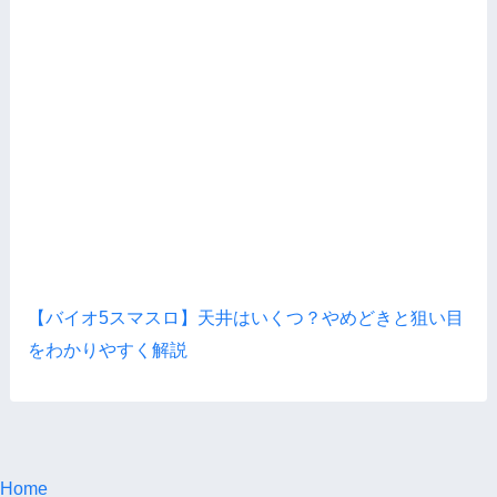
【バイオ5スマスロ】天井はいくつ？やめどきと狙い目
をわかりやすく解説
Home