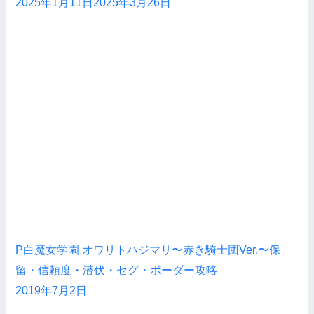
2025年1月11日
2025年3月26日
P白魔女学園 オワリトハジマリ〜赤き騎士団Ver.〜保
留・信頼度・潜伏・セグ・ボーダー攻略
2019年7月2日