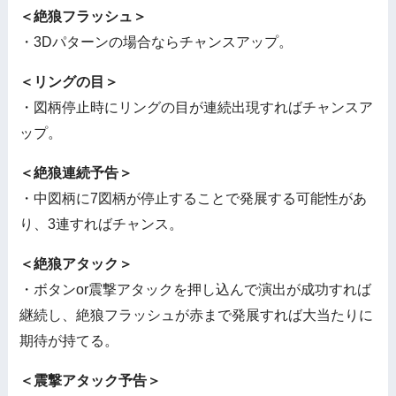
＜絶狼フラッシュ＞
・3Dパターンの場合ならチャンスアップ。
＜リングの目＞
・図柄停止時にリングの目が連続出現すればチャンスア
ップ。
＜絶狼連続予告＞
・中図柄に7図柄が停止することで発展する可能性があ
り、3連すればチャンス。
＜絶狼アタック＞
・ボタンor震撃アタックを押し込んで演出が成功すれば
継続し、絶狼フラッシュが赤まで発展すれば大当たりに
期待が持てる。
＜震撃アタック予告＞