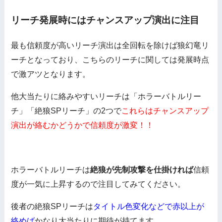
リーチ発展時にはチャンスアップ演出に注目
最も信頼度が高いリーチ演出は全回転を除けば狼幻竜リ
ーチとなっており、こちらのリーチに関しては発展時点
で激アツとなります。
他大当たりに絡みやすいリーチは「ホラーバトルリー
チ」「絶狼SPリーチ」の2つで
これらはチャンスアップ
演出が絡むかどうかで信頼度が激変！！
ホラーバトルリーチは
絶狼が先制攻撃を仕掛ければ
信頼
度が一気に上昇するので注目してみてください。
後者の絶狼SPリーチは
タイトル色変化などで赤以上が
絡めば
かなり大当たりに期待が持てます。