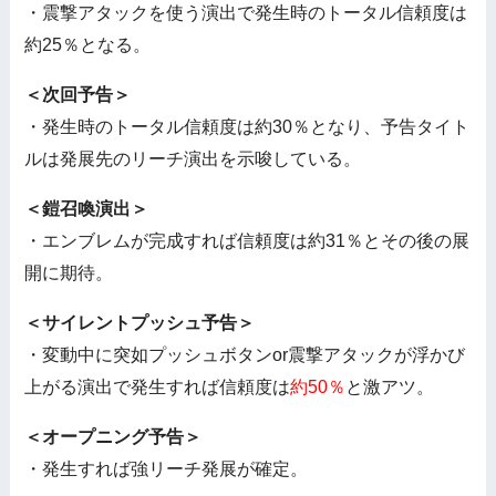
・震撃アタックを使う演出で発生時のトータル信頼度は
約25％となる。
＜次回予告＞
・発生時のトータル信頼度は約30％となり、予告タイト
ルは発展先のリーチ演出を示唆している。
＜鎧召喚演出＞
・エンブレムが完成すれば信頼度は約31％とその後の展
開に期待。
＜サイレントプッシュ予告＞
・変動中に突如プッシュボタンor震撃アタックが浮かび
上がる演出で発生すれば信頼度は
約50％
と激アツ。
＜オープニング予告＞
・発生すれば強リーチ発展が確定。