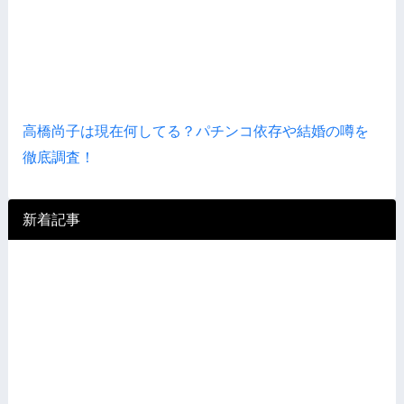
高橋尚子は現在何してる？パチンコ依存や結婚の噂を
徹底調査！
新着記事