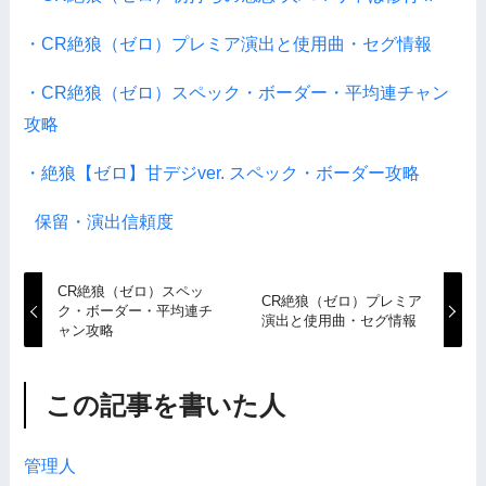
・CR絶狼（ゼロ）プレミア演出と使用曲・セグ情報
・CR絶狼（ゼロ）スペック・ボーダー・平均連チャン
攻略
・絶狼【ゼロ】甘デジver. スペック・ボーダー攻略
保留・演出信頼度
CR絶狼（ゼロ）スペッ
CR絶狼（ゼロ）プレミア
ク・ボーダー・平均連チ
演出と使用曲・セグ情報
ャン攻略
この記事を書いた人
管理人