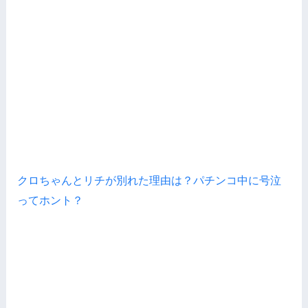
クロちゃんとリチが別れた理由は？パチンコ中に号泣
ってホント？