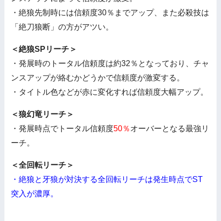
・絶狼先制時には信頼度30％までアップ、また必殺技は
「絶刀狼断」の方がアツい。
＜絶狼SPリーチ＞
・発展時のトータル信頼度は約32％となっており、チャ
ンスアップが絡むかどうかで信頼度が激変する。
・タイトル色などが赤に変化すれば信頼度大幅アップ。
＜狼幻竜リーチ＞
・発展時点でトータル信頼度
50％
オーバーとなる最強リ
ーチ。
＜全回転リーチ＞
・絶狼と牙狼が対決する全回転リーチは発生時点でST
突入が濃厚。