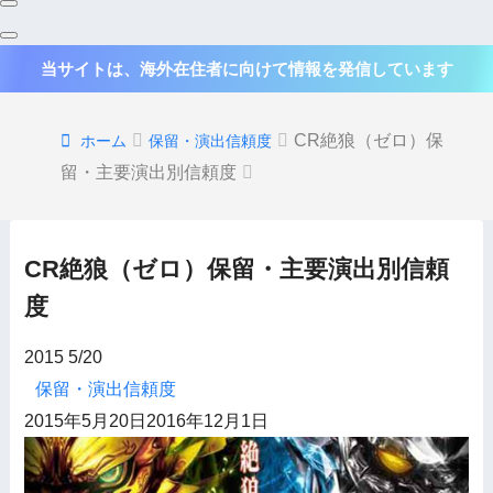
当サイトは、海外在住者に向けて情報を発信しています
CR絶狼（ゼロ）保
ホーム
保留・演出信頼度
留・主要演出別信頼度
CR絶狼（ゼロ）保留・主要演出別信頼
度
2015
5/20
保留・演出信頼度
2015年5月20日
2016年12月1日