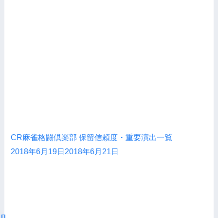
CR麻雀格闘倶楽部 保留信頼度・重要演出一覧
2018年6月19日
2018年6月21日