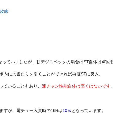
ﾞ攻略!
となっていましたが、甘デジスペックの場合はST自体は40
サポ内に大当たりを引くことができれば再度STに突入。
っていることもあり、
連チャン性能自体は高くはないです
ますが、電チュー入賞時の16Rは
10％
となっています。