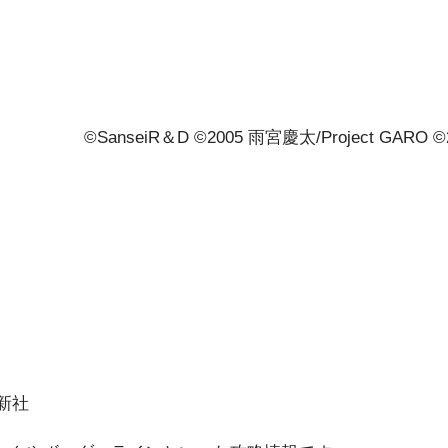
©SanseiR＆D ©2005 雨宮慶太/Project G
北新社