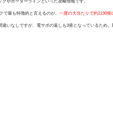
ックやボーダーラインといった攻略情報です。
ックで最も特徴的と言えるのが、
一度の大当たりで約2230
間違いなしですが、電サポの返しも3発となっているため、