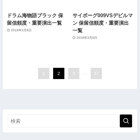
ドラム海物語ブラック 保
サイボーグ009VSデビルマ
留信頼度・重要演出一覧
ン 保留信頼度・重要演出
一覧
2018年3月6日
2018年3月6日
1
2
3
...
27