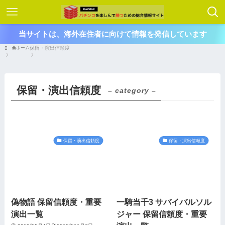
当サイトは、海外在住者に向けて情報を発信しています
ホーム
保留・演出信頼度
保留・演出信頼度
– category –
保留・演出信頼度
保留・演出信頼度
偽物語 保留信頼度・重要
一騎当千3 サバイバルソル
演出一覧
ジャー 保留信頼度・重要