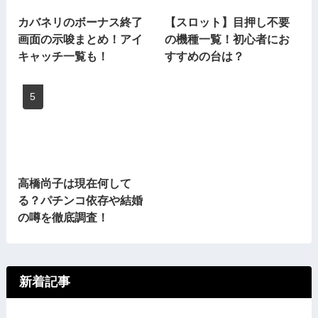
カバネリのボーナス終了
【スロット】目押し不要
画面の示唆まとめ！アイ
の機種一覧！初心者にお
キャッチ一覧も！
すすめの台は？
高橋尚子は現在何して
る？パチンコ依存や結婚
の噂を徹底調査！
新着記事