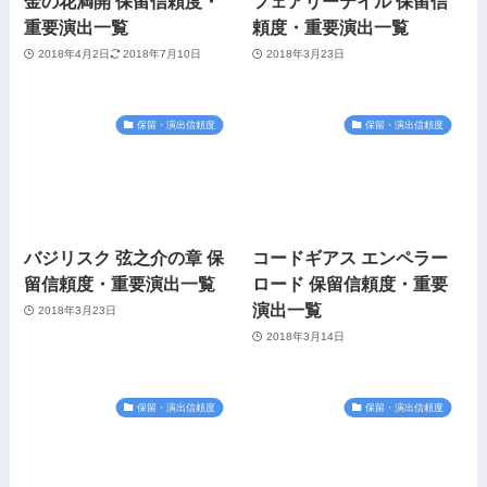
金の花満開 保留信頼度・
フェアリーテイル 保留信
重要演出一覧
頼度・重要演出一覧
2018年4月2日
2018年7月10日
2018年3月23日
保留・演出信頼度
保留・演出信頼度
バジリスク 弦之介の章 保
コードギアス エンペラー
留信頼度・重要演出一覧
ロード 保留信頼度・重要
演出一覧
2018年3月23日
2018年3月14日
保留・演出信頼度
保留・演出信頼度