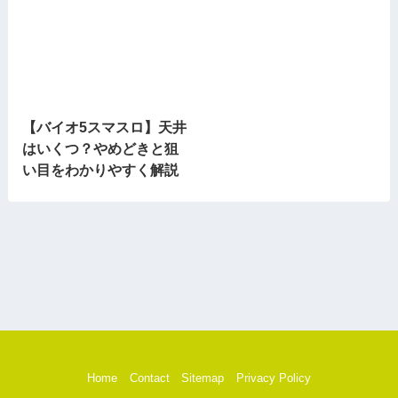
【バイオ5スマスロ】天井
はいくつ？やめどきと狙
い目をわかりやすく解説
Home
Contact
Sitemap
Privacy Policy