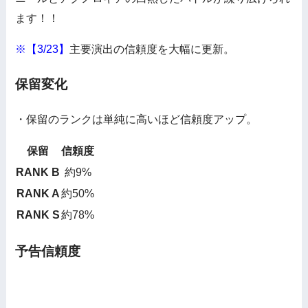
ます！！
※【3/23】
主要演出の信頼度を大幅に更新。
保留変化
・保留のランクは単純に高いほど信頼度アップ。
保留
信頼度
RANK B
約9%
RANK A
約50%
RANK S
約78%
予告信頼度