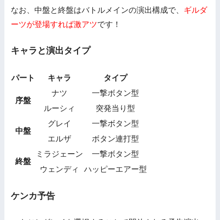
なお、中盤と終盤はバトルメインの演出構成で、
ギルダ
ーツが登場すれば激アツ
です！
キャラと演出タイプ
パート
キャラ
タイプ
ナツ
一撃ボタン型
序盤
ルーシィ
突発当り型
グレイ
一撃ボタン型
中盤
エルザ
ボタン連打型
ミラジェーン
一撃ボタン型
終盤
ウェンディ
ハッピーエアー型
ケンカ予告