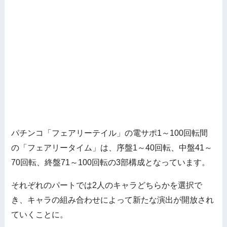
パチンコ「フェアリーテイル」の電サポ1～100回転間
の「フェアリータイム」は、序盤1～40回転、中盤41～
70回転、終盤71～100回転の3部構成となっています。
それぞれのパートでは2人のキャラどちらかを選択で
き、キャラの組み合わせによって新たな演出が開放され
ていくことに。