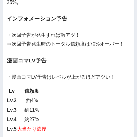
25%。
インフォメーション予告
・次回予告が発生すれば激アツ！
⇒次回予告発生時のトータル信頼度は70%オーバー！
漫画コマLV予告
・漫画コマLV予告はレベルが上がるほどアツい！
Lv
信頼度
Lv.2
約4%
Lv.3
約11%
Lv.4
約27%
Lv.5
大当たり濃厚