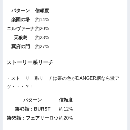
パターン
信頼度
楽園の塔
約14%
ニルヴァーナ
約20%
天狼島
約23%
冥府の門
約27%
ストーリー系リーチ
・ストーリー系リーチは帯の色がDANGER柄なら激ア
ツ・・・？！
パターン
信頼度
第43話：BURST
約12%
第65話：フェアリーロウ
約20%