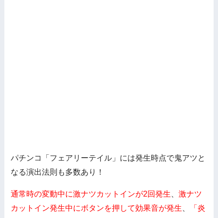
パチンコ「フェアリーテイル」には発生時点で鬼アツと
なる演出法則も多数あり！
通常時の変動中に激ナツカットインが2回発生
、
激ナツ
カットイン発生中にボタンを押して効果音が発生
、
「炎