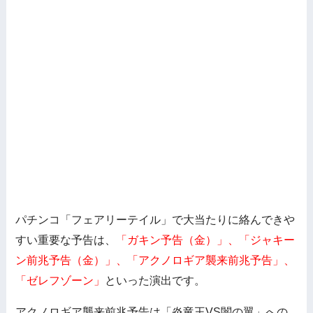
パチンコ「フェアリーテイル」で大当たりに絡んできや
すい重要な予告は、
「ガキン予告（金）」、「ジャキー
ン前兆予告（金）」、「アクノロギア襲来前兆予告」、
「ゼレフゾーン」
といった演出です。
アクノロギア襲来前兆予告は「炎竜王VS闇の翼」への