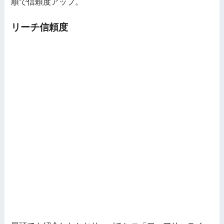
順で信頼度アップ。
リーチ信頼度