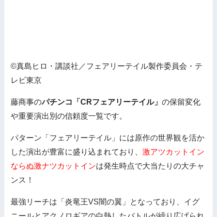
©真島ヒロ・講談社／フェアリーテイル製作委員会・テ
レビ東京
藤商事の
パチンコ「CRフェアリーテイル」
の保留変化
や重要演出別の信頼度一覧です。
パターン「フェアリーテイル」には原作の世界観を活か
した演出が豊富に盛り込まれており、
激アツカットイン
ならぬ激ナツカットイン
は発生時点で大当たりの大チャ
ンス！
最強リーチは「炎竜王VS闇の翼」となっており、イグ
ニールとアクノロギアの白熱したバトルが繰り広げられ