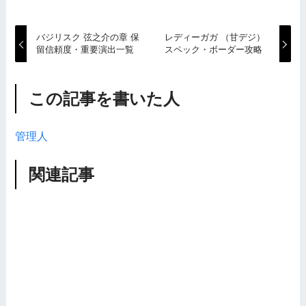
バジリスク 弦之介の章 保
レディーガガ （甘デジ）
留信頼度・重要演出一覧
スペック・ボーダー攻略
この記事を書いた人
管理人
関連記事