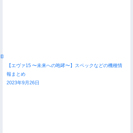
【エヴァ15 〜未来への咆哮〜】スペックなどの機種情
報まとめ
2023年9月26日