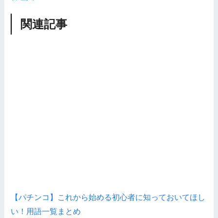
関連記事
【パチンコ】これから始める初心者に知っておいてほし
い！用語一覧まとめ