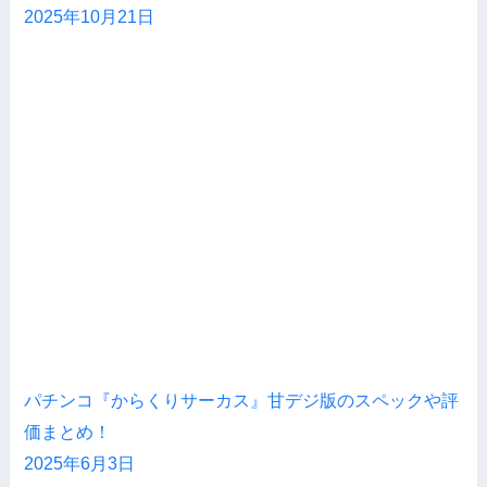
2025年10月21日
パチンコ『からくりサーカス』甘デジ版のスペックや評
価まとめ！
2025年6月3日