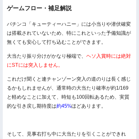
ゲームフロー・補足解説
パチンコ「キューティーハニー」には小当りや潜伏確変
は搭載されていないため、特にこれといった予備知識が
無くても安心して打ち込むことができます。
大当たり振り分けがかなり極端で、
ヘソ入賞時には絶対
にSTには突入しません。
これだけ聞くと連チャンゾーン突入の道のりは長く感じ
るかもしれませんが、通常時の大当たり確率が約1/169
と軽めなことに加えて、時短も100回転あるため、実質
的な引き戻し期待度は
約45%
ほどあります。
そして、見事右打ち中に大当たりを引くことができれ