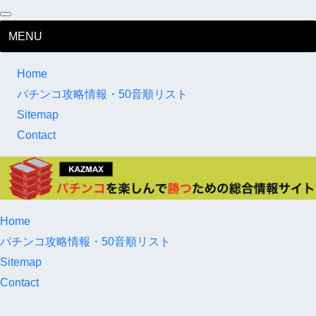
MENU
Home
パチンコ攻略情報・50音順リスト
Sitemap
Contact
Home
パチンコ攻略情報・50音順リスト
Sitemap
Contact