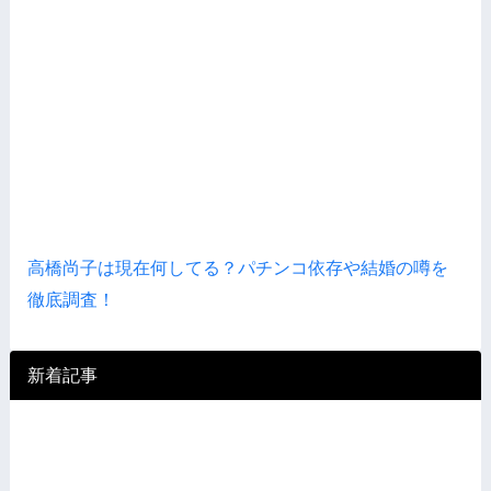
高橋尚子は現在何してる？パチンコ依存や結婚の噂を
徹底調査！
新着記事