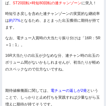
ば、
ST20回転+時短80回転の連チャンゾーン
に突入！
時短引き戻しを含めた連チャンゾーンの実質的な継続率
は
約77%
となるため、まとまった出玉獲得に期待が持て
ます。
なお、電チュー入賞時の大当たり振り分けは「16R：5R
＝1：1」。
16R大当たりの出玉が少なめな分、連チャン時の出玉の
ボリューム間がないかもしれませんが、初当たりが軽め
のスペックなので仕方ないですね。
期待値稼働面に関しては、
電チューの返しが2発
という
ことで、しっかりと止め打ちを実践すれば少量ながら玉
増えに期待が持てそうです。