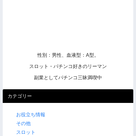
性別：男性、血液型：A型。
スロット・パチンコ好きのリーマン
副業としてパチンコ三昧満喫中
カテゴリー
お役立ち情報
その他
スロット