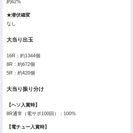
約62%
★潜伏確変
なし
大当り出玉
16R：約1344個
8R：約672個
5R：約420個
大当り振り分け
【ヘソ入賞時】
8R通常（電サポ100回）：100%
【電チュー入賞時】