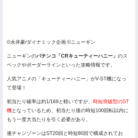
©永井豪/ダイナミック企画 ©ニューギン
ニューギンの
パチンコ「CRキューティーハニー」
のス
ペックやボーダーラインといった攻略情報です。
人気アニメの「キューティーハニー」がV-ST機になっ
て登場！
初当たり確率は約1/169と軽いですが、
時短突破型のST
機
となっているため、初当たり後の時短100回転以内に
もう一度大当たりを引く必要があり。
連チャンゾーンはST20回と時短80回で構成されてお