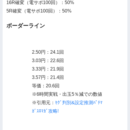
16R確変（電サポ100回）：50%
5R確変（電サポ100回）：50%
ボーダーライン
2.50円：24.1回
3.03円：22.6回
3.33円：21.9回
3.57円：21.4回
等価：20.6回
※6時間実戦・出玉5％減での数値
※引用元：
ｾｸﾞ判別&設定推測ﾊﾟﾁﾏ
ｶﾞｽﾛﾏｶﾞ攻略!