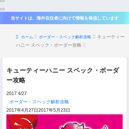
当サイトは、海外在住者に向けて情報を発信しています
キューティー
ホーム
ボーダー・スペック解析攻略
ハニー スペック・ボーダー攻略
キューティーハニー スペック・ボーダ
ー攻略
2017
4/27
ボーダー・スペック解析攻略
2017年4月27日
2017年5月23日