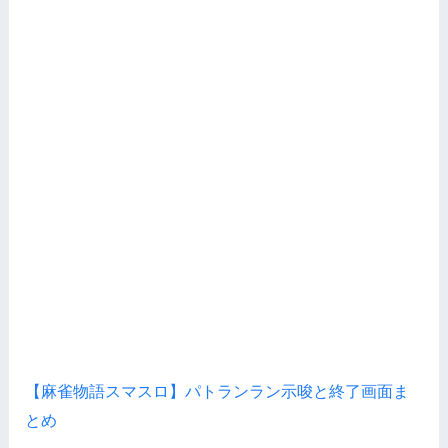
【麻雀物語スマスロ】パトランラン示唆と終了画面ま
とめ