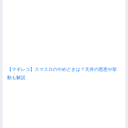
【マギレコ】スマスロのやめどきは？天井の恩恵や挙
動も解説