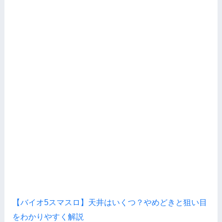
【バイオ5スマスロ】天井はいくつ？やめどきと狙い目
をわかりやすく解説