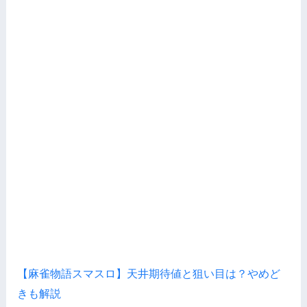
【麻雀物語スマスロ】天井期待値と狙い目は？やめど
きも解説