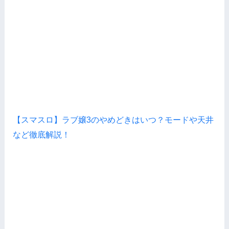
【スマスロ】ラブ嬢3のやめどきはいつ？モードや天井
など徹底解説！