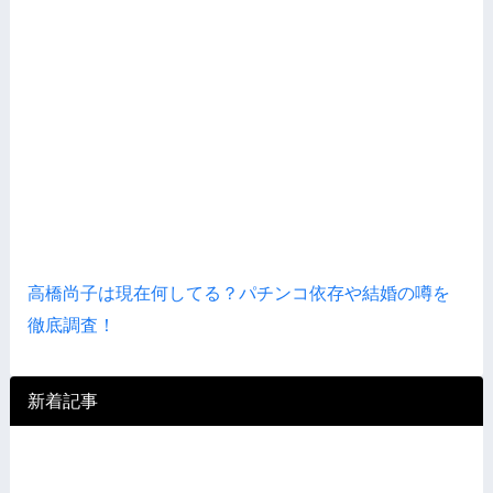
高橋尚子は現在何してる？パチンコ依存や結婚の噂を
徹底調査！
新着記事