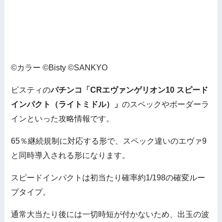
©カラー ©Bisty ©SANKYO
ビスティの
パチンコ「CRエヴァンゲリオン10 スピード
インパクト（ライトミドル）」
のスペックやボーダーラ
インといった攻略情報です。
65％継続規制に対応する形で、スペック違いのエヴァ9
と同時導入される形になります。
スピードインパクトは初当たり確率約1/198の確変ルー
プタイプ。
通常大当たり後には一切時短が付かないため、出玉の波